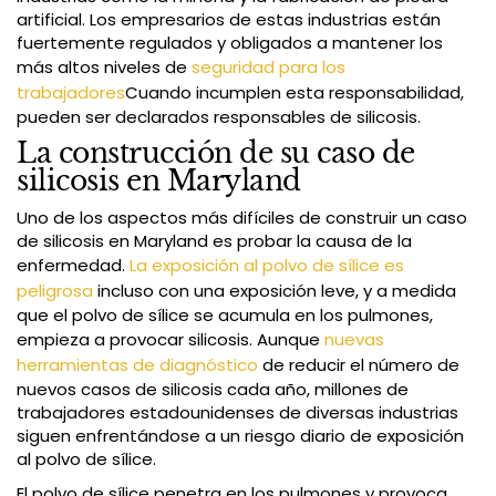
artificial. Los empresarios de estas industrias están
fuertemente regulados y obligados a mantener los
más altos niveles de
seguridad para los
trabajadores
Cuando incumplen esta responsabilidad,
pueden ser declarados responsables de silicosis.
La construcción de su caso de
silicosis en Maryland
Uno de los aspectos más difíciles de construir un caso
de silicosis en Maryland es probar la causa de la
enfermedad.
La exposición al polvo de sílice es
peligrosa
incluso con una exposición leve, y a medida
que el polvo de sílice se acumula en los pulmones,
empieza a provocar silicosis. Aunque
nuevas
herramientas de diagnóstico
de reducir el número de
nuevos casos de silicosis cada año, millones de
trabajadores estadounidenses de diversas industrias
siguen enfrentándose a un riesgo diario de exposición
al polvo de sílice.
El polvo de sílice penetra en los pulmones y provoca