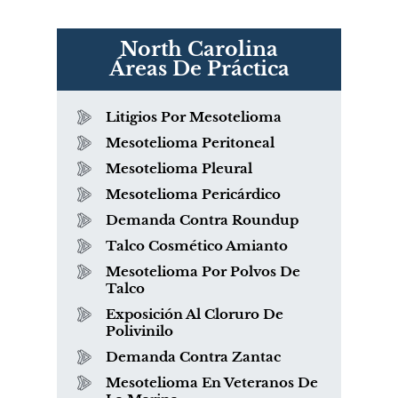
North Carolina
Áreas De Práctica
Litigios Por Mesotelioma
Mesotelioma Peritoneal
Mesotelioma Pleural
Mesotelioma Pericárdico
Demanda Contra Roundup
Talco Cosmético Amianto
Mesotelioma Por Polvos De
Talco
Exposición Al Cloruro De
Polivinilo
Demanda Contra Zantac
Mesotelioma En Veteranos De