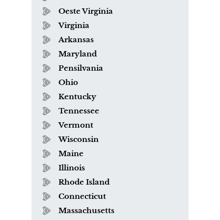
Oeste Virginia
Virginia
Arkansas
Maryland
Pensilvania
Ohio
Kentucky
Tennessee
Vermont
Wisconsin
Maine
Illinois
Rhode Island
Connecticut
Massachusetts