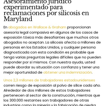
Asesoramiento jurídico
experimentado para
reclamaciones por silicosis en
Maryland
En
abogados en Wallace & Graham
proporcionan
asesoría legal compasiva en algunos de los casos de
exposición tóxica más desafiantes que muchos otros
abogados no aceptan. La silicosis afecta a millones de
personas en los Estados Unidos, y cualquier persona
diagnosticada con esta condición es probable que
tenga varias preguntas legales difíciles que no pueden
responder por sí mismos. Con nuestra ayuda, usted
puede abordar su situación con confianza y tener una
mejor oportunidad de
obtener una indemnización
.
Unos 2,3 millones de trabajadores estadounidenses
corren riesgo de exposición al polvo de sílice cada año.
Alrededor de dos millones de estos trabajadores
pertenecen al sector de la construcción, mientras que
los 300.000 restantes son trabajadores de otras
industrias como la minería y la fabricación de piedra