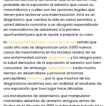
probable de la exposición al asbesto que causó su
mesotelioma y cuáles son las opciones legales que
tienen para reclamar una indemnización. Este es un
diagnóstico que cambia la vida en varios sentidos, y
usted debería contratar a un abogado especializado
en mesotelioma de aisladores a la primera
oportunidad para que le ayude a preparar su caso.
En
Sociedad Americana contra el Cáncer
señala que
cada año solo se diagnostican unos 3.000 nuevos
casos de mesotelioma en los Estados Unidos. No es
una enfermedad común
diagnóstico
, y los riesgos para
la salud derivados de la exposición al asbesto son bien
conocidos. Sin embargo,
mesotelioma
tarda mucho
tiempo en desarrollarse y provocar síntomas
perceptibles
síntomas
, por lo que muchos de los
diagnósticos recientes son, en realidad, el resultado de
una exposición que tuvo lugar hace décadas.
Los instaladores de aislamiento que manipularon
materiales aislantes de amianto antiguos antes de
finales de la década de 1980 pueden haber estado muy