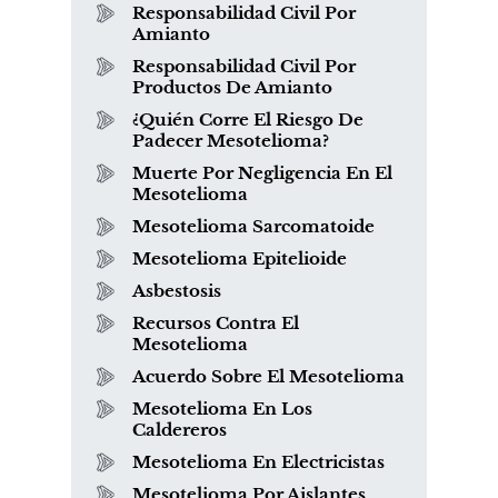
Responsabilidad Civil Por
Amianto
Responsabilidad Civil Por
Productos De Amianto
¿Quién Corre El Riesgo De
Padecer Mesotelioma?
Muerte Por Negligencia En El
Mesotelioma
Mesotelioma Sarcomatoide
Mesotelioma Epitelioide
Asbestosis
Recursos Contra El
Mesotelioma
Acuerdo Sobre El Mesotelioma
Mesotelioma En Los
Caldereros
Mesotelioma En Electricistas
Mesotelioma Por Aislantes