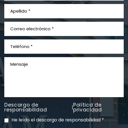
PVC Cloruro de polivinilo
Exposición
Litigios por mesotelioma
Descargo de
Política de
|
responsabilidad
privacidad
He leído el descargo de responsabilidad
*