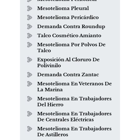
Mesotelioma Pleural
Mesotelioma Pericárdico
Demanda Contra Roundup
Talco Cosmético Amianto
Mesotelioma Por Polvos De
Talco
Exposición Al Cloruro De
Polivinilo
Demanda Contra Zantac
Mesotelioma En Veteranos De
La Marina
Mesotelioma En Trabajadores
Del Hierro
Mesotelioma En Trabajadores
De Centrales Eléctricas
Mesotelioma En Trabajadores
De Astilleros