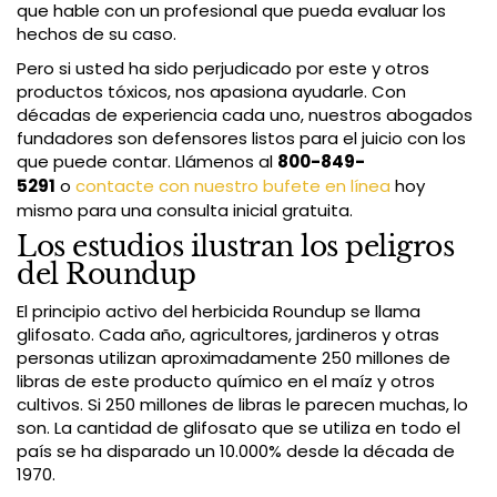
que hable con un profesional que pueda evaluar los
hechos de su caso.
Pero si usted ha sido perjudicado por este y otros
productos tóxicos, nos apasiona ayudarle. Con
décadas de experiencia cada uno, nuestros abogados
fundadores son defensores listos para el juicio con los
que puede contar. Llámenos al
800-849-
5291
o
contacte con nuestro bufete en línea
hoy
mismo para una consulta inicial gratuita.
Los estudios ilustran los peligros
del Roundup
El principio activo del herbicida Roundup se llama
glifosato. Cada año, agricultores, jardineros y otras
personas utilizan aproximadamente 250 millones de
libras de este producto químico en el maíz y otros
cultivos. Si 250 millones de libras le parecen muchas, lo
son. La cantidad de glifosato que se utiliza en todo el
país se ha disparado un 10.000% desde la década de
1970.