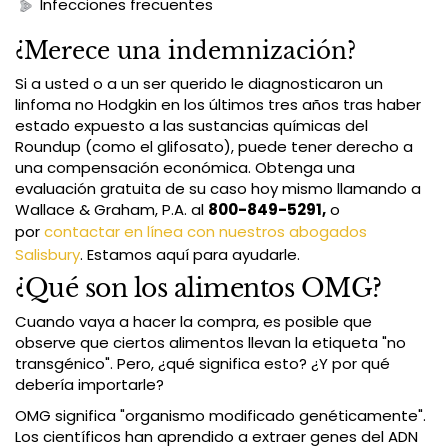
Infecciones frecuentes
¿Merece una indemnización?
Si a usted o a un ser querido le diagnosticaron un
linfoma no Hodgkin en los últimos tres años tras haber
estado expuesto a las sustancias químicas del
Roundup (como el glifosato), puede tener derecho a
una compensación económica. Obtenga una
evaluación gratuita de su caso hoy mismo llamando a
Wallace & Graham, P.A. al
800-849-5291,
o
por
contactar en línea con nuestros abogados
Salisbury
. Estamos aquí para ayudarle.
¿Qué son los alimentos OMG?
Cuando vaya a hacer la compra, es posible que
observe que ciertos alimentos llevan la etiqueta "no
transgénico". Pero, ¿qué significa esto? ¿Y por qué
debería importarle?
OMG significa "organismo modificado genéticamente".
Los científicos han aprendido a extraer genes del ADN