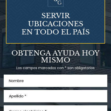
SERVIR
UBICACIONES
EN TODO EL PAÍS
¿Qué es el mesotelioma?
OBTENGA AYUDA HOY
MISMO
Los campos marcados con * son obligatorios
PVC Cloruro de polivinilo
Exposición