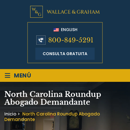
ENGLISH
800-849-5291
CONSULTA GRATUITA
≡
MENÚ
North Carolina Roundup
Abogado Demandante
Inicio
>
North Carolina Roundup Abogado
Demandante