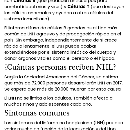
son
Células B
(que producen anticuerpos para
combatir bacterias y virus) y
Células T
(que destruyen
las células anormales y ayudan a otras células del
sistema inmunitario).
El linfoma difuso de células B grandes es el tipo más
común de LNH agresivo y de propagación rápida en el
país. Sin embargo, independientemente de si crece
rápida o lentamente, el LNH puede acabar
extendiéndose por el sistema linfático del cuerpo y
dañar órganos vitales como el cerebro o el hígado.
¿Cuántas personas reciben NHL?
Según la Sociedad Americana del Cáncer, se estima
que más de 72.000 personas desarrollarán LNH en 2017.
Se espera que más de 20.000 mueran por esta causa.
El LNH no se limita a los adultos. También afecta a
muchos niños y adolescentes cada año.
Síntomas comunes
Los síntomas del linfoma no hodgkiniano (LNH) pueden
variar mucho en función de la localización y del tipo