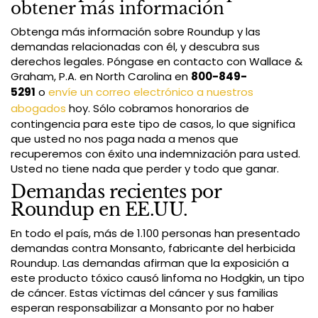
obtener más información
Obtenga más información sobre Roundup y las
demandas relacionadas con él, y descubra sus
derechos legales. Póngase en contacto con Wallace &
Graham, P.A. en North Carolina en
800-849-
5291
o
envíe un correo electrónico a nuestros
abogados
hoy. Sólo cobramos honorarios de
contingencia para este tipo de casos, lo que significa
que usted no nos paga nada a menos que
recuperemos con éxito una indemnización para usted.
Usted no tiene nada que perder y todo que ganar.
Demandas recientes por
Roundup en EE.UU.
En todo el país, más de 1.100 personas han presentado
demandas contra Monsanto, fabricante del herbicida
Roundup. Las demandas afirman que la exposición a
este producto tóxico causó linfoma no Hodgkin, un tipo
de cáncer. Estas víctimas del cáncer y sus familias
esperan responsabilizar a Monsanto por no haber