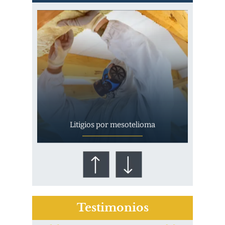
Litigios por mesotelioma
Testimonios