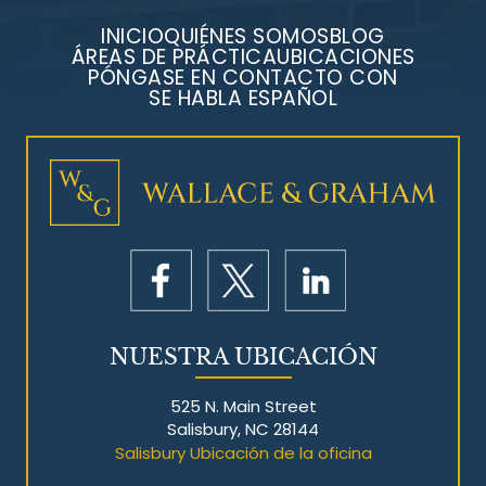
INICIO
QUIÉNES SOMOS
BLOG
ÁREAS DE PRÁCTICA
UBICACIONES
PÓNGASE EN CONTACTO CON
SE HABLA ESPAÑOL
NUESTRA UBICACIÓN
525 N. Main Street
Salisbury, NC 28144
Salisbury Ubicación de la oficina