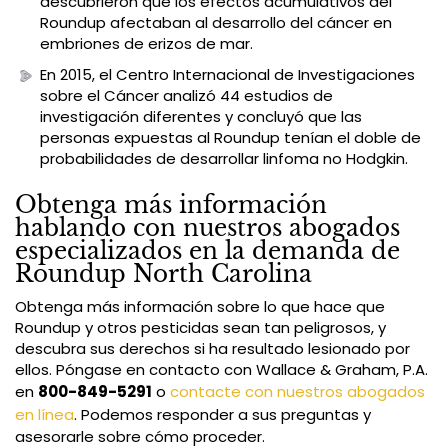
descubrieron que los efectos acumulativos del
Roundup afectaban al desarrollo del cáncer en
embriones de erizos de mar.
En 2015, el Centro Internacional de Investigaciones
sobre el Cáncer analizó 44 estudios de
investigación diferentes y concluyó que las
personas expuestas al Roundup tenían el doble de
probabilidades de desarrollar linfoma no Hodgkin.
Obtenga más información
hablando con nuestros abogados
especializados en la demanda de
Roundup North Carolina
Obtenga más información sobre lo que hace que
Roundup y otros pesticidas sean tan peligrosos, y
descubra sus derechos si ha resultado lesionado por
ellos. Póngase en contacto con Wallace & Graham, P.A.
en
800-849-5291
o
contacte con nuestros abogados
en línea
. Podemos responder a sus preguntas y
asesorarle sobre cómo proceder.