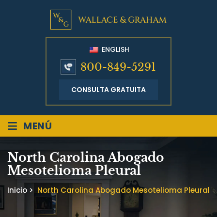
ENGLISH
800-849-5291
CONSULTA GRATUITA
≡
MENÚ
North Carolina Abogado
Mesotelioma Pleural
Inicio
>
North Carolina Abogado Mesotelioma Pleural