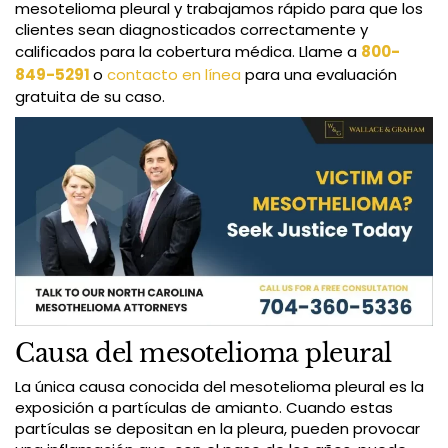
mesotelioma pleural y trabajamos rápido para que los
clientes sean diagnosticados correctamente y
calificados para la cobertura médica. Llame a
800-
849-5291
o
contacto en línea
para una evaluación
gratuita de su caso.
Causa del mesotelioma pleural
La única causa conocida del mesotelioma pleural es la
exposición a partículas de amianto. Cuando estas
partículas se depositan en la pleura, pueden provocar