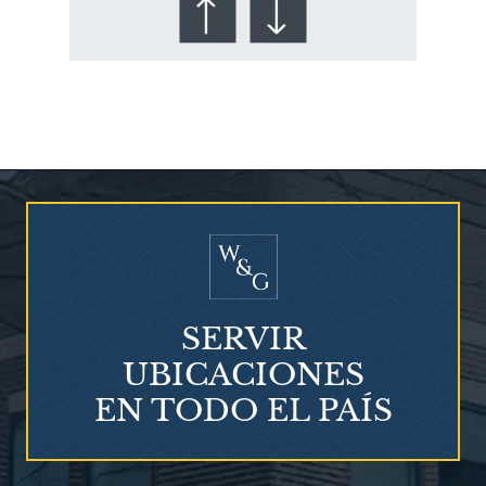
¿Quién corre el riesgo de
¿Mesotelioma?
SERVIR
UBICACIONES
EN TODO EL PAÍS