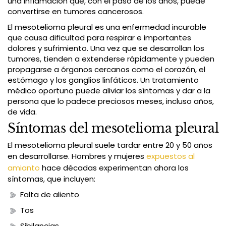
una inflamación que, con el paso de los años, puede
convertirse en tumores cancerosos.
El mesotelioma pleural es una enfermedad incurable
que causa dificultad para respirar e importantes
dolores y sufrimiento. Una vez que se desarrollan los
tumores, tienden a extenderse rápidamente y pueden
propagarse a órganos cercanos como el corazón, el
estómago y los ganglios linfáticos. Un tratamiento
médico oportuno puede aliviar los síntomas y dar a la
persona que lo padece preciosos meses, incluso años,
de vida.
Síntomas del mesotelioma pleural
El mesotelioma pleural suele tardar entre 20 y 50 años
en desarrollarse. Hombres y mujeres
expuestos al
amianto
hace décadas experimentan ahora los
síntomas, que incluyen:
Falta de aliento
Tos
Sibilancias