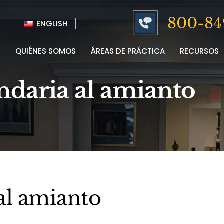
800-84
ENGLISH
O
QUIÉNES SOMOS
ÁREAS DE PRÁCTICA
RECURSOS
ndaria al amianto
al amianto