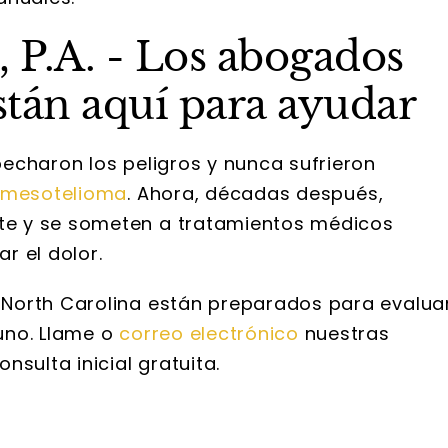
 P.A. - Los abogados
tán aquí para ayudar
echaron los peligros y nunca sufrieron
l mesotelioma
. Ahora, décadas después,
e y se someten a tratamientos médicos
ar el dolor.
North Carolina están preparados para evalua
uno. Llame o
correo electrónico
nuestras
sulta inicial gratuita.