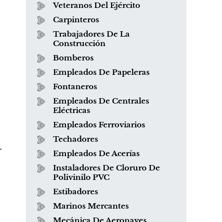
Veteranos Del Ejército
Carpinteros
Trabajadores De La
Construcción
Bomberos
Empleados De Papeleras
Fontaneros
Empleados De Centrales
Eléctricas
Empleados Ferroviarios
Techadores
r
Empleados De Acerías
Instaladores De Cloruro De
Polivinilo PVC
Estibadores
Marinos Mercantes
Mecánica De Aeronaves