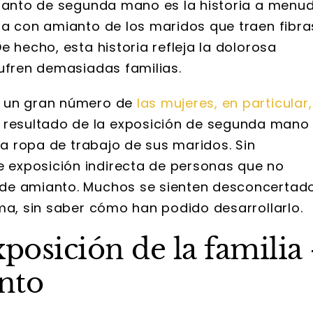
mianto de segunda mano es la historia a menu
pa con amianto de los maridos que traen fibra
e hecho, esta historia refleja la dolorosa
sufren demasiadas familias.
e un gran número de
las mujeres, en particular,
resultado de la exposición de segunda mano
la ropa de trabajo de sus maridos. Sin
exposición indirecta de personas que no
 de amianto. Muchos se sienten desconcertad
ma, sin saber cómo han podido desarrollarlo.
osición de la familia 
nto