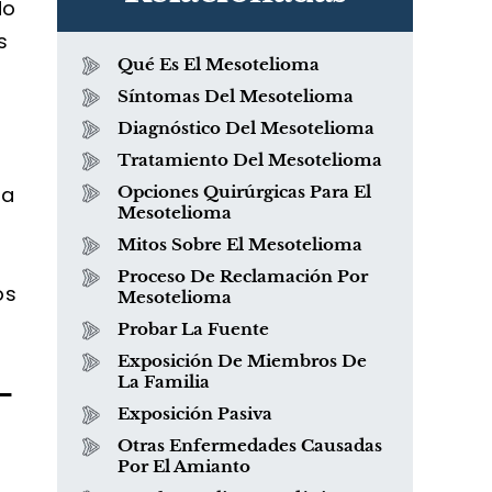
do
s
Qué Es El Mesotelioma
Síntomas Del Mesotelioma
Diagnóstico Del Mesotelioma
Tratamiento Del Mesotelioma
 a
Opciones Quirúrgicas Para El
Mesotelioma
Mitos Sobre El Mesotelioma
Proceso De Reclamación Por
os
Mesotelioma
Probar La Fuente
Exposición De Miembros De
-
La Familia
Exposición Pasiva
Otras Enfermedades Causadas
Por El Amianto