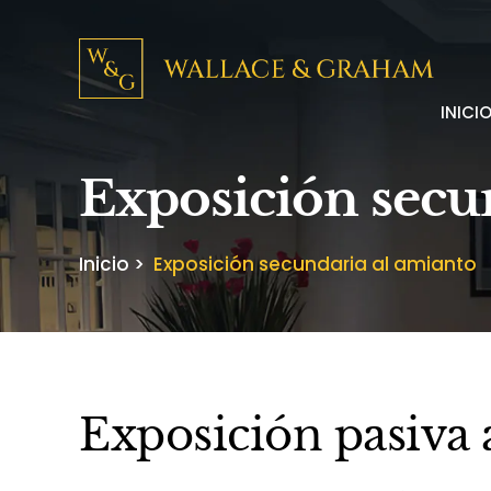
INICI
Exposición secu
Inicio
>
Exposición secundaria al amianto
Exposición pasiva 