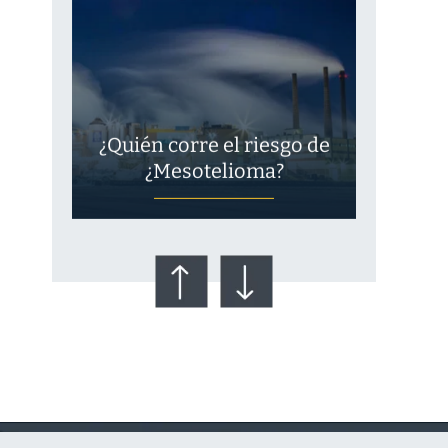
¿Quién corre el riesgo de
¿Mesotelioma?
Talco en polvo