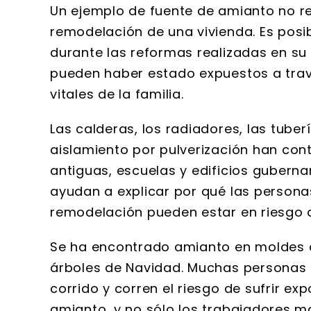
Un ejemplo de fuente de amianto no re
remodelación de una vivienda. Es pos
durante las reformas realizadas en su
pueden haber estado expuestos a travé
vitales de la familia.
Las calderas, los radiadores, las tuber
aislamiento por pulverización han co
antiguas, escuelas y edificios gubern
ayudan a explicar por qué las person
remodelación pueden estar en riesgo d
Se ha encontrado amianto en moldes d
árboles de Navidad. Muchas personas
corrido y corren el riesgo de sufrir ex
amianto, y no sólo los trabajadores m