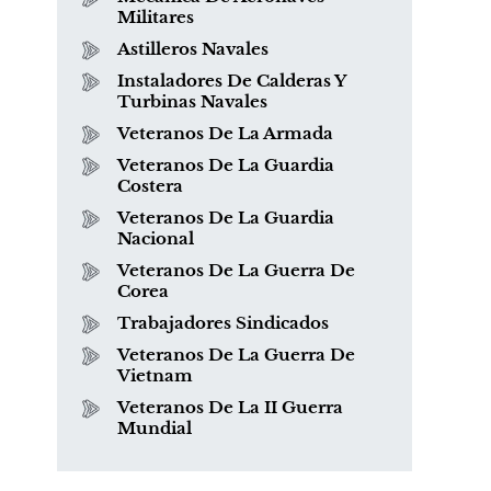
Militares
Astilleros Navales
Instaladores De Calderas Y
Turbinas Navales
Veteranos De La Armada
Veteranos De La Guardia
Costera
¿Qué es el mesotelioma?
Veteranos De La Guardia
Nacional
Veteranos De La Guerra De
Corea
Trabajadores Sindicados
Veteranos De La Guerra De
Vietnam
Veteranos De La II Guerra
Mundial