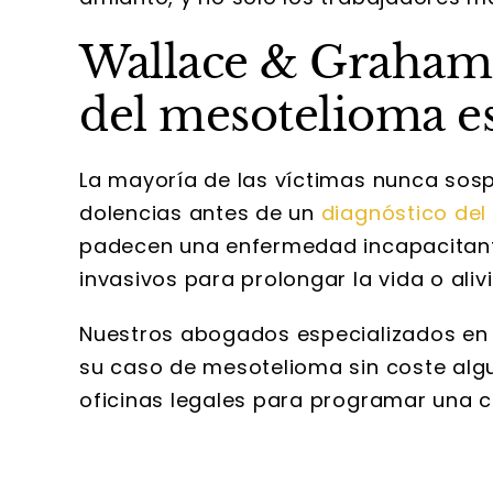
Wallace & Graham,
del mesotelioma es
La mayoría de las víctimas nunca sosp
dolencias antes de un
diagnóstico de
padecen una enfermedad incapacitant
invasivos para prolongar la vida o alivi
Nuestros abogados especializados en 
su caso de mesotelioma sin coste alg
oficinas legales para programar una con