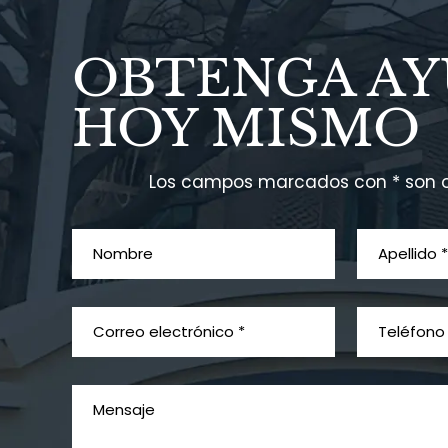
OBTENGA A
HOY MISMO
Los campos marcados con * son o