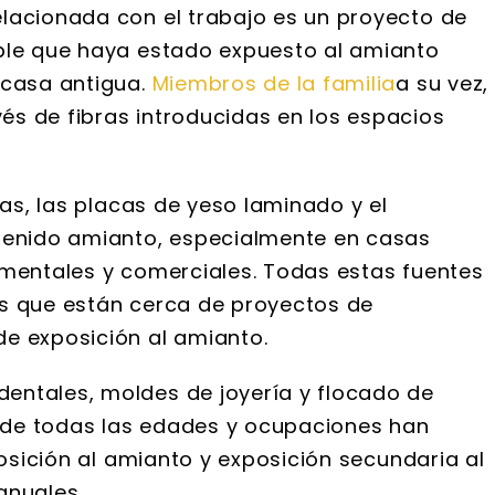
lacionada con el trabajo es un proyecto de
ible que haya estado expuesto al amianto
 casa antigua.
Miembros de la familia
a su vez,
s de fibras introducidas en los espacios
ías, las placas de yeso laminado y el
ntenido amianto, especialmente en casas
amentales y comerciales. Todas estas fuentes
as que están cerca de proyectos de
e exposición al amianto.
entales, moldes de joyería y flocado de
 de todas las edades y ocupaciones han
posición al amianto y exposición secundaria al
anuales.