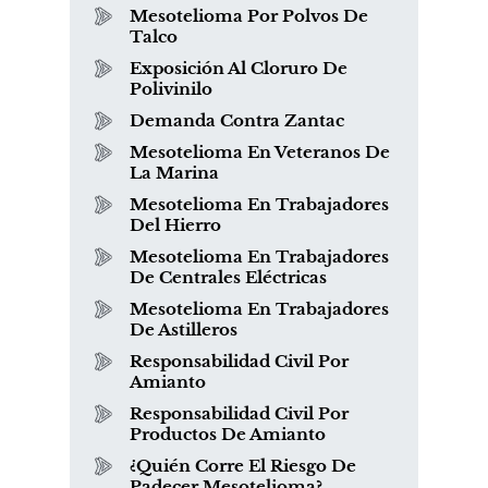
Mesotelioma Por Polvos De
Talco
Exposición Al Cloruro De
Polivinilo
Demanda Contra Zantac
Mesotelioma En Veteranos De
La Marina
Mesotelioma En Trabajadores
Del Hierro
Mesotelioma En Trabajadores
De Centrales Eléctricas
Mesotelioma En Trabajadores
De Astilleros
Responsabilidad Civil Por
Amianto
Responsabilidad Civil Por
Productos De Amianto
¿Quién Corre El Riesgo De
Padecer Mesotelioma?