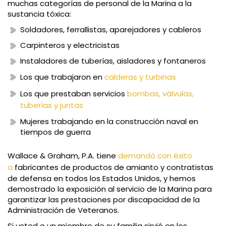
muchas categorías de personal de la Marina a la
sustancia tóxica:
Soldadores, ferrallistas, aparejadores y cableros
Carpinteros y electricistas
Instaladores de tuberías, aisladores y fontaneros
Los que trabajaron en
calderas y turbinas
Los que prestaban servicios
bombas, válvulas,
tuberías y juntas
Mujeres trabajando en la construcción naval en
tiempos de guerra
Wallace & Graham, P.A. tiene
demandó con éxito
a
fabricantes de productos de amianto y contratistas
de defensa en todos los Estados Unidos, y hemos
demostrado la exposición al servicio de la Marina para
garantizar las prestaciones por discapacidad de la
Administración de Veteranos.
Si usted o un miembro de su familia sirvió en los