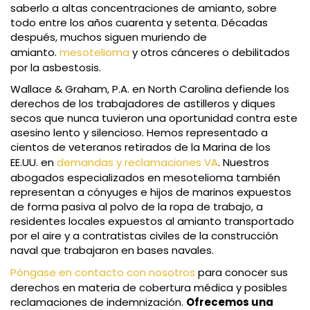
saberlo a altas concentraciones de amianto, sobre
todo entre los años cuarenta y setenta. Décadas
después, muchos siguen muriendo de
amianto.
mesotelioma
y otros cánceres o debilitados
por la asbestosis.
Wallace & Graham, P.A. en North Carolina defiende los
derechos de los trabajadores de astilleros y diques
secos que nunca tuvieron una oportunidad contra este
asesino lento y silencioso. Hemos representado a
cientos de veteranos retirados de la Marina de los
EE.UU. en
demandas y reclamaciones VA
. Nuestros
abogados especializados en mesotelioma también
representan a cónyuges e hijos de marinos expuestos
de forma pasiva al polvo de la ropa de trabajo, a
residentes locales expuestos al amianto transportado
por el aire y a contratistas civiles de la construcción
naval que trabajaron en bases navales.
Póngase en contacto con nosotros
para conocer sus
derechos en materia de cobertura médica y posibles
reclamaciones de indemnización.
Ofrecemos una