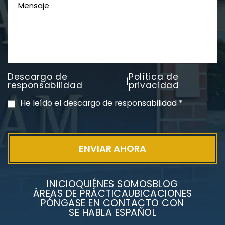
Descargo de
Política de
|
PVC Cloruro de polivinilo
responsabilidad
privacidad
Exposición
He leído el descargo de responsabilidad
*
INICIO
QUIÉNES SOMOS
BLOG
ÁREAS DE PRÁCTICA
UBICACIONES
PÓNGASE EN CONTACTO CON
SE HABLA ESPAÑOL