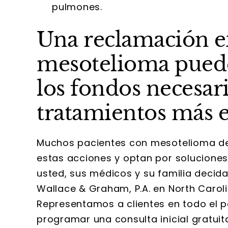
pulmones.
Una reclamación ex
mesotelioma puede
los fondos necesari
tratamientos más e
Muchos pacientes con mesotelioma deci
estas acciones y optan por solucione
usted, sus médicos y su familia decid
Wallace & Graham, P.A. en North Carol
Representamos a clientes en todo el p
programar una consulta inicial gratui