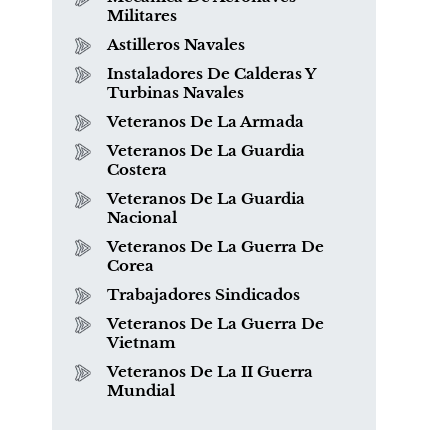
Militares
Astilleros Navales
Instaladores De Calderas Y
Turbinas Navales
Veteranos De La Armada
Veteranos De La Guardia
Costera
¿Qué es el mesotelioma?
Veteranos De La Guardia
Nacional
Veteranos De La Guerra De
Corea
Trabajadores Sindicados
Veteranos De La Guerra De
Vietnam
Veteranos De La II Guerra
Mundial