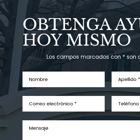
OBTENGA A
HOY MISMO
Los campos marcados con * son o