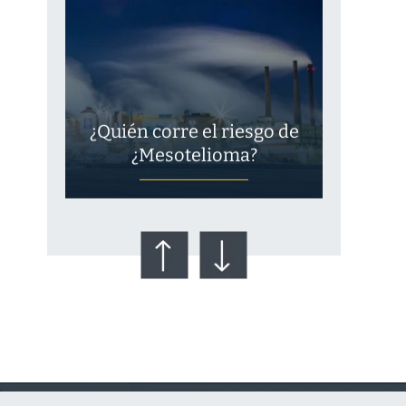
¿Quién corre el riesgo de
¿Mesotelioma?
Talco en polvo