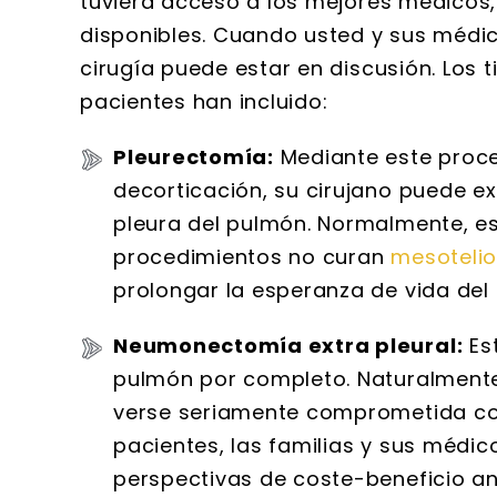
tuviera acceso a los mejores médicos,
disponibles. Cuando usted y sus médi
cirugía puede estar en discusión. Los
pacientes han incluido:
Pleurectomía:
Mediante este proc
decorticación, su cirujano puede ex
pleura del pulmón. Normalmente, est
procedimientos no curan
mesoteli
prolongar la esperanza de vida del 
Neumonectomía extra pleural:
Est
pulmón por completo. Naturalmente,
verse seriamente comprometida con
pacientes, las familias y sus méd
perspectivas de coste-beneficio an