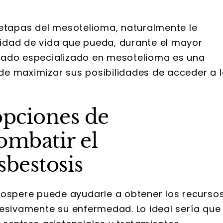
 etapas del mesotelioma, naturalmente le
idad de vida que pueda, durante el mayor
gado especializado en mesotelioma es una
de maximizar sus posibilidades de acceder a 
opciones de
ombatir el
sbestosis
spere puede ayudarle a obtener los recurso
resivamente su enfermedad. Lo ideal sería que