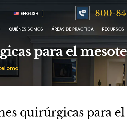
800-84
ENGLISH
O
QUIÉNES SOMOS
ÁREAS DE PRÁCTICA
RECURSOS
gicas para el mesot
telioma
es quirúrgicas para el