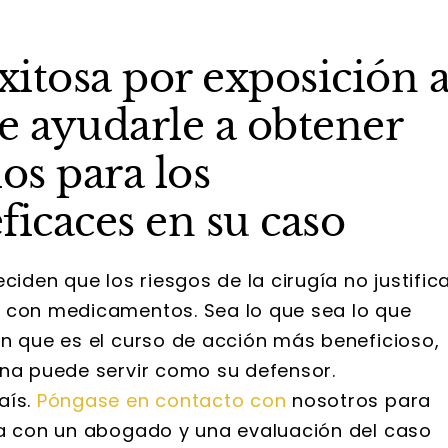
itosa por exposición a
 ayudarle a obtener
os para los
ficaces en su caso
den que los riesgos de la cirugía no justific
s con medicamentos. Sea lo que sea lo que
an que es el curso de acción más beneficioso,
ina puede servir como su defensor.
aís.
Póngase en contacto con
nosotros para
ta con un abogado y una evaluación del caso