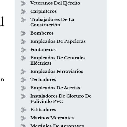
Veteranos Del Ejército
Carpinteros
l
Trabajadores De La
Construcción
Bomberos
Empleados De Papeleras
Fontaneros
Empleados De Centrales
Eléctricas
Empleados Ferroviarios
an
Techadores
Empleados De Acerías
Instaladores De Cloruro De
Polivinilo PVC
Estibadores
Marinos Mercantes
Mecánica De Aeronaves