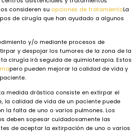
 centros asistenciales y tratamientos
cos consideren su
opciones de tratamiento
La
 tipos de cirugía que han ayudado a algunos
edimiento y/o mediante procesos de
tirpar y despojar los tumores de la zona de la
a cirugía irá seguida de quimioterapia. Estos
oma
pero pueden mejorar la calidad de vida y
paciente.
a medida drástica consiste en extirpar el
 la calidad de vida de un paciente puede
 la falta de uno o varios pulmones. Los
icos deben sopesar cuidadosamente las
tes de aceptar la extirpación de uno o varios