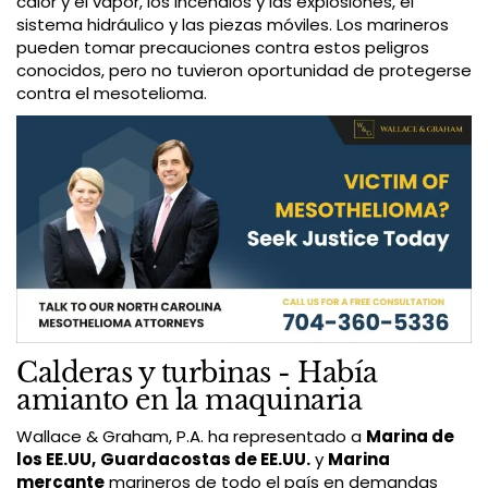
calor y el vapor, los incendios y las explosiones, el
sistema hidráulico y las piezas móviles. Los marineros
pueden tomar precauciones contra estos peligros
conocidos, pero no tuvieron oportunidad de protegerse
contra el mesotelioma.
Calderas y turbinas - Había
amianto en la maquinaria
Wallace & Graham, P.A. ha representado a
Marina de
los EE.UU,
Guardacostas de EE.UU.
y
Marina
mercante
marineros de todo el país en demandas