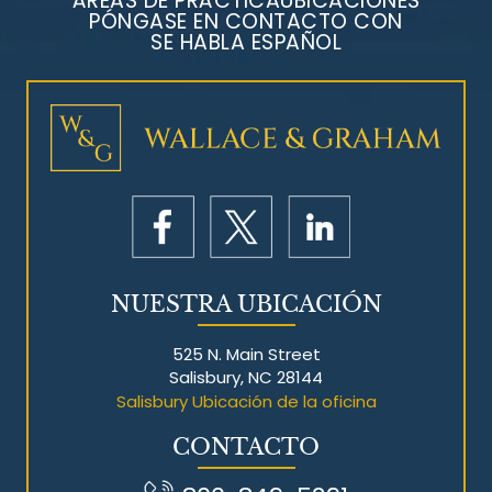
ÁREAS DE PRÁCTICA
UBICACIONES
PÓNGASE EN CONTACTO CON
SE HABLA ESPAÑOL
Litigios por mesotelioma
NUESTRA UBICACIÓN
525 N. Main Street
Salisbury, NC 28144
Salisbury Ubicación de la oficina
CONTACTO