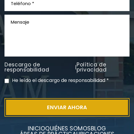
Descargo de
Política de
|
PVC Cloruro de polivinilo
responsabilidad
privacidad
Exposición
He leído el descargo de responsabilidad
*
INICIO
QUIÉNES SOMOS
BLOG