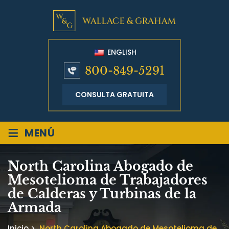
ENGLISH
800-849-5291
CONSULTA GRATUITA
≡
MENÚ
North Carolina Abogado de
Mesotelioma de Trabajadores
de Calderas y Turbinas de la
Armada
Inicio
>
North Carolina Abogado de Mesotelioma de