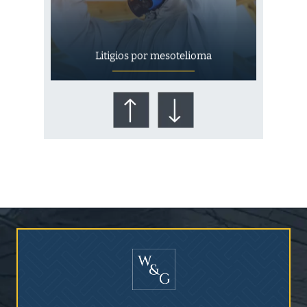
Litigios por mesotelioma
¿Quién corre el riesgo de
¿Mesotelioma?