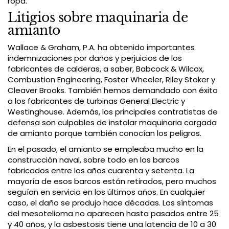
ropa.
Litigios sobre maquinaria de
amianto
Wallace & Graham, P.A. ha obtenido importantes
indemnizaciones por daños y perjuicios de los
fabricantes de calderas, a saber, Babcock & Wilcox,
Combustion Engineering, Foster Wheeler, Riley Stoker y
Cleaver Brooks. También hemos demandado con éxito
a los fabricantes de turbinas General Electric y
Westinghouse. Además, los principales contratistas de
defensa son culpables de instalar maquinaria cargada
de amianto porque también conocían los peligros.
En el pasado, el amianto se empleaba mucho en la
construcción naval, sobre todo en los barcos
fabricados entre los años cuarenta y setenta. La
mayoría de esos barcos están retirados, pero muchos
seguían en servicio en los últimos años. En cualquier
caso, el daño se produjo hace décadas. Los síntomas
del mesotelioma no aparecen hasta pasados entre 25
y 40 años, y la asbestosis tiene una latencia de 10 a 30