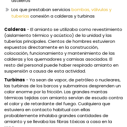
astilleros
Los que prestaban servicios
bombas, válvulas y
tuberías
conexión a calderas y turbinas
Calderas
- El amianto se utilizaba como revestimiento
(aislamiento térmico y acústico) de la unidad y las
tuberías principales. Cientos de hombres estuvieron
expuestos directamente en la construcción,
colocación, funcionamiento y mantenimiento de las
calderas y los quemadores y camisas asociados. El
resto del personal puede haber respirado amianto en
suspensión a causa de esta actividad.
Turbinas
- Ya sean de vapor, de petróleo o nucleares,
las turbinas de los barcos y submarinos desprenden un
calor enorme por la fricción. Las grandes mantas
térmicas tejidas con amianto servían de escudo contra
el calor y de retardante del fuego. Cualquiera que
estuviera en contacto habitual con ellas
probablemente inhalaba grandes cantidades de
amianto y se llevaba las fibras tóxicas a casa en la