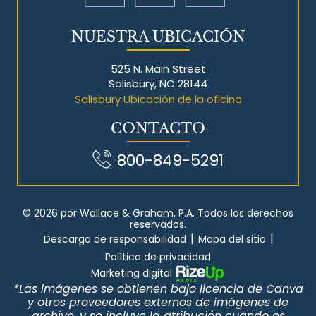
NUESTRA UBICACIÓN
525 N. Main Street
Salisbury, NC 28144
Salisbury Ubicación de la oficina
CONTACTO
800-849-5291
© 2026 por Wallace & Graham, P.A. Todos los derechos
reservados.
|
|
Descargo de responsabilidad
Mapa del sitio
Política de privacidad
Marketing digital
*Las imágenes se obtienen bajo licencia de Canva
y otros proveedores externos de imágenes de
archivo, y se incluye la atribución cuando es