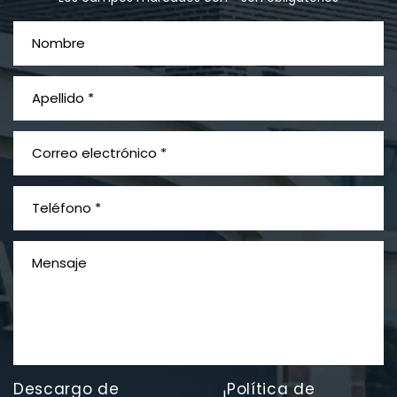
¿Qué es el mesotelioma?
Descargo de
Política de
|