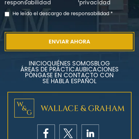
PVC Cloruro de polivinilo
responsabilidad
privacidad
Exposición
He leído el descargo de responsabilidad
*
INICIO
QUIÉNES SOMOS
BLOG
ÁREAS DE PRÁCTICA
UBICACIONES
PÓNGASE EN CONTACTO CON
SE HABLA ESPAÑOL
Litigios por mesotelioma