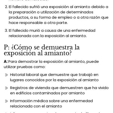
El fallecido sufrió una exposición al amianto debido a
la preparación o utilización de determinados
productos, a su forma de empleo o a otra razón que
hace responsable a otra parte.
El fallecido murió a causa de una enfermedad
relacionada con la exposición al amianto.
P: ¿Cómo se demuestra la
exposición al amianto?
A:
Para demostrar la exposición al amianto, puede
utilizar pruebas como:
Historial laboral que demuestre que trabajó en
lugares conocidos por la exposición al amianto
Registros de vivienda que demuestren que ha vivido
en edificios contaminados por amianto
Información médica sobre una enfermedad
relacionada con el amianto