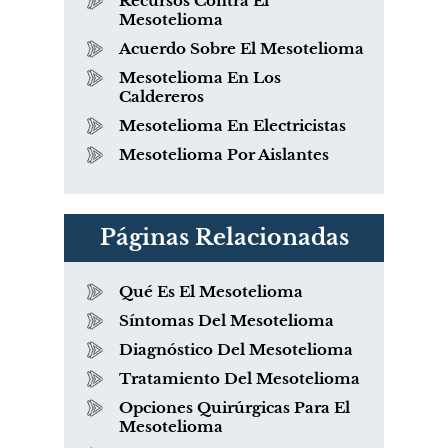
Recursos Contra El
Mesotelioma
Acuerdo Sobre El Mesotelioma
Mesotelioma En Los
Caldereros
Mesotelioma En Electricistas
Mesotelioma Por Aislantes
Páginas Relacionadas
Qué Es El Mesotelioma
Síntomas Del Mesotelioma
Diagnóstico Del Mesotelioma
Tratamiento Del Mesotelioma
Opciones Quirúrgicas Para El
Mesotelioma