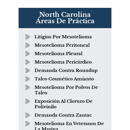
North Carolina
Áreas De Práctica
Litigios Por Mesotelioma
Mesotelioma Peritoneal
Mesotelioma Pleural
Mesotelioma Pericárdico
Demanda Contra Roundup
Talco Cosmético Amianto
Mesotelioma Por Polvos De
Talco
Exposición Al Cloruro De
Polivinilo
Demanda Contra Zantac
Mesotelioma En Veteranos De
La Marina