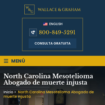
ENGLISH
800-849-5291
CONSULTA GRATUITA
≡
MENÚ
North Carolina Mesotelioma
Abogado de muerte injusta
Inicio
>
North Carolina Mesotelioma Abogado de
muerte injusta