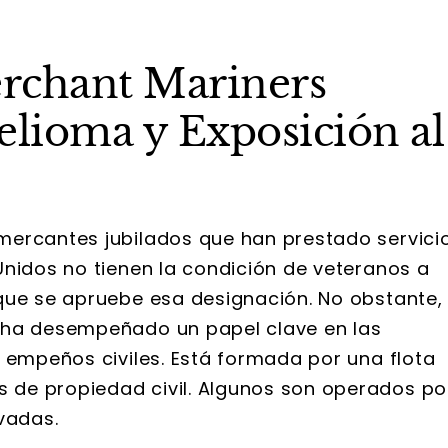
rchant Mariners
lioma y Exposición al
mercantes jubilados que han prestado servici
Unidos no tienen la condición de veteranos a
que se apruebe esa designación. No obstante,
 ha desempeñado un papel clave en las
 empeños civiles. Está formada por una flota
de propiedad civil. Algunos son operados po
vadas.