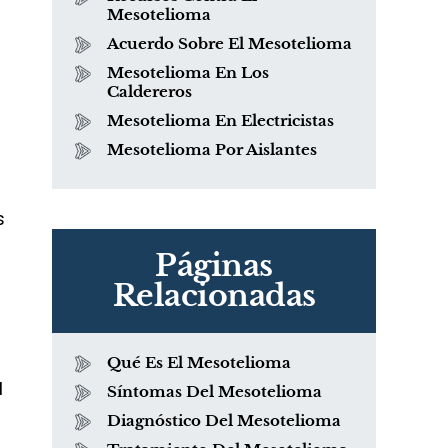
Mesotelioma
Acuerdo Sobre El Mesotelioma
Mesotelioma En Los
Caldereros
Mesotelioma En Electricistas
Mesotelioma Por Aislantes
s
Páginas
Relacionadas
s
Qué Es El Mesotelioma
l
Síntomas Del Mesotelioma
Diagnóstico Del Mesotelioma