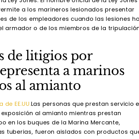
la Ley Jones. El nombre oficial de la Ley Jones
Permite a los marineros lesionados presentar
es de los empleadores cuando las lesiones h
el armador o de los miembros de la tripulació
 de litigios por
epresenta a marinos
os al amianto
 de EE.UU.
Las personas que prestan servicio 
e exposición al amianto mientras prestan
ipo en los buques de la Marina Mercante,
las tuberias, fueron aislados con productos qu