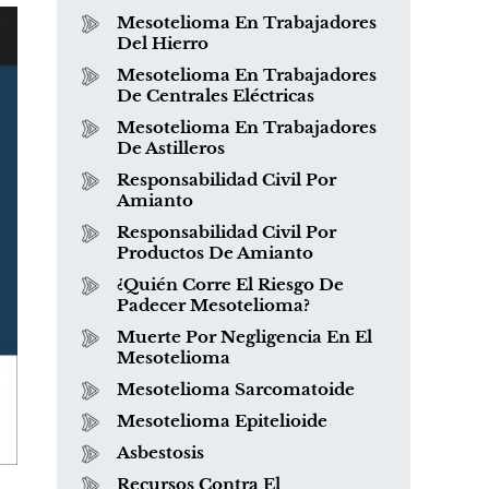
Mesotelioma En Trabajadores
Del Hierro
Mesotelioma En Trabajadores
De Centrales Eléctricas
Mesotelioma En Trabajadores
De Astilleros
Responsabilidad Civil Por
Amianto
Responsabilidad Civil Por
Productos De Amianto
¿Quién Corre El Riesgo De
Padecer Mesotelioma?
Muerte Por Negligencia En El
Mesotelioma
Mesotelioma Sarcomatoide
Mesotelioma Epitelioide
Asbestosis
Recursos Contra El