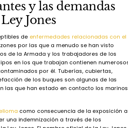
ntes y las demandas
 Ley Jones
ptibles de
enfermedades relacionadas con el
ones por las que a menudo se han visto
nos de la Armada y los trabajadores de los
equipos en los que trabajan contienen numeroso
ntaminados por él. Tuberías, cubiertas,
lefacción de los buques son algunas de las
 las que han estado en contacto los marino
elioma
como consecuencia de la exposición a
r una indemnización a través de los