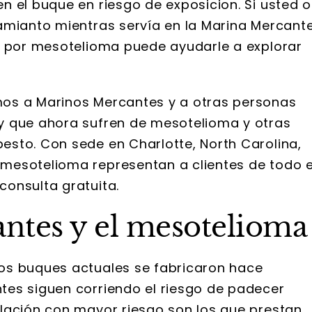
n el buque en riesgo de exposicion. Si usted o
amianto mientras servía en la Marina Mercante
s por mesotelioma puede ayudarle a explorar
os a Marinos Mercantes y a otras personas
y que ahora sufren de mesotelioma y otras
sto. Con sede en Charlotte, North Carolina,
mesotelioma representan a clientes de todo e
consulta gratuita.
ntes y el mesotelioma
os buques actuales se fabricaron hace
tes siguen corriendo el riesgo de padecer
lación con mayor riesgo son los que prestan