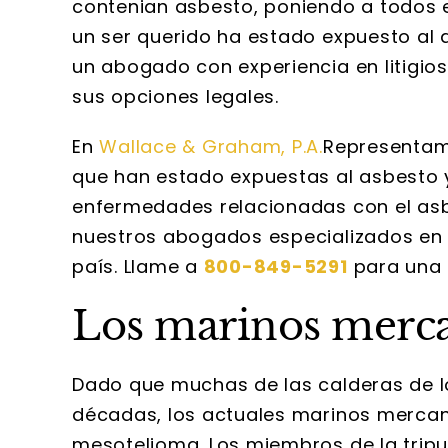
contenian asbesto, poniendo a todos e
un ser querido ha estado expuesto al 
un abogado con experiencia en litigio
sus opciones legales.
En
Wallace & Graham, P.A.
Representam
que han estado expuestas al asbesto 
enfermedades relacionadas con el asbe
nuestros abogados especializados en 
país. Llame a
800-849-5291
para una 
Los marinos merca
Dado que muchas de las calderas de l
décadas, los actuales marinos mercan
mesotelioma. Los miembros de la tripu