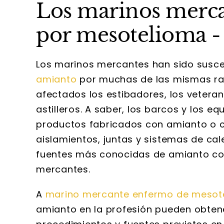
Los marinos merca
por mesotelioma -
Los marinos mercantes han sido susce
amianto
por muchas de las mismas raz
afectados los estibadores, los vetera
astilleros. A saber, los barcos y los 
productos fabricados con amianto o co
aislamientos, juntas y sistemas de ca
fuentes más conocidas de amianto con
mercantes.
A
marino mercante enfermo de mesot
amianto en la profesión pueden obtene