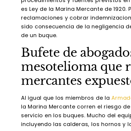
procedimientos y fuentes previstos en 
es Ley de la Marina Mercante de 1920. 
reclamaciones y cobrar indemnizacion
sido consecuencia de la negligencia d
de un buque.
Bufete de abogados
mesotelioma que r
mercantes expuest
Al igual que los miembros de la
Armada
la Marina Mercante corren el riesgo d
servicio en los buques. Mucho del equ
incluyendo las calderas, los hornos y 