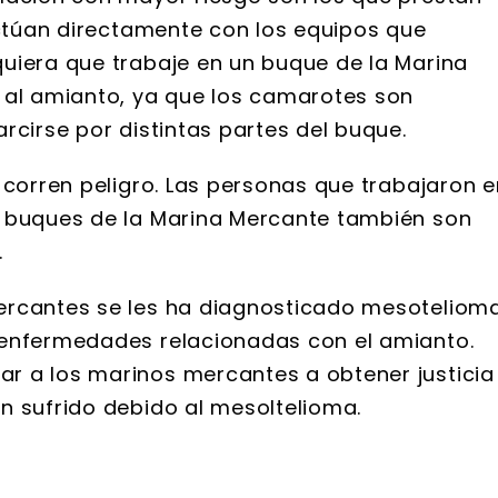
actúan directamente con los equipos que
uiera que trabaje en un buque de la Marina
 al amianto, ya que los camarotes son
rcirse por distintas partes del buque.
 corren peligro. Las personas que trabajaron e
e buques de la Marina Mercante también son
.
ercantes se les ha diagnosticado mesotelioma
 enfermedades relacionadas con el amianto.
r a los marinos mercantes a obtener justicia
n sufrido debido al mesoltelioma.