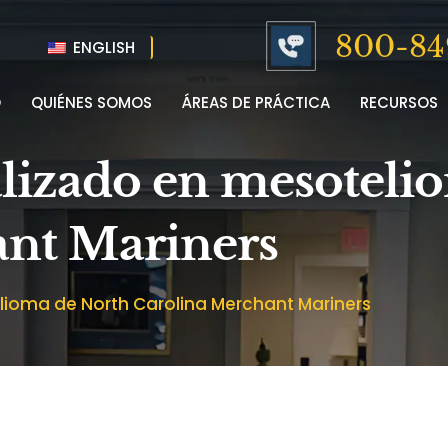
800-84
ENGLISH
O
QUIÉNES SOMOS
ÁREAS DE PRÁCTICA
RECURSOS
lizado en mesoteli
ant Mariners
ioma de North Carolina Merchant Mariners