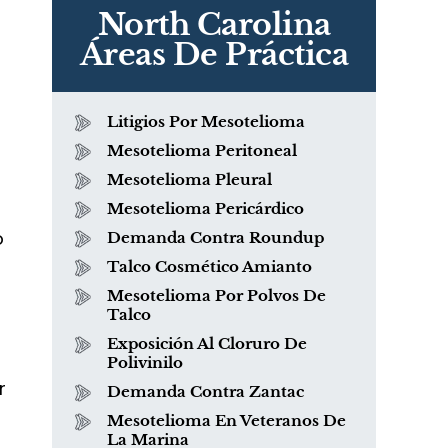
North Carolina
Áreas De Práctica
Litigios Por Mesotelioma
Mesotelioma Peritoneal
Mesotelioma Pleural
Mesotelioma Pericárdico
o
Demanda Contra Roundup
Talco Cosmético Amianto
Mesotelioma Por Polvos De
Talco
Exposición Al Cloruro De
Polivinilo
r
Demanda Contra Zantac
Mesotelioma En Veteranos De
La Marina