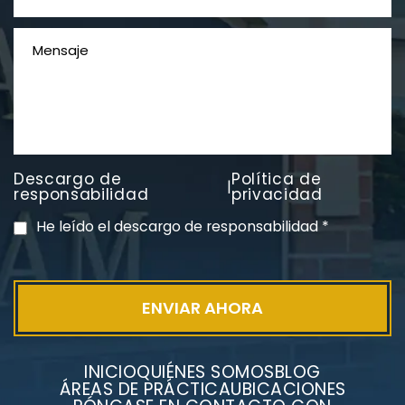
Descargo de
Política de
|
PVC Cloruro de polivinilo
responsabilidad
privacidad
Exposición
He leído el descargo de responsabilidad
*
INICIO
QUIÉNES SOMOS
BLOG
ÁREAS DE PRÁCTICA
UBICACIONES