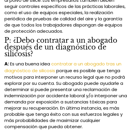
al polvo de sílice. Los empresarios también deben
seguir controles específicos de las prácticas laborales,
como el uso de equipos especiales, la realización
periódica de pruebas de calidad del aire y la garantía
de que todos los trabajadores dispongan de equipos
de protección adecuados.
P: ¿Debo contratar a un abogado
después de un diagnóstico de
silicosis?
A:
Es una buena idea
contratar a un abogado tras un
diagnóstico de silicosis
porque es posible que tenga
motivos para interponer un recurso legal que no podrá
explorar por su cuenta. Su abogado puede ayudarle a
determinar si puede presentar una reclamación de
indemnización por accidente laboral y/o interponer una
demanda por exposición a sustancias tóxicas para
mejorar su recuperación. En última instancia, es más
probable que tenga éxito con sus esfuerzos legales y
más probabilidades de maximizar cualquier
compensación que pueda obtener.