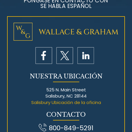
PÓNGASE EN CONTACTO CON
SE HABLA ESPAÑOL
Litigios por mesotelioma
NUESTRA UBICACIÓN
525 N. Main Street
Salisbury, NC 28144
Salisbury Ubicación de la oficina
CONTACTO
800-849-5291