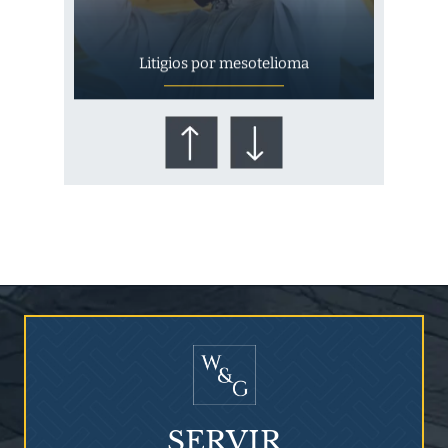
Litigios por mesotelioma
¿Quién corre el riesgo de
¿Mesotelioma?
SERVIR