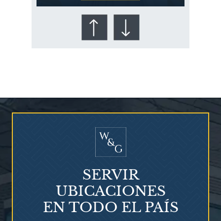
¿Quién corre el riesgo de
¿Mesotelioma?
SERVIR
UBICACIONES
EN TODO EL PAÍS