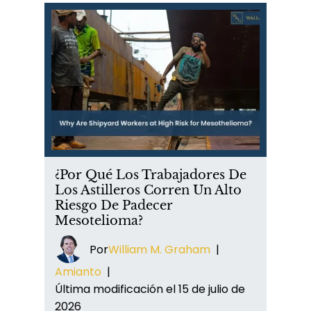
¿Por Qué Los Trabajadores De
Los Astilleros Corren Un Alto
Riesgo De Padecer
Mesotelioma?
Por
William M. Graham
|
Amianto
|
Última modificación el 15 de julio de
2026