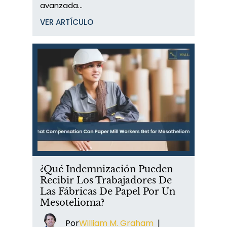
avanzada...
VER ARTÍCULO
¿Qué Indemnización Pueden
Recibir Los Trabajadores De
Las Fábricas De Papel Por Un
Mesotelioma?
Por
William M. Graham
|