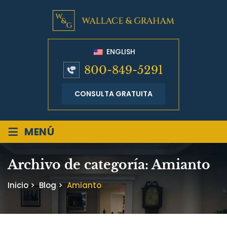
ENGLISH
800-849-5291
CONSULTA GRATUITA
≡
MENÚ
Archivo de categoría:
Amianto
Inicio
>
Blog
>
Amianto