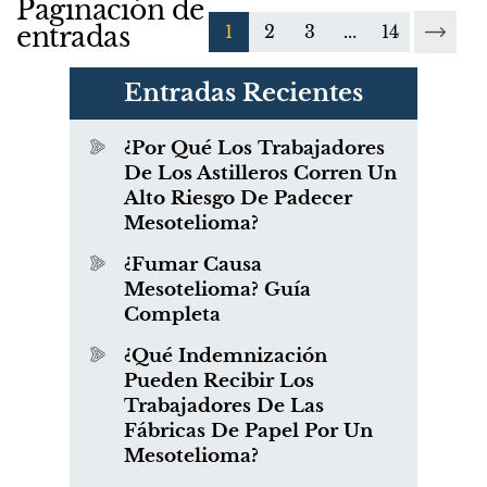
Paginación de
entradas
1
2
3
...
14
Entradas Recientes
¿Por Qué Los Trabajadores
De Los Astilleros Corren Un
Alto Riesgo De Padecer
Mesotelioma?
¿Fumar Causa
Mesotelioma? Guía
Completa
¿Qué Indemnización
Pueden Recibir Los
Trabajadores De Las
Fábricas De Papel Por Un
Mesotelioma?