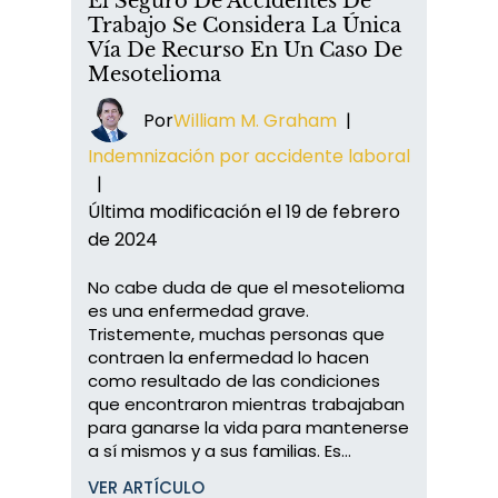
El Seguro De Accidentes De
Trabajo Se Considera La Única
Vía De Recurso En Un Caso De
Mesotelioma
Por
William M. Graham
|
Indemnización por accidente laboral
|
Última modificación el 19 de febrero
de 2024
No cabe duda de que el mesotelioma
es una enfermedad grave.
Tristemente, muchas personas que
contraen la enfermedad lo hacen
como resultado de las condiciones
que encontraron mientras trabajaban
para ganarse la vida para mantenerse
a sí mismos y a sus familias. Es...
VER ARTÍCULO