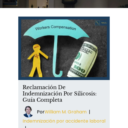
Reclamación De
Indemnización Por Silicosis:
Guía Completa
Por
William M. Graham
|
Indemnización por accidente laboral