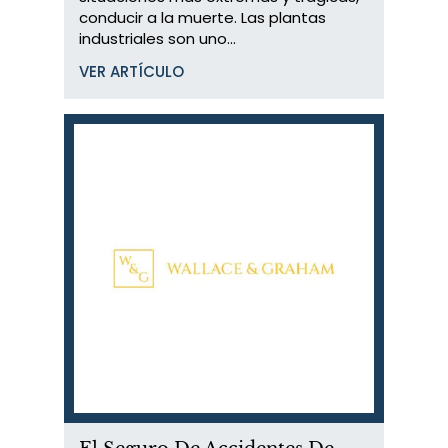
conducir a la muerte. Las plantas
industriales son uno...
VER ARTÍCULO