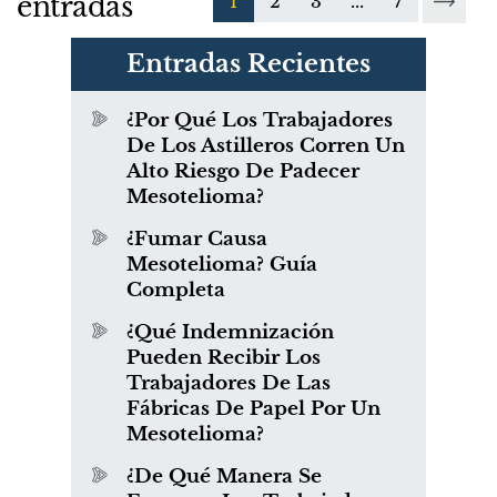
entradas
1
2
3
...
7
Entradas Recientes
¿Por Qué Los Trabajadores
De Los Astilleros Corren Un
Alto Riesgo De Padecer
Mesotelioma?
¿Fumar Causa
Mesotelioma? Guía
Completa
¿Qué Indemnización
Pueden Recibir Los
Trabajadores De Las
Fábricas De Papel Por Un
Mesotelioma?
¿De Qué Manera Se