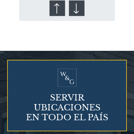
¿Quién corre el riesgo de
¿Mesotelioma?
SERVIR
UBICACIONES
EN TODO EL PAÍS