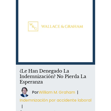
¿Le Han Denegado La
Indemnización? No Pierda La
Esperanza
Por
William M. Graham
|
Indemnización por accidente laboral
|