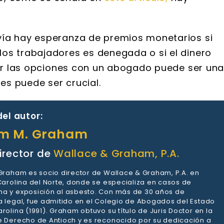
vía hay esperanza de premios monetarios si
os trabajadores es denegada o si el dinero
utir las opciones con un abogado puede ser un
s puede ser crucial.
el autor:
am M. Graham
irector de
Wallace & Graham, P.A.
 Graham es socio director de Wallace & Graham, P.A. en
 Carolina del Norte, donde se especializa en casos de
a y exposición al asbesto. Con más de 30 años de
a legal, fue admitido en el Colegio de Abogados del Estado
rolina (1991). Graham obtuvo su título de Juris Doctor en la
e Derecho de Antioch y es reconocido por su dedicación a