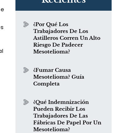
de
¿Por Qué Los
es
Trabajadores De Los
Astilleros Corren Un Alto
Riesgo De Padecer
al
Mesotelioma?
¿Fumar Causa
Mesotelioma? Guía
Completa
¿Qué Indemnización
Pueden Recibir Los
Trabajadores De Las
Fábricas De Papel Por Un
Mesotelioma?