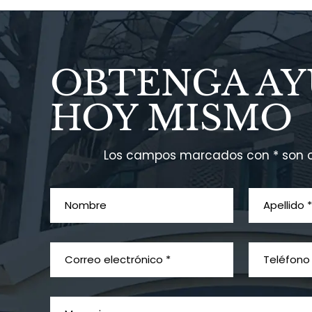
OBTENGA A
HOY MISMO
Los campos marcados con * son o