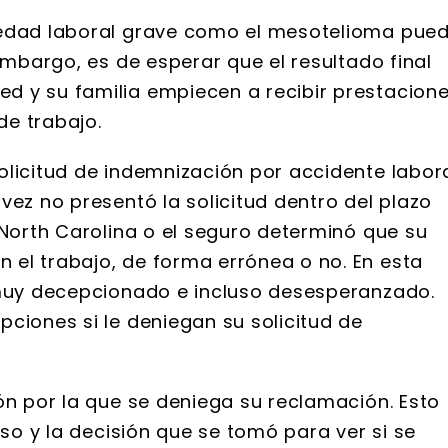
medad laboral grave como el mesotelioma pue
embargo, es de esperar que el resultado final
d y su familia empiecen a recibir prestacion
de trabajo.
olicitud de indemnización por accidente labor
vez no presentó la solicitud dentro del plazo
 North Carolina o el seguro determinó que su
el trabajo, de forma errónea o no. En esta
 muy decepcionado e incluso desesperanzado.
ciones si le deniegan su solicitud de
ón por la que se deniega su reclamación. Esto
aso y la decisión que se tomó para ver si se