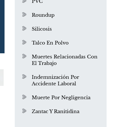
PVC
Roundup
Silicosis
Talco En Polvo
Muertes Relacionadas Con
El Trabajo
¿Qué es el mesotelioma?
Indemnización Por
Accidente Laboral
Muerte Por Negligencia
Zantac Y Ranitidina