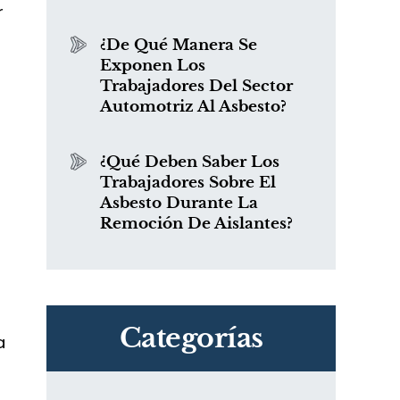
r
¿De Qué Manera Se
Exponen Los
Trabajadores Del Sector
Automotriz Al Asbesto?
n
¿Qué Deben Saber Los
Trabajadores Sobre El
s
Asbesto Durante La
Remoción De Aislantes?
Categorías
a