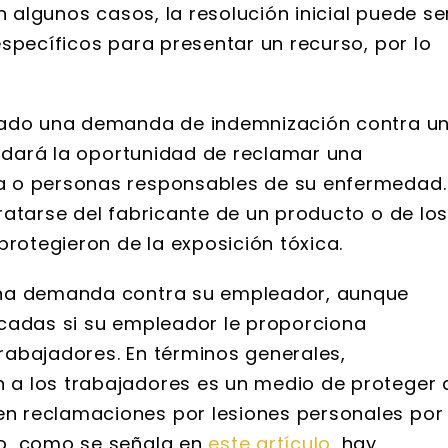
n algunos casos, la resolución inicial puede se
specíficos para presentar un recurso, por lo
arado una demanda de indemnización contra u
e dará la oportunidad de reclamar una
a o personas responsables de su enfermedad.
ratarse del fabricante de un producto o de lo
protegieron de la exposición tóxica.
una demanda contra su empleador, aunque
icadas si su empleador le proporciona
rabajadores. En términos generales,
a los trabajadores es un medio de proteger 
n reclamaciones por lesiones personales por
o, como se señala en
este artículo,
hay