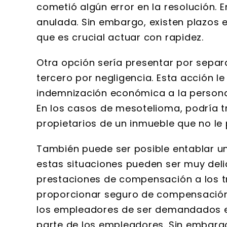
cometió algún error en la resolución. E
anulada. Sin embargo, existen plazos e
que es crucial actuar con rapidez.
Otra opción sería presentar por sep
tercero por negligencia. Esta acción l
indemnización económica a la person
En los casos de mesotelioma, podría t
propietarios de un inmueble que no le 
También puede ser posible entablar 
estas situaciones pueden ser muy del
prestaciones de compensación a los t
proporcionar seguro de compensación 
los empleadores de ser demandados e
parte de los empleadores. Sin embarg