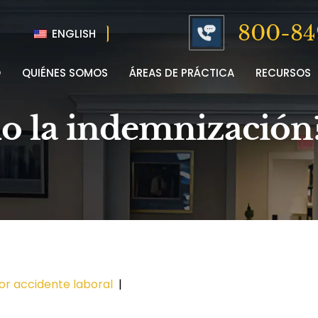
800-84
ENGLISH
O
QUIÉNES SOMOS
ÁREAS DE PRÁCTICA
RECURSOS
o la indemnización?
or accidente laboral
|