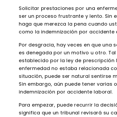
Solicitar prestaciones por una enfer
ser un proceso frustrante y lento. Sin 
haga que merezca la pena cuando uste
como la indemnización por accidente 
Por desgracia, hay veces en que una s
es denegada por un motivo u otro. Tal 
establecido por la ley de prescripción
enfermedad no estaba relacionada con 
situación, puede ser natural sentirse
Sin embargo, aún puede tener varias op
indemnización por accidente laboral.
Para empezar, puede recurrir la decisi
significa que un tribunal revisará su c