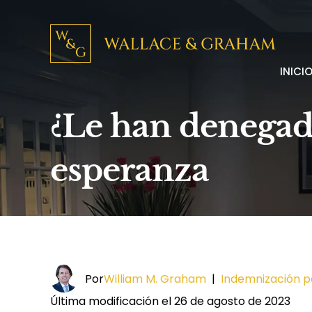
INICI
¿Le han denegad
esperanza
Por
William M. Graham
|
Indemnización p
Última modificación el 26 de agosto de 2023