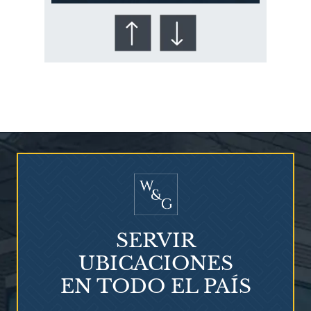
¿Quién corre el riesgo de
¿Mesotelioma?
SERVIR
UBICACIONES
EN TODO EL PAÍS