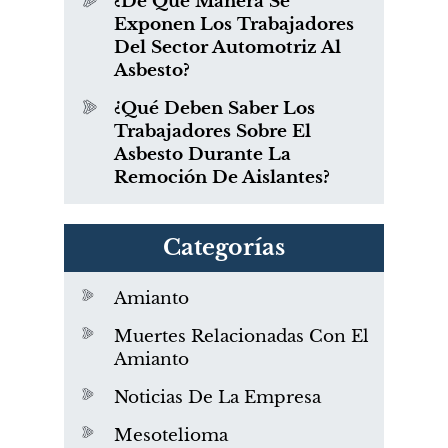
¿De Qué Manera Se
Exponen Los Trabajadores
Del Sector Automotriz Al
Asbesto?
¿Qué Deben Saber Los
Trabajadores Sobre El
Asbesto Durante La
Remoción De Aislantes?
Categorías
Amianto
Muertes Relacionadas Con El
Amianto
Noticias De La Empresa
Mesotelioma