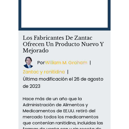
Los Fabricantes De Zantac
Ofrecen Un Producto Nuevo Y
Mejorado
Por
William M. Graham
|
Zantac y ranitidina
|
Última modificación el 26 de agosto
de 2023
Hace más de un año que la
Administración de Alimentos y
Medicamentos de EE.UU. retiró del
mercado todos los medicamentos
que contenían ranitidina, incluidas las
formas de venta con y sin receta de