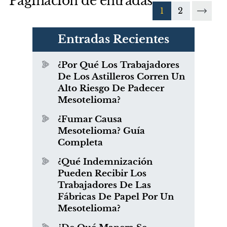
Paginación de entradas
1
2
Entradas Recientes
¿Por Qué Los Trabajadores
De Los Astilleros Corren Un
Alto Riesgo De Padecer
Mesotelioma?
¿Fumar Causa
Mesotelioma? Guía
Completa
¿Qué Indemnización
Pueden Recibir Los
Trabajadores De Las
Fábricas De Papel Por Un
Mesotelioma?