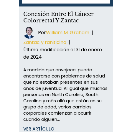
Conexión Entre El Cáncer
Colorrectal Y Zantac
Por
William M. Graham
|
Zantac y ranitidina
|
Última modificación el 31 de enero
de 2024
A medida que envejece, puede
encontrarse con problemas de salud
que no estaban presentes en sus
años de juventud. Al igual que muchas
personas en North Carolina, South
Carolina y más allá que están en su
grupo de edad, varios cambios
corporales comienzan a ocurrir
cuando alguien...
VER ARTÍCULO