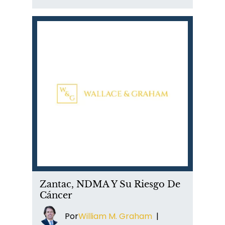
Zantac, NDMA Y Su Riesgo De
Cáncer
Por
William M. Graham
|