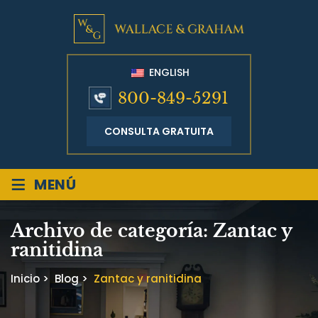
ENGLISH
800-849-5291
CONSULTA GRATUITA
≡
MENÚ
Archivo de categoría:
Zantac y
ranitidina
Inicio
>
Blog
>
Zantac y ranitidina