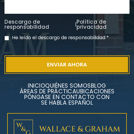
Litigios por mesotelioma
Descargo de
Política de
|
responsabilidad
privacidad
He leído el descargo de responsabilidad
*
INICIO
QUIÉNES SOMOS
BLOG
ÁREAS DE PRÁCTICA
UBICACIONES
PÓNGASE EN CONTACTO CON
SE HABLA ESPAÑOL