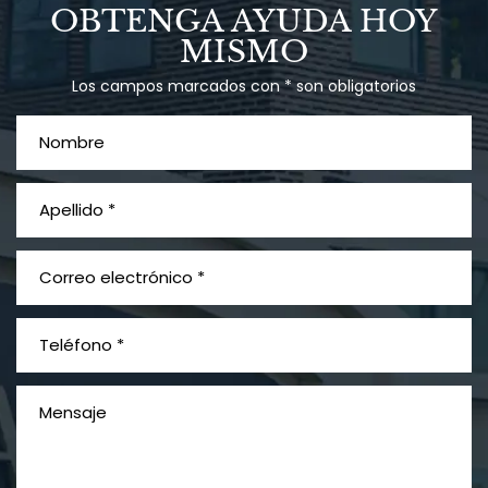
OBTENGA AYUDA HOY
MISMO
Los campos marcados con * son obligatorios
PVC Cloruro de polivinilo
Exposición