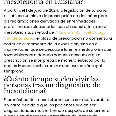
mesotelioma en Luisiana?
A partir del 1 de julio de 2024, la legislación de Luisiana
establece un plazo de prescripción de dos años para
las reclamaciones derivadas de enfermedades
profesionales relacionadas con el asbesto, incluido el
mesotelioma. En virtud de
Artículo 3493.11 del Código
Civil de Luisiana.
, el plazo de prescripción no comienza a
correr en el momento de la exposición, sino en el
momento en que se descubre la enfermedad o en que
razonablemente debería haberse descubierto. La
prescripción se interpreta de manera estricta, por lo
que es imprescindible realizar una evaluación legal
temprana.
¿Cuánto tiempo suelen vivir las
personas tras un diagnóstico de
mesotelioma?
El pronóstico del mesotelioma suele ser desfavorable,
en parte debido a que los pacientes suelen ser
diagnosticados mucho tiempo después de su primera
exposición al asbesto. La mediana de la tasa de