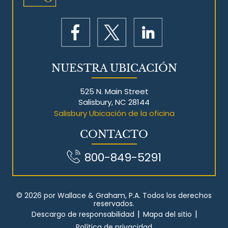
NUESTRA UBICACIÓN
525 N. Main Street
Salisbury, NC 28144
Salisbury Ubicación de la oficina
CONTACTO
800-849-5291
© 2026 por Wallace & Graham, P.A. Todos los derechos
reservados.
|
|
Descargo de responsabilidad
Mapa del sitio
Política de privacidad