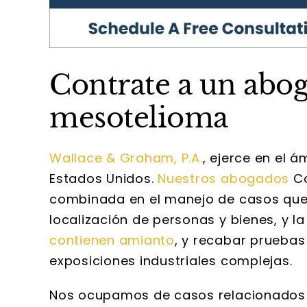
Contrate a un abog
mesotelioma
Wallace & Graham, P.A.
, ejerce en el 
Estados Unidos.
Nuestros abogados
Co
combinada en el manejo de casos que 
localización de personas y bienes, y l
contienen amianto
, y recabar pruebas
exposiciones industriales complejas.
Nos ocupamos de casos relacionados 