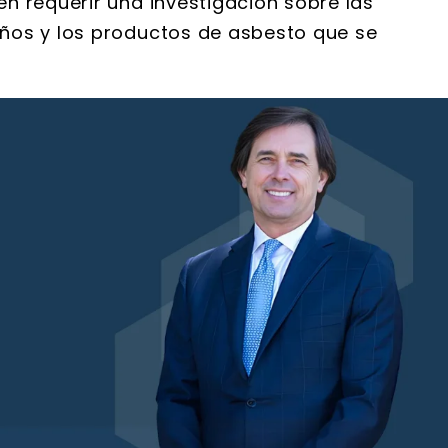
n requerir una investigación sobre las
ños y los productos de asbesto que se