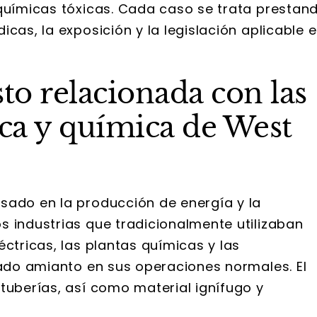
 químicas tóxicas. Cada caso se trata prestan
cas, la exposición y la legislación aplicable 
to relacionada con las
ica y química de West
sado en la producción de energía y la
s industrias que tradicionalmente utilizaban
éctricas, las plantas químicas y las
zado amianto en sus operaciones normales. El
tuberías, así como material ignífugo y