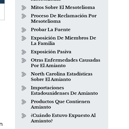
Mitos Sobre El Mesotelioma
Proceso De Reclamación Por
Mesotelioma
Probar La Fuente
Exposición De Miembros De
La Familia
Exposición Pasiva
Otras Enfermedades Causadas
¿Qué es el mesotelioma?
Por El Amianto
North Carolina Estadísticas
Sobre El Amianto
Importaciones
Estadounidenses De Amianto
Productos Que Contienen
Amianto
¿Cuándo Estuvo Expuesto Al
Amianto?
n