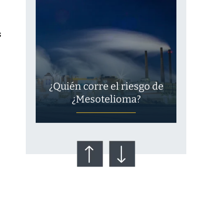
s
¿Quién corre el riesgo de
¿Mesotelioma?