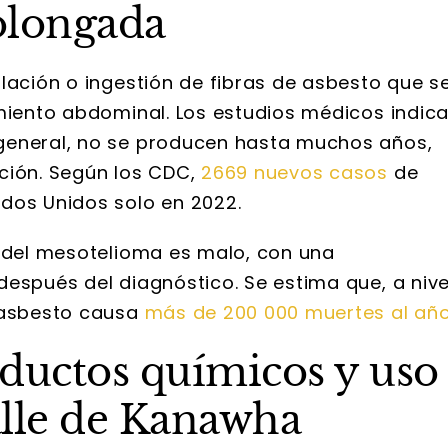
olongada
lación o ingestión de fibras de asbesto que s
imiento abdominal. Los estudios médicos indic
general, no se producen hasta muchos años,
ción. Según los CDC,
2669 nuevos casos
de
dos Unidos solo en 2022.
o del mesotelioma es malo, con una
después del diagnóstico. Se estima que, a nive
 asbesto causa
más de 200 000 muertes al añ
ductos químicos y uso
valle de Kanawha