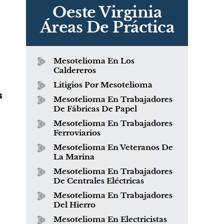
Oeste Virginia
Áreas De Práctica
Mesotelioma En Los
Caldereros
Litigios Por Mesotelioma
s
Mesotelioma En Trabajadores
De Fábricas De Papel
Mesotelioma En Trabajadores
Ferroviarios
Mesotelioma En Veteranos De
La Marina
Mesotelioma En Trabajadores
De Centrales Eléctricas
Mesotelioma En Trabajadores
Del Hierro
Mesotelioma En Electricistas