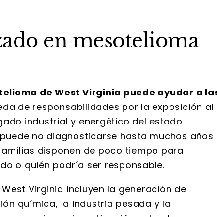
zado en mesotelioma
elioma de West Virginia puede ayudar a la
da de responsabilidades por la exposición al
gado industrial y energético del estado
 puede no diagnosticarse hasta muchos años
 familias disponen de poco tiempo para
do o quién podría ser responsable.
West Virginia incluyen la generación de
ión química, la industria pesada y la