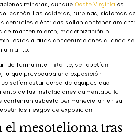
raciones mineras, aunque
Oeste Virginia
es
el carbón. Las calderas, turbinas, sistemas d
as centrales eléctricas solían contener amiant
as de mantenimiento, modernización o
expuestos a altas concentraciones cuando se
n amianto.
n de forma intermitente, se repetían
 lo que provocaba una exposición
res solían estar cerca de equipos que
iento de las instalaciones aumentaba la
ue contenían asbesto permanecieran en su
repetir los riesgos de exposición.
 el mesotelioma tras