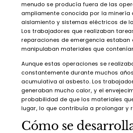
menudo se producía fuera de las ope
ampliamente conocida por la minería d
aislamiento y sistemas eléctricos de l
Los trabajadores que realizaban tare
reparaciones de emergencia estaban 
manipulaban materiales que contenía
Aunque estas operaciones se realizaba
constantemente durante muchos años,
acumulativa al asbesto. Los trabajado
generaban mucho calor, y el envejecim
probabilidad de que los materiales q
lugar, lo que contribuía a prolongar y 
Cómo se desarrolla