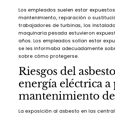
Los empleados suelen estar expuestos 
mantenimiento, reparación o sustituci
trabajadores de turbinas, los instalad
maquinaria pesada estuvieron expuest
años. Los empleados solían estar expu
se les informaba adecuadamente sobre l
sobre cómo protegerse.
Riesgos del asbest
energía eléctrica a 
mantenimiento de 
La exposición al asbesto en las central