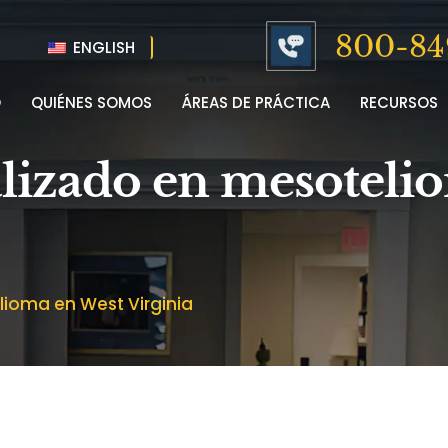
800-84
ENGLISH
O
QUIÉNES SOMOS
ÁREAS DE PRÁCTICA
RECURSOS
lizado en mesoteli
ioma en West Virginia