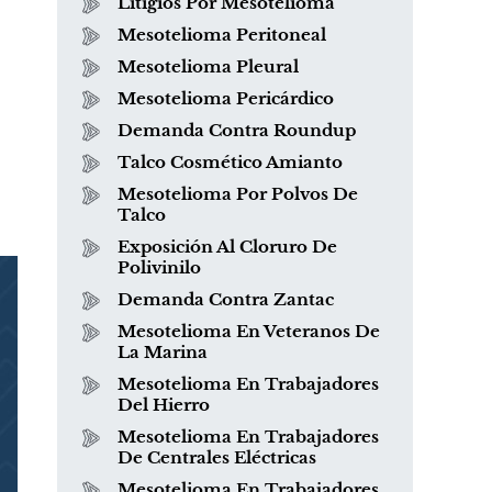
Litigios Por Mesotelioma
Mesotelioma Peritoneal
Mesotelioma Pleural
Mesotelioma Pericárdico
Demanda Contra Roundup
Talco Cosmético Amianto
Mesotelioma Por Polvos De
Talco
Exposición Al Cloruro De
Polivinilo
Demanda Contra Zantac
Mesotelioma En Veteranos De
La Marina
Mesotelioma En Trabajadores
Del Hierro
Mesotelioma En Trabajadores
De Centrales Eléctricas
Mesotelioma En Trabajadores