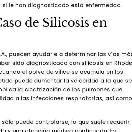
s si le han diagnosticado esta enfermedad.
so de Silicosis en
A., pueden ayudarle a determinar las vías má
aber sido diagnosticado con silicosis en Rhod
cuando el polvo de sílice se acumula en los
etida puede aumentar la velocidad a la que se
 implica la cicatrización de los pulmones que
idad a las infecciones respiratorias, así com
s
sólo puede controlarse, lo que suele requerir
ida y una atención médica continuada. Es