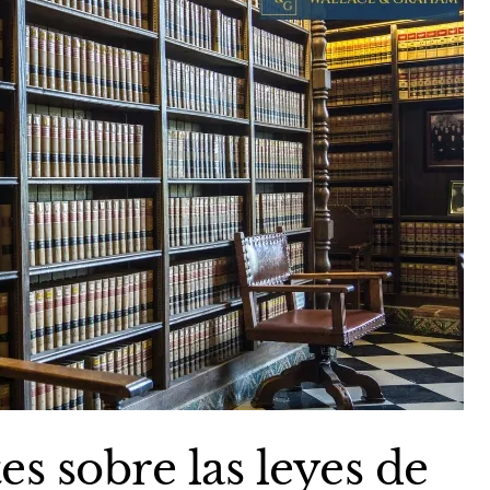
s sobre las leyes de