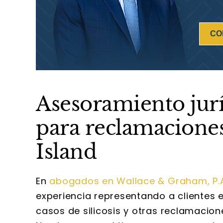
CO
Asesoramiento jur
para reclamaciones
Island
En
abogados en Wallace & Graham, P.A
experiencia representando a clientes 
casos de silicosis y otras reclamacione