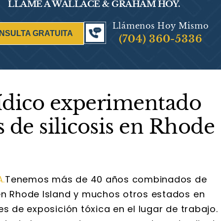
LLAME A WALLACE & GRAHAM HOY.
Llámenos Hoy Mismo
NSULTA GRATUITA
(704) 360-5336
ídico experimentado
 de silicosis en Rhode
.
Tenemos más de 40 años combinados de
en Rhode Island y muchos otros estados en
s de exposición tóxica en el lugar de trabajo.