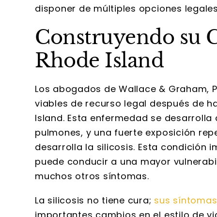
disponer de múltiples opciones legale
Construyendo su Ca
Rhode Island
Los abogados de Wallace & Graham, P.
viables de recurso legal después de h
Island. Esta enfermedad se desarrolla 
pulmones, y una fuerte exposición rep
desarrolla la silicosis. Esta condición
puede conducir a una mayor vulnerabil
muchos otros síntomas.
La silicosis no tiene cura;
sus síntoma
importantes cambios en el estilo de v