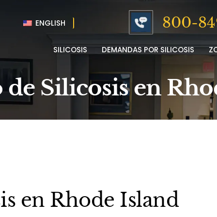
800-84
ENGLISH
SILICOSIS
DEMANDAS POR SILICOSIS
Z
de Silicosis en Rho
is en Rhode Island