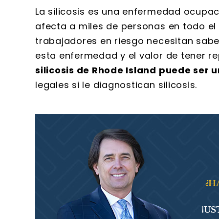
La silicosis es una enfermedad ocupa
afecta a miles de personas en todo el 
trabajadores en riesgo necesitan sabe
esta enfermedad y el valor de tener re
silicosis de Rhode Island puede ser 
legales si le diagnostican silicosis.
¿H
¡US