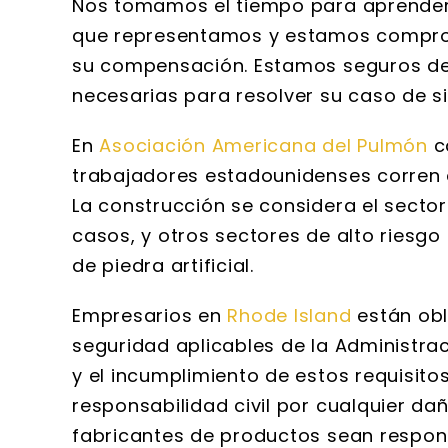
Nos tomamos el tiempo para aprender
que representamos y estamos comprom
su compensación. Estamos seguros de 
necesarias para resolver su caso de si
En
Asociación Americana del Pulmón
c
trabajadores estadounidenses corren el
La construcción se considera el secto
casos, y otros sectores de alto riesgo
de piedra artificial.
Empresarios en
Rhode Island
están obl
seguridad aplicables de la Administra
y el incumplimiento de estos requisito
responsabilidad civil por cualquier da
fabricantes de productos sean responsa