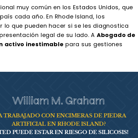
cional muy común en los Estados Unidos, que
país cada año. En Rhode Island, los
r lo que pueden hacer si se les diagnostica
presentación legal de su lado. A
Abogado de
un activo inestimable
para sus gestiones
William M. Graham
A TRABAJADO CON ENCIMERAS DE PIEDRA
ARTIFICIAL EN RHODE ISLAND?
TED PUEDE ESTAR EN RIESGO DE SILICOSIS!