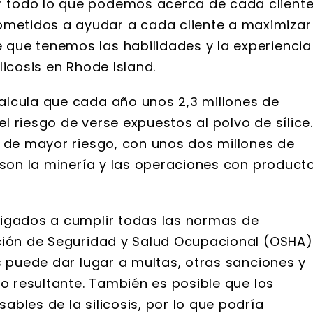
 todo lo que podemos acerca de cada client
etidos a ayudar a cada cliente a maximizar
que tenemos las habilidades y la experiencia
licosis en Rhode Island.
alcula que cada año unos 2,3 millones de
 riesgo de verse expuestos al polvo de sílice.
r de mayor riesgo, con unos dos millones de
 son la minería y las operaciones con product
igados a cumplir todas las normas de
ción de Seguridad y Salud Ocupacional (OSHA)
s puede dar lugar a multas, otras sanciones y
ño resultante. También es posible que los
bles de la silicosis, por lo que podría