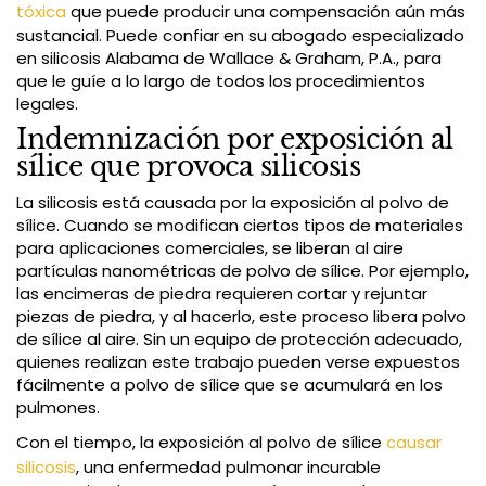
tóxica
que puede producir una compensación aún más
sustancial. Puede confiar en su abogado especializado
en silicosis Alabama de Wallace & Graham, P.A., para
que le guíe a lo largo de todos los procedimientos
legales.
Indemnización por exposición al
sílice que provoca silicosis
La silicosis está causada por la exposición al polvo de
sílice. Cuando se modifican ciertos tipos de materiales
para aplicaciones comerciales, se liberan al aire
partículas nanométricas de polvo de sílice. Por ejemplo,
las encimeras de piedra requieren cortar y rejuntar
piezas de piedra, y al hacerlo, este proceso libera polvo
de sílice al aire. Sin un equipo de protección adecuado,
quienes realizan este trabajo pueden verse expuestos
fácilmente a polvo de sílice que se acumulará en los
pulmones.
Con el tiempo, la exposición al polvo de sílice
causar
silicosis
, una enfermedad pulmonar incurable