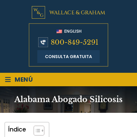
ENGLISH
800-849-5291
CONSULTA GRATUITA
≡
MENÚ
Alabama Abogado Silicosis
Índice