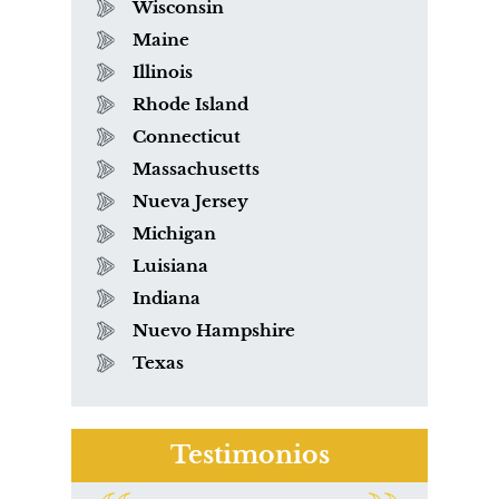
Wisconsin
Maine
Illinois
Rhode Island
Connecticut
Massachusetts
Nueva Jersey
Michigan
Luisiana
Indiana
Nuevo Hampshire
Texas
Testimonios