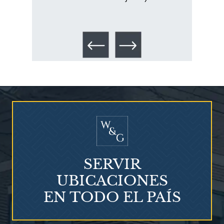
los 
SERVIR
UBICACIONES
EN TODO EL PAÍS