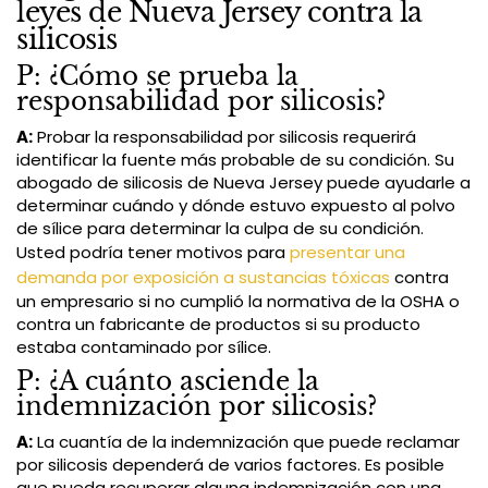
leyes de Nueva Jersey contra la
silicosis
P: ¿Cómo se prueba la
responsabilidad por silicosis?
A:
Probar la responsabilidad por silicosis requerirá
identificar la fuente más probable de su condición. Su
abogado de silicosis de Nueva Jersey puede ayudarle a
determinar cuándo y dónde estuvo expuesto al polvo
de sílice para determinar la culpa de su condición.
Usted podría tener motivos para
presentar una
demanda por exposición a sustancias tóxicas
contra
un empresario si no cumplió la normativa de la OSHA o
contra un fabricante de productos si su producto
estaba contaminado por sílice.
P: ¿A cuánto asciende la
indemnización por silicosis?
A:
La cuantía de la indemnización que puede reclamar
por silicosis dependerá de varios factores. Es posible
que pueda recuperar alguna indemnización con una