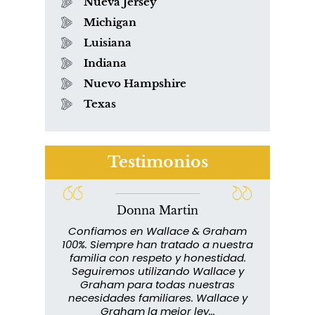
Nueva Jersey
Michigan
Luisiana
Indiana
Nuevo Hampshire
Texas
Testimonios
Donna Martin
lace y
Confiamos en Wallace & Graham
abuelo
100%. Siempre han tratado a nuestra
ext
s que
familia con respeto y honestidad.
m
rmados,
Seguiremos utilizando Wallace y
imp
ra
Graham para todas nuestras
in
o...
necesidades familiares. Wallace y
m
Graham la mejor ley...
metic