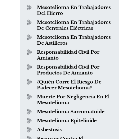
Mesotelioma En Trabajadores
Del Hierro
Mesotelioma En Trabajadores
De Centrales Eléctricas
Mesotelioma En Trabajadores
De Astilleros
Responsabilidad Civil Por
Amianto
Responsabilidad Civil Por
Productos De Amianto
¿Quién Corre El Riesgo De
Padecer Mesotelioma?
Muerte Por Negligencia En El
Mesotelioma
Mesotelioma Sarcomatoide
Mesotelioma Epitelioide
Asbestosis
Recursos Contra El