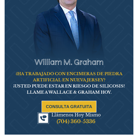
William M. Graham
¿HA TRABAJADO CON ENCIMERAS DE PIEDRA
ARTIFICIAL EN NUEVA JERSEY?
¡USTED PUEDE ESTAR EN RIESGO DE SILICOSIS!
LLAME A WALLACE & GRAHAM HOY.
CONSULTA GRATUITA
Llámenos Hoy Mismo
(704) 360-5336