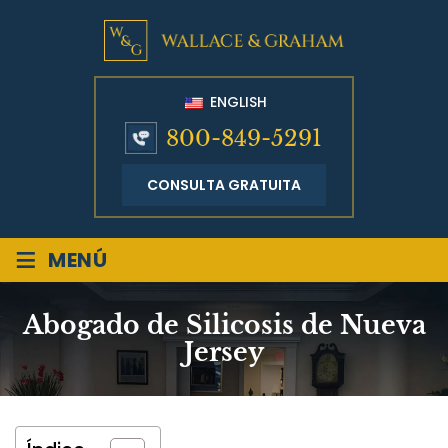
ENGLISH
800-849-5291
CONSULTA GRATUITA
≡
MENÚ
Abogado de Silicosis de Nueva
Jersey