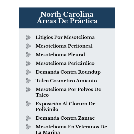
North Carolina
Áreas De Práctica
Litigios Por Mesotelioma
Mesotelioma Peritoneal
Mesotelioma Pleural
Mesotelioma Pericárdico
Demanda Contra Roundup
Talco Cosmético Amianto
Mesotelioma Por Polvos De
Talco
Exposición Al Cloruro De
Polivinilo
Demanda Contra Zantac
Mesotelioma En Veteranos De
La Marina