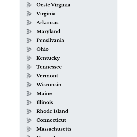
Oeste Virginia
Virginia
Arkansas
Maryland
Pensilvania
Ohio
Kentucky
Tennessee
Vermont
Wisconsin
Maine
Illinois
Rhode Island
Connecticut
Massachusetts