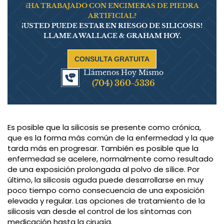
¿HA TRABAJADO CON ENCIMERAS DE PIEDRA
ARTIFICIAL?
¡USTED PUEDE ESTAR EN RIESGO DE SILICOSIS!
LLAME A WALLACE & GRAHAM HOY.
CONSULTA GRATUITA
Llámenos Hoy Mismo
(704) 360-5336
Es posible que la silicosis se presente como crónica,
que es la forma más común de la enfermedad y la que
tarda más en progresar. También es posible que la
enfermedad se acelere, normalmente como resultado
de una exposición prolongada al polvo de sílice. Por
último, la silicosis aguda puede desarrollarse en muy
poco tiempo como consecuencia de una exposición
elevada y regular. Las opciones de tratamiento de la
silicosis van desde el control de los síntomas con
medicación hasta la cirugía.