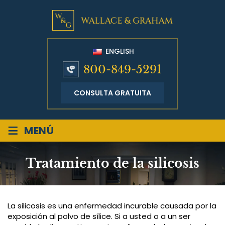
ENGLISH
800-849-5291
CONSULTA GRATUITA
≡
MENÚ
Tratamiento de la silicosis
La silicosis es una enfermedad incurable causada por la
exposición al polvo de sílice. Si a usted o a un ser