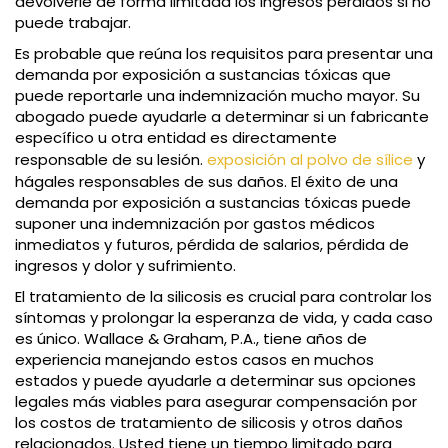
devolverle de forma limitada los ingresos perdidos si no
puede trabajar.
Es probable que reúna los requisitos para presentar una
demanda por exposición a sustancias tóxicas que
puede reportarle una indemnización mucho mayor. Su
abogado puede ayudarle a determinar si un fabricante
específico u otra entidad es directamente
responsable de su lesión.
exposición al polvo de sílice
y
hágales responsables de sus daños. El éxito de una
demanda por exposición a sustancias tóxicas puede
suponer una indemnización por gastos médicos
inmediatos y futuros, pérdida de salarios, pérdida de
ingresos y dolor y sufrimiento.
El tratamiento de la silicosis es crucial para controlar los
síntomas y prolongar la esperanza de vida, y cada caso
es único. Wallace & Graham, P.A., tiene años de
experiencia manejando estos casos en muchos
estados y puede ayudarle a determinar sus opciones
legales más viables para asegurar compensación por
los costos de tratamiento de silicosis y otros daños
relacionados. Usted tiene un tiempo limitado para