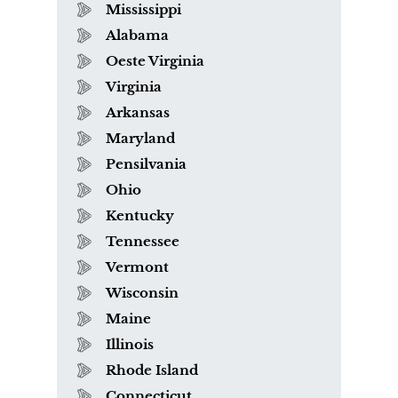
Mississippi
Alabama
Oeste Virginia
Virginia
Arkansas
Maryland
Pensilvania
Ohio
Kentucky
Tennessee
Vermont
Wisconsin
Maine
Illinois
Rhode Island
Connecticut