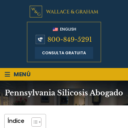
ENGLISH
800-849-5291
CONSULTA GRATUITA
≡
MENÚ
Pennsylvania Silicosis Abogado
Índice