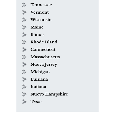
Tennessee
Vermont
Wisconsin
Maine
Illinois
Rhode Island
Connecticut
Massachusetts
Nueva Jersey
Michigan
Luisiana
Indiana
Nuevo Hampshire
Texas