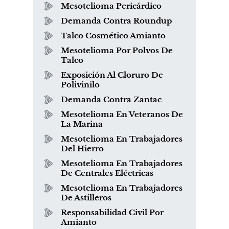
Mesotelioma Pericárdico
Demanda Contra Roundup
Talco Cosmético Amianto
Mesotelioma Por Polvos De
Talco
Exposición Al Cloruro De
Polivinilo
Demanda Contra Zantac
Mesotelioma En Veteranos De
La Marina
Mesotelioma En Trabajadores
Del Hierro
Mesotelioma En Trabajadores
De Centrales Eléctricas
Mesotelioma En Trabajadores
De Astilleros
Responsabilidad Civil Por
Amianto