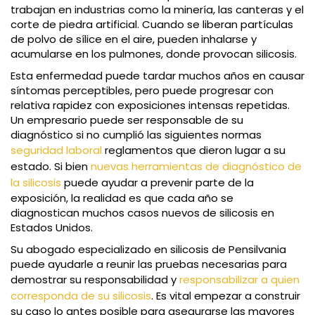
trabajan en industrias como la minería, las canteras y el
corte de piedra artificial. Cuando se liberan partículas
de polvo de sílice en el aire, pueden inhalarse y
acumularse en los pulmones, donde provocan silicosis.
Esta enfermedad puede tardar muchos años en causar
síntomas perceptibles, pero puede progresar con
relativa rapidez con exposiciones intensas repetidas.
Un empresario puede ser responsable de su
diagnóstico si no cumplió las siguientes normas
seguridad laboral
reglamentos que dieron lugar a su
estado. Si bien
nuevas herramientas de diagnóstico de
la silicosis
puede ayudar a prevenir parte de la
exposición, la realidad es que cada año se
diagnostican muchos casos nuevos de silicosis en
Estados Unidos.
Su abogado especializado en silicosis de Pensilvania
puede ayudarle a reunir las pruebas necesarias para
demostrar su responsabilidad y
responsabilizar a quien
corresponda de su silicosis
. Es vital empezar a construir
su caso lo antes posible para asegurarse las mayores