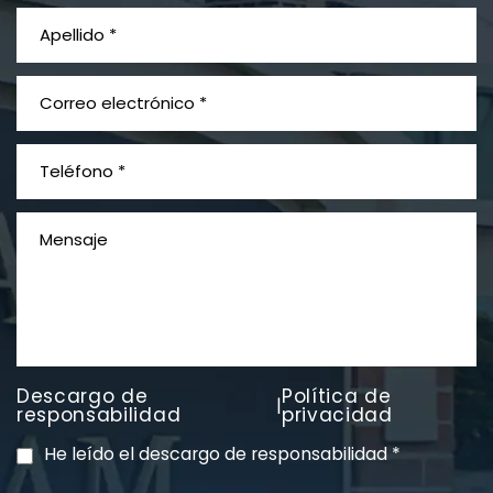
¿Qué es el mesotelioma?
Descargo de
Política de
|
PVC Cloruro de polivinilo
responsabilidad
privacidad
Exposición
He leído el descargo de responsabilidad
*