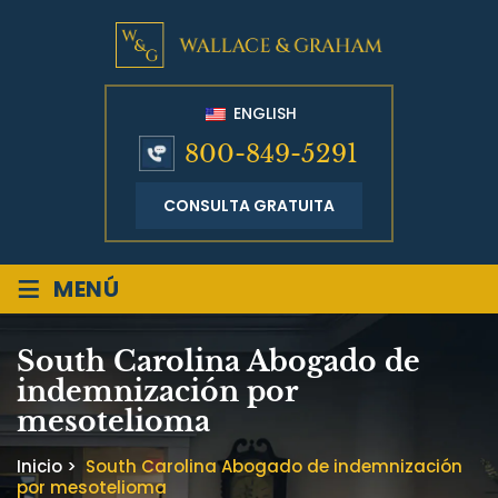
ENGLISH
800-849-5291
CONSULTA GRATUITA
≡
MENÚ
South Carolina Abogado de
indemnización por
mesotelioma
Inicio
>
South Carolina Abogado de indemnización
por mesotelioma