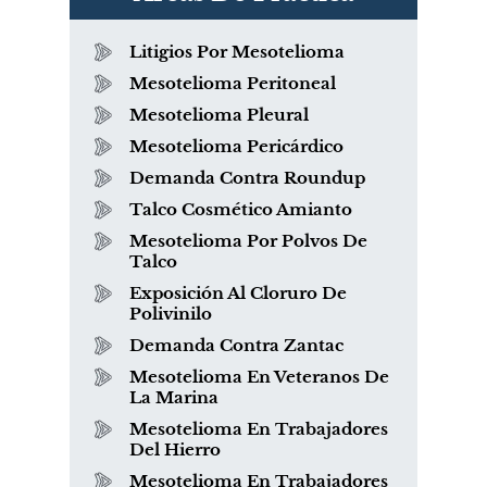
Litigios Por Mesotelioma
Mesotelioma Peritoneal
Mesotelioma Pleural
Mesotelioma Pericárdico
Demanda Contra Roundup
Talco Cosmético Amianto
Mesotelioma Por Polvos De
Talco
Exposición Al Cloruro De
Polivinilo
Demanda Contra Zantac
Mesotelioma En Veteranos De
La Marina
Mesotelioma En Trabajadores
Del Hierro
Mesotelioma En Trabajadores