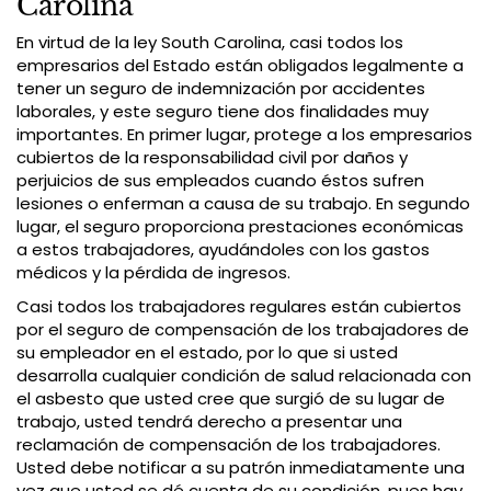
Carolina
En virtud de la ley South Carolina, casi todos los
empresarios del Estado están obligados legalmente a
tener un seguro de indemnización por accidentes
laborales, y este seguro tiene dos finalidades muy
importantes. En primer lugar, protege a los empresarios
cubiertos de la responsabilidad civil por daños y
perjuicios de sus empleados cuando éstos sufren
lesiones o enferman a causa de su trabajo. En segundo
lugar, el seguro proporciona prestaciones económicas
a estos trabajadores, ayudándoles con los gastos
médicos y la pérdida de ingresos.
Casi todos los trabajadores regulares están cubiertos
por el seguro de compensación de los trabajadores de
su empleador en el estado, por lo que si usted
desarrolla cualquier condición de salud relacionada con
el asbesto que usted cree que surgió de su lugar de
trabajo, usted tendrá derecho a presentar una
reclamación de compensación de los trabajadores.
Usted debe notificar a su patrón inmediatamente una
vez que usted se dé cuenta de su condición, pues hay