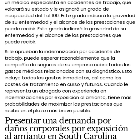
un médico especialista en accidentes de trabajo, que
valorará su estado y le asignará un grado de
incapacidad del 1 al 100. Este grado indicará la gravedad
de su enfermedad y el alcance de las prestaciones que
puede recibir. Este grado indicará la gravedad de su
enfermedad y el alcance de las prestaciones que
puede recibir.
Si le aprueban la indemnización por accidente de
trabajo, puede esperar razonablemente que la
compañía de seguros de su empresa cubra todos los
gastos médicos relacionados con su diagnóstico. Esto
incluye todos los gastos inmediatos, así como los
costes de tratamiento en curso y futuros. Cuando le
representa un abogado con experiencia en
indemnizaciones por exposición al amianto, tiene más
probabilidades de maximizar las prestaciones que
recibe en el plazo más breve posible.
Presentar una demanda por
daños corporales por exposición
al amianto en South Carolina