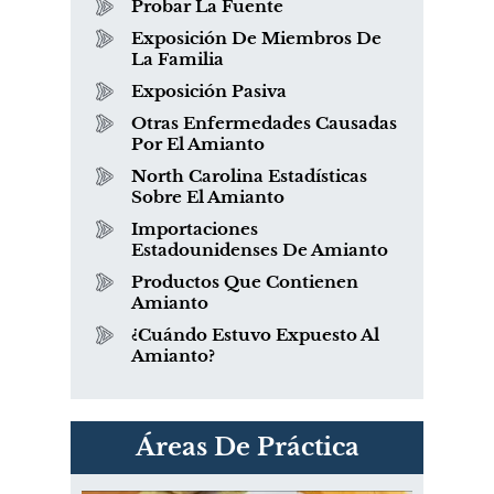
Probar La Fuente
Exposición De Miembros De
La Familia
Exposición Pasiva
Otras Enfermedades Causadas
Por El Amianto
North Carolina Estadísticas
Sobre El Amianto
Importaciones
Estadounidenses De Amianto
Productos Que Contienen
Amianto
¿Cuándo Estuvo Expuesto Al
Amianto?
PVC Cloruro de polivinilo
Áreas De Práctica
Exposición