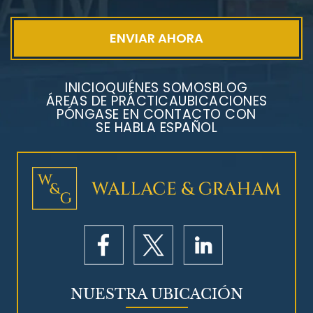
INICIO
QUIÉNES SOMOS
BLOG
ÁREAS DE PRÁCTICA
UBICACIONES
PÓNGASE EN CONTACTO CON
SE HABLA ESPAÑOL
Litigios por mesotelioma
NUESTRA UBICACIÓN