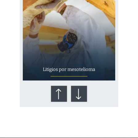
Litigios por mesotelioma