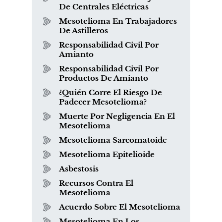
De Centrales Eléctricas
Mesotelioma En Trabajadores
De Astilleros
Responsabilidad Civil Por
Amianto
Responsabilidad Civil Por
Productos De Amianto
¿Quién Corre El Riesgo De
Padecer Mesotelioma?
Muerte Por Negligencia En El
Mesotelioma
Mesotelioma Sarcomatoide
Mesotelioma Epitelioide
Asbestosis
Recursos Contra El
Mesotelioma
Acuerdo Sobre El Mesotelioma
Mesotelioma En Los