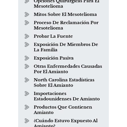
Opciones Quirúrgicas Para El
Mesotelioma
Mitos Sobre El Mesotelioma
Proceso De Reclamación Por
Mesotelioma
Probar La Fuente
Exposición De Miembros De
La Familia
Exposición Pasiva
Otras Enfermedades Causadas
Por El Amianto
North Carolina Estadísticas
Sobre El Amianto
Importaciones
Estadounidenses De Amianto
Productos Que Contienen
Amianto
¿Cuándo Estuvo Expuesto Al
Amianto?