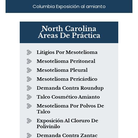
Columbia Exposición al amianto
North Carolina
Áreas De Práctica
Litigios Por Mesotelioma
Mesotelioma Peritoneal
Mesotelioma Pleural
Mesotelioma Pericárdico
Demanda Contra Roundup
Talco Cosmético Amianto
Mesotelioma Por Polvos De
Talco
Exposición Al Cloruro De
Polivinilo
Demanda Contra Zantac