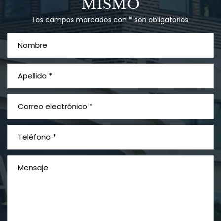
MISMO
Los campos marcados con * son obligatorios
¿Qué es el mesotelioma?