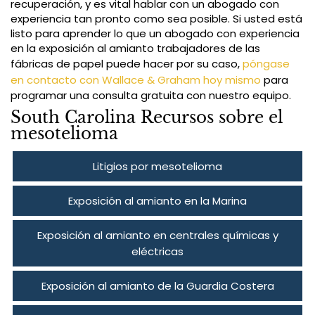
recuperación, y es vital hablar con un abogado con
experiencia tan pronto como sea posible. Si usted está
listo para aprender lo que un abogado con experiencia
en la exposición al amianto trabajadores de las
fábricas de papel puede hacer por su caso,
póngase
en contacto con Wallace & Graham hoy mismo
para
programar una consulta gratuita con nuestro equipo.
South Carolina Recursos sobre el
mesotelioma
Litigios por mesotelioma
Exposición al amianto en la Marina
Exposición al amianto en centrales químicas y
eléctricas
Exposición al amianto de la Guardia Costera