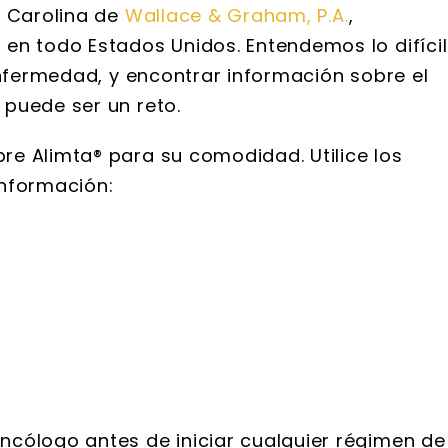
h Carolina de
Wallace & Graham, P.A.
,
en todo Estados Unidos. Entendemos lo difícil
enfermedad, y encontrar información sobre el
puede ser un reto.
e Alimta® para su comodidad. Utilice los
información:
cólogo antes de iniciar cualquier régimen de