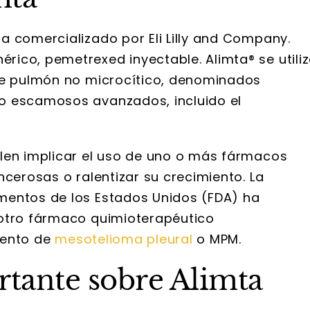
a comercializado por Eli Lilly and Company.
ico, pemetrexed inyectable. Alimta® se utili
 de pulmón no microcítico, denominados
o escamosos avanzados, incluido el
len implicar el uso de uno o más fármacos
ncerosas o ralentizar su crecimiento. La
mentos de los Estados Unidos (FDA) ha
 otro fármaco quimioterapéutico
iento de
mesotelioma pleural
o MPM.
tante sobre Alimta