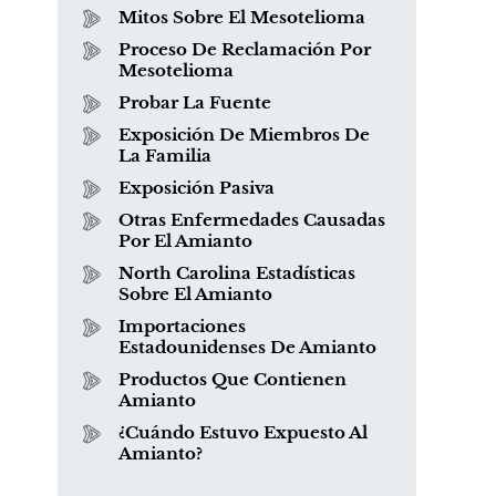
Mitos Sobre El Mesotelioma
Proceso De Reclamación Por
Mesotelioma
Probar La Fuente
Exposición De Miembros De
La Familia
Exposición Pasiva
Otras Enfermedades Causadas
¿Qué es el mesotelioma?
Por El Amianto
North Carolina Estadísticas
Sobre El Amianto
Importaciones
Estadounidenses De Amianto
Productos Que Contienen
Amianto
¿Cuándo Estuvo Expuesto Al
Amianto?