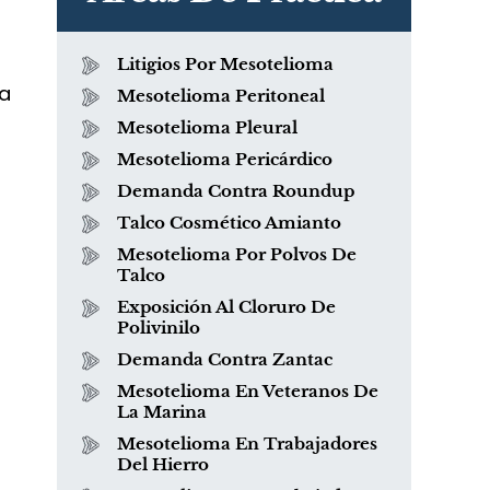
Litigios Por Mesotelioma
za
Mesotelioma Peritoneal
Mesotelioma Pleural
Mesotelioma Pericárdico
Demanda Contra Roundup
Talco Cosmético Amianto
Mesotelioma Por Polvos De
Talco
Exposición Al Cloruro De
Polivinilo
Demanda Contra Zantac
Mesotelioma En Veteranos De
La Marina
Mesotelioma En Trabajadores
Del Hierro