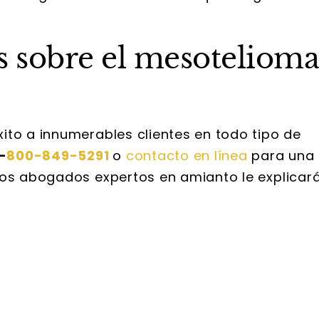
 sobre el mesotelioma
ito a innumerables clientes en todo tipo de
-
800-849-5291
o
contacto en línea
para una
ros abogados expertos en amianto le explicar