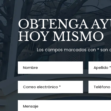
OBTENGA A
HOY MISMO
Los campos marcados con * son o