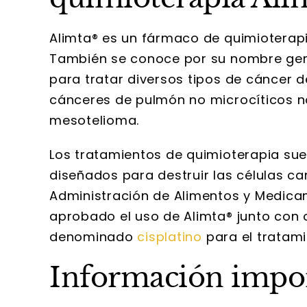
Alimta® es un fármaco de quimioterapi
También se conoce por su nombre genér
para tratar diversos tipos de cáncer
cánceres de pulmón no microcíticos n
mesotelioma.
Los tratamientos de quimioterapia sue
diseñados para destruir las células ca
Administración de Alimentos y Medica
aprobado el uso de Alimta® junto con
denominado
cisplatino
para el tratam
Información impor