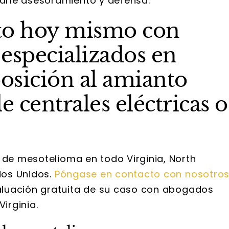
arle asesoramiento y defensa.
to hoy mismo con
especializados en
osición al amianto
e centrales eléctricas o
 de mesotelioma en todo Virginia, North
ados Unidos.
Póngase en contacto con nosotro
luación gratuita de su caso con abogados
irginia.