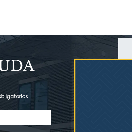
YUDA
bligatorios