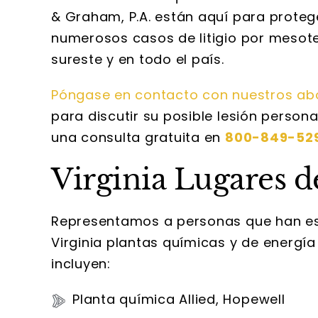
& Graham, P.A. están aquí para prote
numerosos casos de litigio por mesotel
sureste y en todo el país.
Póngase en contacto con nuestros ab
para discutir su posible lesión perso
una consulta gratuita en
800-849-52
Virginia Lugares d
Representamos a personas que han es
Virginia plantas químicas y de energ
incluyen:
Planta química Allied, Hopewell