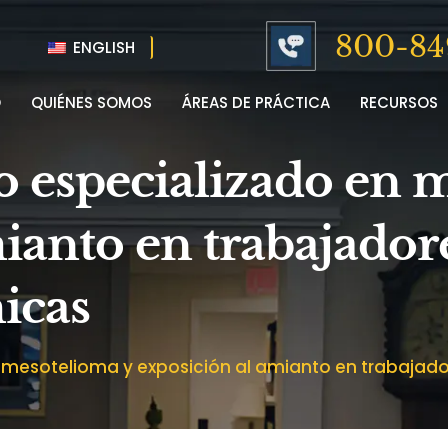
800-84
ENGLISH
O
QUIÉNES SOMOS
ÁREAS DE PRÁCTICA
RECURSOS
o especializado en 
ianto en trabajadore
micas
mesotelioma y exposición al amianto en trabajador