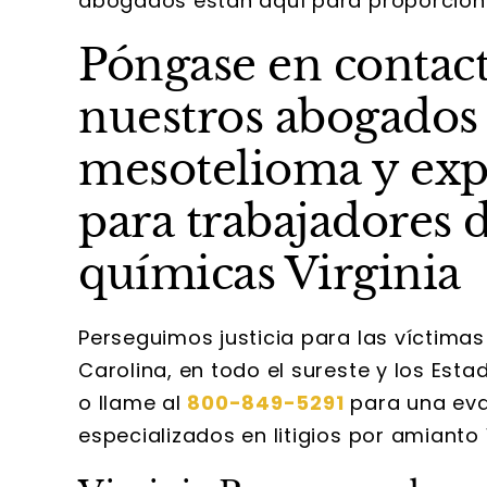
abogados están aquí para proporcion
Póngase en contac
nuestros abogados 
mesotelioma y exp
para trabajadores d
químicas Virginia
Perseguimos justicia para las víctimas
Carolina, en todo el sureste y los Est
o llame al
800-849-5291
para una eva
especializados en litigios por amianto V