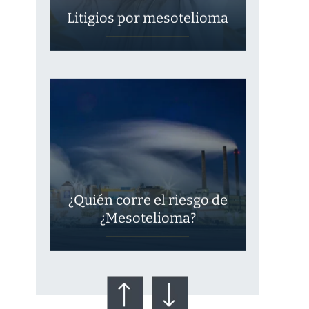
Litigios por mesotelioma
¿Quién corre el riesgo de
¿Mesotelioma?