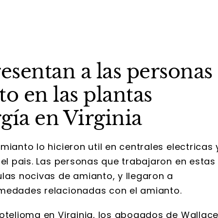
sentan a las personas
o en las plantas
gía en Virginia
ianto lo hicieron util en centrales electricas 
 el pais. Las personas que trabajaron en estas
ulas nocivas de amianto, y llegaron a
rmedades relacionadas con el amianto.
sotelioma en Virginia, los abogados de Wallac