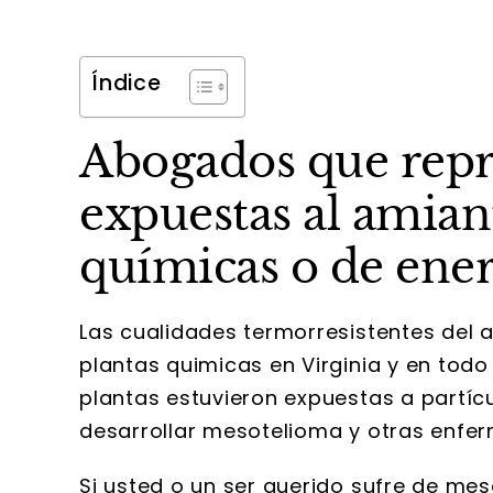
Índice
Abogados que repre
expuestas al amiant
químicas o de ener
Las cualidades termorresistentes del am
plantas quimicas en Virginia y en todo
plantas estuvieron expuestas a partíc
desarrollar mesotelioma y otras enfe
Si usted o un ser querido sufre de me