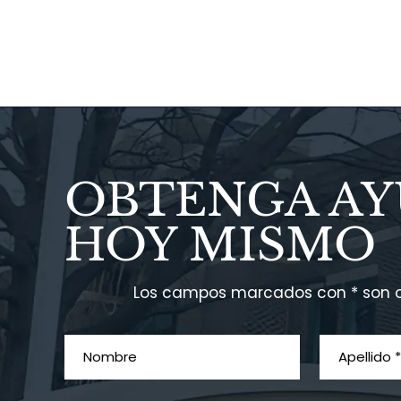
OBTENGA A
HOY MISMO
Los campos marcados con * son o