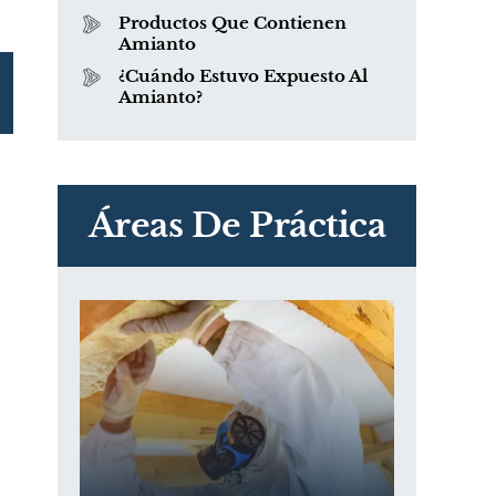
Productos Que Contienen
Amianto
¿Cuándo Estuvo Expuesto Al
Amianto?
PVC Cloruro de polivinilo
Exposición
Áreas De Práctica