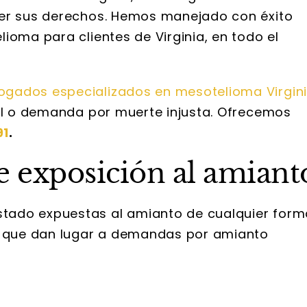
ger sus derechos. Hemos manejado con éxito
ioma para clientes de Virginia, en todo el
ogados especializados en mesotelioma Virgin
nal o demanda por muerte injusta. Ofrecemos
91
.
e exposición al amiant
tado expuestas al amianto de cualquier form
ía que dan lugar a demandas por amianto