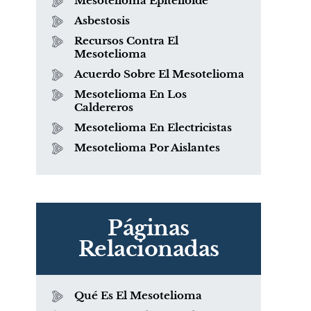
Mesotelioma Epitelioide
Asbestosis
Recursos Contra El
Mesotelioma
Acuerdo Sobre El Mesotelioma
Mesotelioma En Los
Caldereros
Mesotelioma En Electricistas
Mesotelioma Por Aislantes
Páginas
Relacionadas
o
Qué Es El Mesotelioma