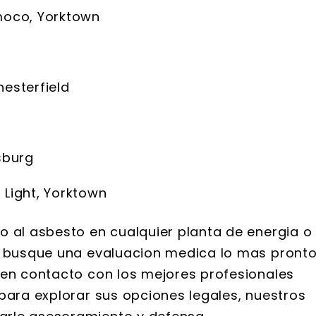
moco, Yorktown
hesterfield
ksburg
 Light, Yorktown
o al asbesto en cualquier planta de energia o
ue busque una evaluacion medica lo mas pront
 en contacto con los mejores profesionales
para explorar sus opciones legales, nuestros