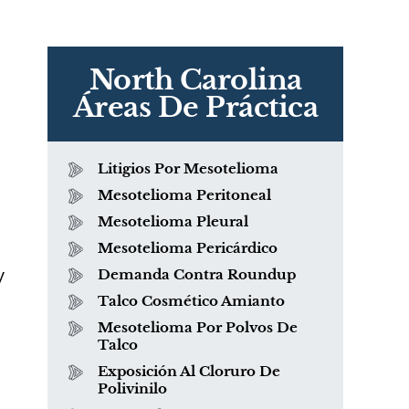
North Carolina
Áreas De Práctica
Litigios Por Mesotelioma
Mesotelioma Peritoneal
Mesotelioma Pleural
Mesotelioma Pericárdico
y
Demanda Contra Roundup
Talco Cosmético Amianto
Mesotelioma Por Polvos De
Talco
Exposición Al Cloruro De
Polivinilo
e