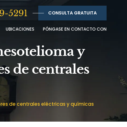
9-5291
CONSULTA GRATUITA
UBICACIONES
PÓNGASE EN CONTACTO CON
mesotelioma y
s de centrales
es de centrales eléctricas y químicas