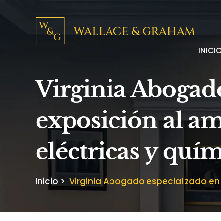
INICI
Virginia Abogad
exposición al am
eléctricas y quí
Inicio
>
Virginia Abogado especializado en 