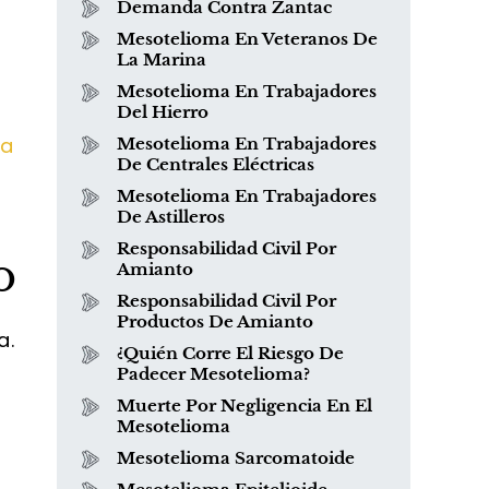
Demanda Contra Zantac
Mesotelioma En Veteranos De
La Marina
Mesotelioma En Trabajadores
Del Hierro
ia
Mesotelioma En Trabajadores
De Centrales Eléctricas
Mesotelioma En Trabajadores
De Astilleros
Responsabilidad Civil Por
o
Amianto
Responsabilidad Civil Por
Productos De Amianto
a.
¿Quién Corre El Riesgo De
Padecer Mesotelioma?
Muerte Por Negligencia En El
Mesotelioma
Mesotelioma Sarcomatoide