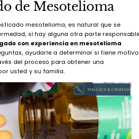
do de Mesotelioma
nosticado mesotelioma, es natural que se
ermedad, si hay alguna otra parte responsabl
gado con experiencia en mesotelioma
untas, ayudarle a determinar si tiene motivo
 través del proceso para obtener una
or usted y su familia.