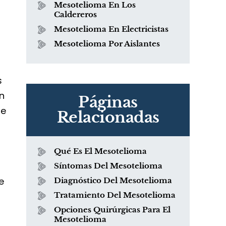
Mesotelioma En Los
Caldereros
Mesotelioma En Electricistas
Mesotelioma Por Aislantes
s
an
Páginas
ce
Relacionadas
Qué Es El Mesotelioma
Síntomas Del Mesotelioma
e
Diagnóstico Del Mesotelioma
Tratamiento Del Mesotelioma
Opciones Quirúrgicas Para El
Mesotelioma