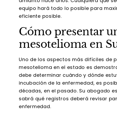
amianto hace años. Cualquiera que se
equipo hará todo lo posible para max
eficiente posible.
Cómo presentar u
mesotelioma en S
Uno de los aspectos más difíciles de 
mesotelioma en el estado es demostra
debe determinar cuándo y dónde estuv
incubación de la enfermedad, es posib
décadas, en el pasado. Su abogado e
sabrá qué registros deberá revisar pa
enfermedad.