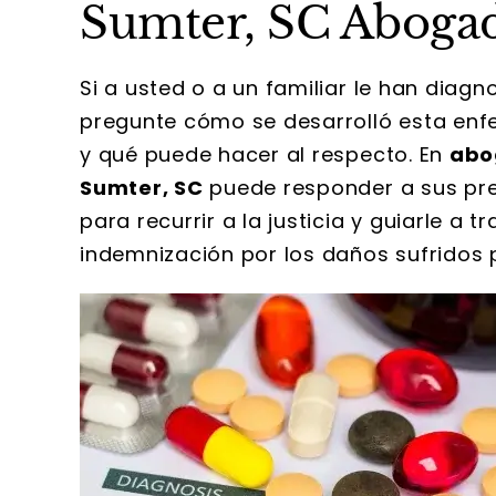
Sumter, SC Aboga
Si a usted o a un familiar le han diag
pregunte cómo se desarrolló esta enf
y qué puede hacer al respecto. En
abo
Sumter, SC
puede responder a sus preg
para recurrir a la justicia y guiarle a
indemnización por los daños sufridos p