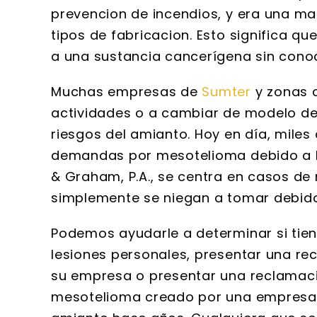
prevencion de incendios, y era una m
tipos de fabricacion. Esto significa 
a una sustancia cancerígena sin conoc
Muchas empresas de
Sumter
y zonas c
actividades o a cambiar de modelo de 
riesgos del amianto. Hoy en día, mile
demandas por mesotelioma debido a la
& Graham, P.A., se centra en casos d
simplemente se niegan a tomar debido
Podemos ayudarle a determinar si tie
lesiones personales, presentar una re
su empresa o presentar una reclamaci
mesotelioma creado por una empresa 