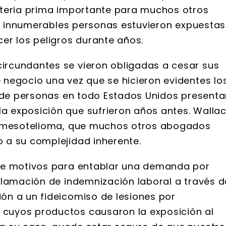
ateria prima importante para muchos otros
que innumerables personas estuvieron expuestas
er los peligros durante años.
ircundantes se vieron obligadas a cesar sus
negocio una vez que se hicieron evidentes lo
s de personas en todo Estados Unidos present
 exposición que sufrieron años antes. Walla
e mesotelioma, que muchos otros abogados
 a su complejidad inherente.
ne motivos para entablar una demanda por
clamación de indemnización laboral a través d
ón a un fideicomiso de lesiones por
cuyos productos causaron la exposición al