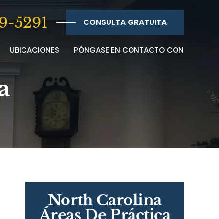
9-5291
CONSULTA GRATUITA
UBICACIONES
PÓNGASE EN CONTACTO CON
a
North Carolina
Áreas De Práctica