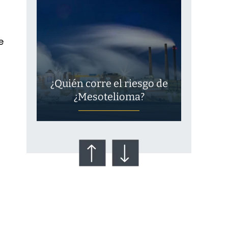
e
¿Quién corre el riesgo de
¿Mesotelioma?