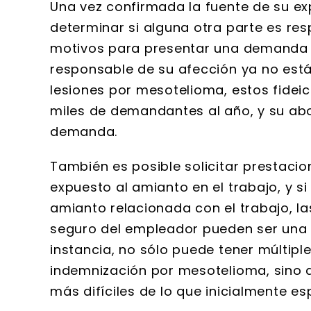
Una vez confirmada la fuente de su e
determinar si alguna otra parte es res
motivos para presentar una demanda p
responsable de su afección ya no está
lesiones por mesotelioma, estos fide
miles de demandantes al año, y su ab
demanda.
También es posible solicitar prestaci
expuesto al amianto en el trabajo, y si
amianto relacionada con el trabajo, la
seguro del empleador pueden ser una v
instancia, no sólo puede tener múltipl
indemnización por mesotelioma, sino
más difíciles de lo que inicialmente e