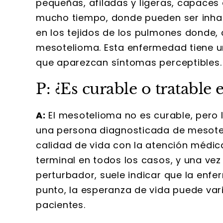
pequeñas, afiladas y ligeras, capaces
mucho tiempo, donde pueden ser inhala
en los tejidos de los pulmones donde,
mesotelioma. Esta enfermedad tiene u
que aparezcan síntomas perceptibles.
P: ¿Es curable o tratable
A:
El mesotelioma no es curable, pero l
una persona diagnosticada de mesotel
calidad de vida con la atención médic
terminal en todos los casos, y una ve
perturbador, suele indicar que la enfe
punto, la esperanza de vida puede var
pacientes.