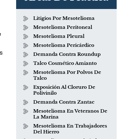
Litigios Por Mesotelioma
Mesotelioma Peritoneal
e
Mesotelioma Pleural
Mesotelioma Pericárdico
s
Demanda Contra Roundup
Talco Cosmético Amianto
Mesotelioma Por Polvos De
Talco
Exposición Al Cloruro De
Polivinilo
Demanda Contra Zantac
Mesotelioma En Veteranos De
La Marina
Mesotelioma En Trabajadores
Del Hierro