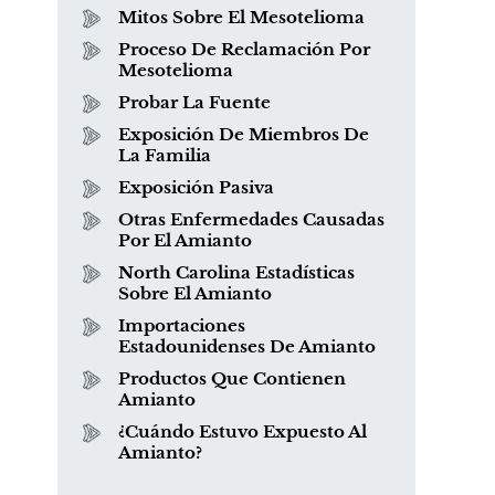
Mitos Sobre El Mesotelioma
Proceso De Reclamación Por
Mesotelioma
Probar La Fuente
Exposición De Miembros De
La Familia
Exposición Pasiva
Otras Enfermedades Causadas
¿Qué es el mesotelioma?
Por El Amianto
North Carolina Estadísticas
Sobre El Amianto
Importaciones
Estadounidenses De Amianto
Productos Que Contienen
Amianto
¿Cuándo Estuvo Expuesto Al
Amianto?