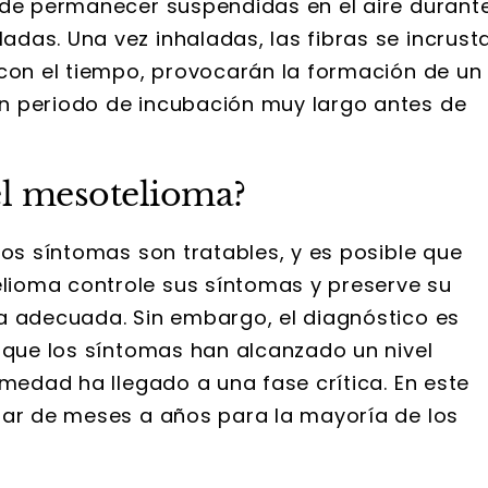
 de permanecer suspendidas en el aire durant
das. Una vez inhaladas, las fibras se incrust
 con el tiempo, provocarán la formación de un
n periodo de incubación muy largo antes de
 el mesotelioma?
os síntomas son tratables, y es posible que
ioma controle sus síntomas y preserve su
a adecuada. Sin embargo, el diagnóstico es
z que los síntomas han alcanzado un nivel
rmedad ha llegado a una fase crítica. En este
iar de meses a años para la mayoría de los