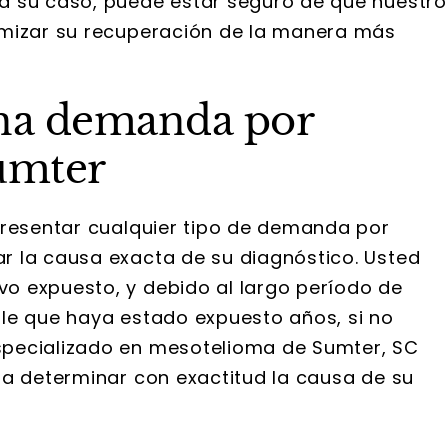
a su caso, puede estar seguro de que nuestro
imizar su recuperación de la manera más
na demanda por
umter
presentar cualquier tipo de demanda por
r la causa exacta de su diagnóstico. Usted
o expuesto, y debido al largo período de
le que haya estado expuesto años, si no
specializado en mesotelioma de Sumter, SC
ra determinar con exactitud la causa de su