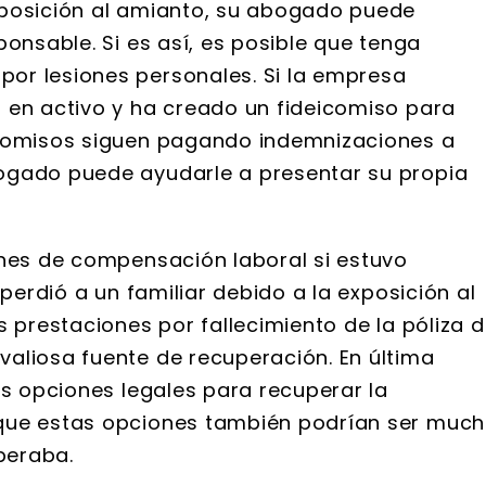
xposición al amianto, su abogado puede
ponsable. Si es así, es posible que tenga
or lesiones personales. Si la empresa
 en activo y ha creado un fideicomiso para
icomisos siguen pagando indemnizaciones a
ogado puede ayudarle a presentar su propia
ones de compensación laboral si estuvo
 perdió a un familiar debido a la exposición al
s prestaciones por fallecimiento de la póliza 
aliosa fuente de recuperación. En última
es opciones legales para recuperar la
 que estas opciones también podrían ser muc
speraba.