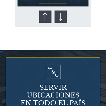
¿Quién corre el riesgo de
¿Mesotelioma?
SERVIR
UBICACIONES
EN TODO EL PAÍS