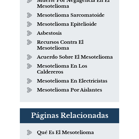
Muerte Por Negligencia En El
Mesotelioma
Mesotelioma Sarcomatoide
Mesotelioma Epitelioide
Asbestosis
Recursos Contra El
Mesotelioma
Acuerdo Sobre El Mesotelioma
Mesotelioma En Los
Caldereros
Mesotelioma En Electricistas
Mesotelioma Por Aislantes
Páginas Relacionadas
Qué Es El Mesotelioma