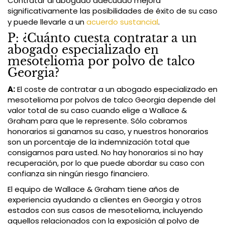
Contratar al abogado adecuado mejora
significativamente las posibilidades de éxito de su caso
y puede llevarle a un
acuerdo sustancial
.
P: ¿Cuánto cuesta contratar a un
abogado especializado en
mesotelioma por polvo de talco
Georgia?
A:
El coste de contratar a un abogado especializado en
mesotelioma por polvos de talco Georgia depende del
valor total de su caso cuando elige a Wallace &
Graham para que le represente. Sólo cobramos
honorarios si ganamos su caso, y nuestros honorarios
son un porcentaje de la indemnización total que
consigamos para usted. No hay honorarios si no hay
recuperación, por lo que puede abordar su caso con
confianza sin ningún riesgo financiero.
El equipo de Wallace & Graham tiene años de
experiencia ayudando a clientes en Georgia y otros
estados con sus casos de mesotelioma, incluyendo
aquellos relacionados con la exposición al polvo de