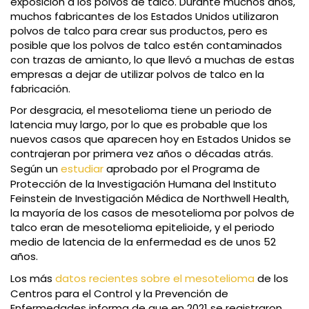
exposición a los polvos de talco. Durante muchos años,
muchos fabricantes de los Estados Unidos utilizaron
polvos de talco para crear sus productos, pero es
posible que los polvos de talco estén contaminados
con trazas de amianto, lo que llevó a muchas de estas
empresas a dejar de utilizar polvos de talco en la
fabricación.
Por desgracia, el mesotelioma tiene un periodo de
latencia muy largo, por lo que es probable que los
nuevos casos que aparecen hoy en Estados Unidos se
contrajeran por primera vez años o décadas atrás.
Según un
estudiar
aprobado por el Programa de
Protección de la Investigación Humana del Instituto
Feinstein de Investigación Médica de Northwell Health,
la mayoría de los casos de mesotelioma por polvos de
talco eran de mesotelioma epitelioide, y el periodo
medio de latencia de la enfermedad es de unos 52
años.
Los más
datos recientes sobre el mesotelioma
de los
Centros para el Control y la Prevención de
Enfermedades informa de que en 2021 se registraron