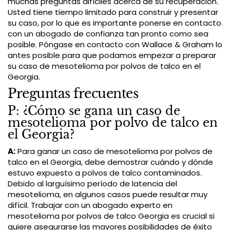
muchas preguntas difíciles acerca de su recuperación.
Usted tiene tiempo limitado para construir y presentar
su caso, por lo que es importante ponerse en contacto
con un abogado de confianza tan pronto como sea
posible. Póngase en contacto con Wallace & Graham lo
antes posible para que podamos empezar a preparar
su caso de mesotelioma por polvos de talco en el
Georgia.
Preguntas frecuentes
P: ¿Cómo se gana un caso de
mesotelioma por polvo de talco en
el Georgia?
A:
Para ganar un caso de mesotelioma por polvos de
talco en el Georgia, debe demostrar cuándo y dónde
estuvo expuesto a polvos de talco contaminados.
Debido al larguísimo período de latencia del
mesotelioma, en algunos casos puede resultar muy
difícil. Trabajar con un abogado experto en
mesotelioma por polvos de talco Georgia es crucial si
quiere asegurarse las mayores posibilidades de éxito