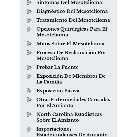
Síntomas Del Mesotelioma
Diagnóstico Del Mesotelioma
Tratamiento Del Mesotelioma
Opciones Quirúrgicas Para El
Mesotelioma
Mitos Sobre El Mesotelioma
Proceso De Reclamación Por
Mesotelioma
Probar La Fuente
Exposición De Miembros De
La Familia
Exposición Pasiva
Otras Enfermedades Causadas
Por El Amianto
North Carolina Estadísticas
Sobre El Amianto
Importaciones
Estadounidenses De Amianto