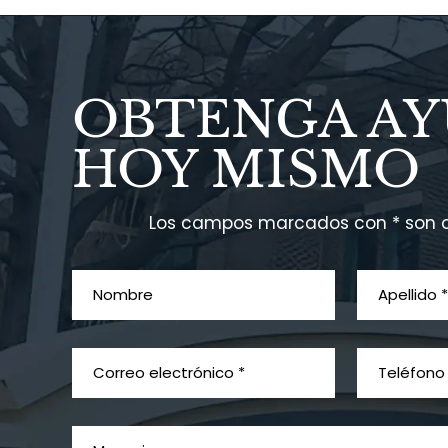
OBTENGA A
HOY MISMO
Los campos marcados con * son o