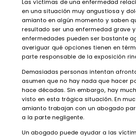
Las víctimas de una enfermedad rela
en una situación muy angustiosa y do
amianto en algún momento y saben qu
resultado ser una enfermedad grave y
enfermedades pueden ser bastante agre
averiguar qué opciones tienen en tér
parte responsable de la exposición ri
Demasiadas personas intentan afrontar
asumen que no hay nada que hacer po
hace décadas. Sin embargo, hay much
visto en esta trágica situación. En muc
amianto trabajan con un abogado para
a la parte negligente.
Un abogado puede ayudar a las víctim