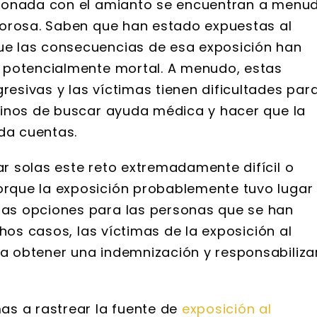
cionada con el amianto se encuentran a menu
lorosa. Saben que han estado expuestas al
e las consecuencias de esa exposición han
 potencialmente mortal. A menudo, estas
sivas y las víctimas tienen dificultades par
minos de buscar ayuda médica y hacer que la
nda cuentas.
 solas este reto extremadamente difícil o
rque la exposición probablemente tuvo lugar
as opciones para las personas que se han
hos casos, las víctimas de la exposición al
 obtener una indemnización y responsabiliza
as a rastrear la fuente de
exposición al