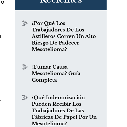
do
¿Por Qué Los
Trabajadores De Los
a
Astilleros Corren Un Alto
Riesgo De Padecer
Mesotelioma?
¿Fumar Causa
Mesotelioma? Guía
Completa
¿Qué Indemnización
r
Pueden Recibir Los
Trabajadores De Las
Fábricas De Papel Por Un
Mesotelioma?