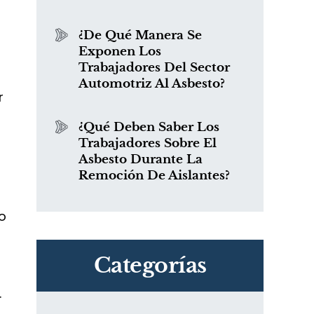
¿De Qué Manera Se
Exponen Los
Trabajadores Del Sector
Automotriz Al Asbesto?
r
¿Qué Deben Saber Los
Trabajadores Sobre El
Asbesto Durante La
Remoción De Aislantes?
o
Categorías
.