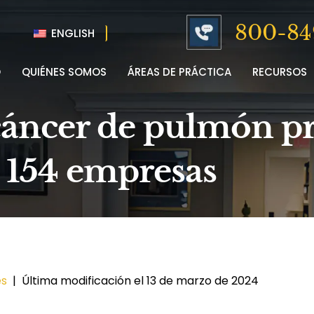
800-84
ENGLISH
O
QUIÉNES SOMOS
ÁREAS DE PRÁCTICA
RECURSOS
cáncer de pulmón p
 154 empresas
es
|
Última modificación el 13 de marzo de 2024