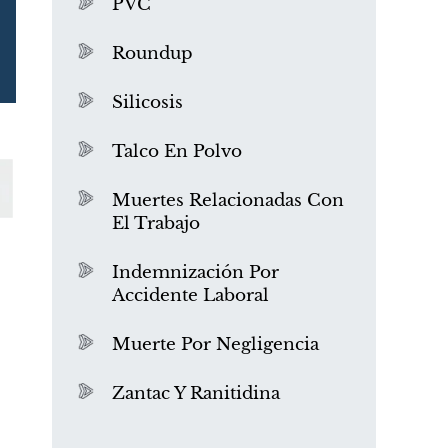
PVC
Roundup
Silicosis
Talco En Polvo
Muertes Relacionadas Con
El Trabajo
¿Qué es el mesotelioma?
Indemnización Por
Accidente Laboral
Muerte Por Negligencia
Zantac Y Ranitidina