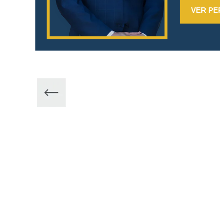
VER PE