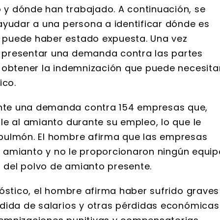
y dónde han trabajado. A continuación, se
ayudar a una persona a identificar dónde es
 puede haber estado expuesta. Una vez
 presentar una demanda contra las partes
 obtener la indemnización que puede necesita
ico.
nte una demanda contra 154 empresas que,
le al amianto durante su empleo, lo que le
pulmón. El hombre afirma que las empresas
el amianto y no le proporcionaron ningún equip
n del polvo de amianto presente.
nóstico, el hombre afirma haber sufrido graves
dida de salarios y otras pérdidas económicas