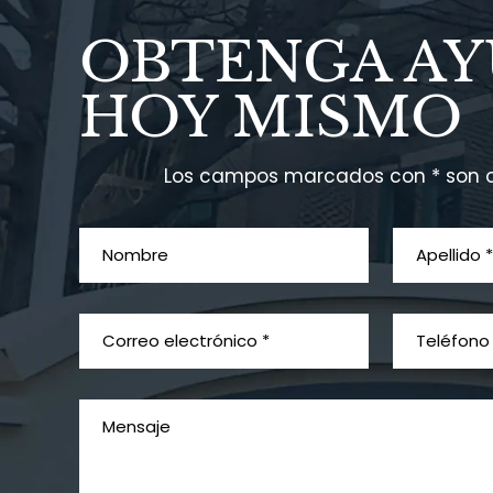
OBTENGA A
HOY MISMO
Los campos marcados con * son o