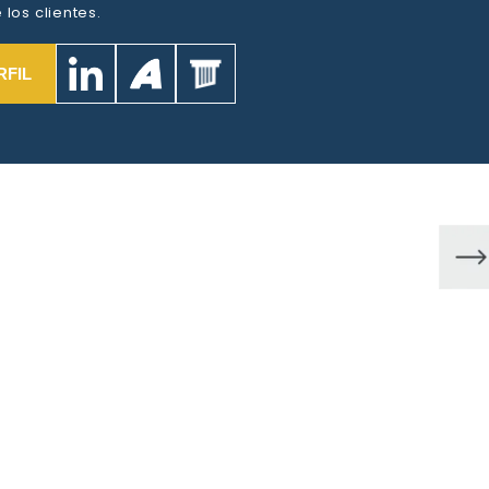
los clientes.
RFIL