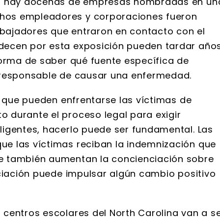
s, hay docenas de empresas nombradas en un
hos empleadores y corporaciones fueron
rabajadores que entraron en contacto con el
decen por esta exposición pueden tardar año
forma de saber qué fuente específica de
responsable de causar una enfermedad.
s que pueden enfrentarse las víctimas de
 durante el proceso legal para exigir
igentes, hacerlo puede ser fundamental. Las
e las víctimas reciban la indemnización que
e también aumentan la concienciación sobre
nciación puede impulsar algún cambio positivo
centros escolares del North Carolina van a s