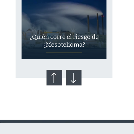
¿Quién corre el riesgo de
¿Mesotelioma?
Talco en polvo
Ovary cancer