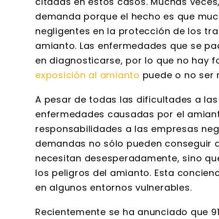
citadas en estos casos. Muchas vece
demanda porque el hecho es que muc
negligentes en la protección de los t
amianto. Las enfermedades que se pa
en diagnosticarse, por lo que no hay 
exposición al amianto
puede o no ser 
A pesar de todas las dificultades a la
enfermedades causadas por el amianto
responsabilidades a las empresas negl
demandas no sólo pueden conseguir qu
necesitan desesperadamente, sino qu
los peligros del amianto. Esta concie
en algunos entornos vulnerables.
Recientemente se ha anunciado que 91 