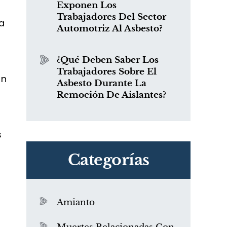
Exponen Los
Trabajadores Del Sector
a
Automotriz Al Asbesto?
¿Qué Deben Saber Los
Trabajadores Sobre El
in
Asbesto Durante La
Remoción De Aislantes?
s
Categorías
Amianto