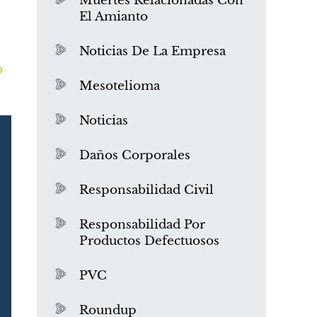
Muertes Relacionadas Con
El Amianto
Noticias De La Empresa
o
Mesotelioma
Noticias
Daños Corporales
Responsabilidad Civil
Responsabilidad Por
Productos Defectuosos
PVC
Roundup