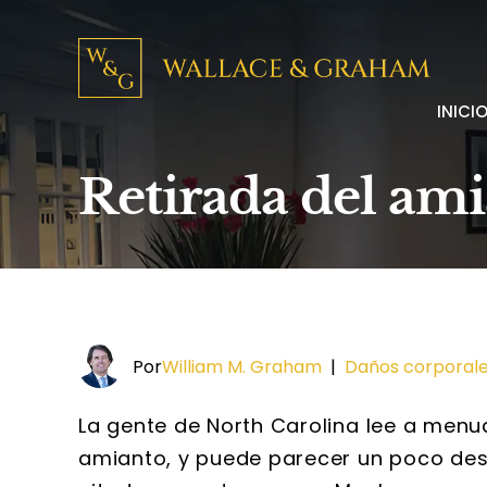
INICI
Retirada del ami
Por
William M. Graham
|
Daños corporal
La gente de North Carolina lee a men
amianto, y puede parecer un poco des