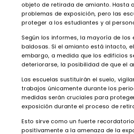
objeto de retirada de amianto. Hasta 
problemas de exposición, pero las es
proteger a los estudiantes y al persona
Según los informes, la mayoría de los
baldosas. Si el amianto está intacto, e
embargo, a medida que los edificios s
deteriorarse, la posibilidad de que el 
Las escuelas sustituirán el suelo, vigil
trabajos únicamente durante los period
medidas serán cruciales para proteger
exposición durante el proceso de retir
Esto sirve como un fuerte recordatori
positivamente a la amenaza de la expo