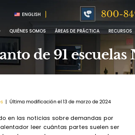
800-84
ENGLISH
O
QUIÉNES SOMOS
ÁREAS DE PRÁCTICA
RECURSOS
anto de 91 escuelas
es
|
Última modificación el 13 de marzo de 2024
udo en las noticias sobre demandas por
alentador leer cuántas partes suelen ser