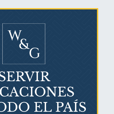
SERVIR
¿Qué es el mesotelioma?
ICACIONES
ODO EL PAÍS