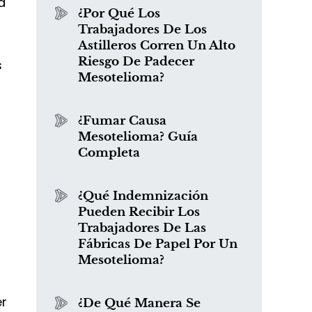
a
¿Por Qué Los
Trabajadores De Los
Astilleros Corren Un Alto
Riesgo De Padecer
s
Mesotelioma?
¿Fumar Causa
Mesotelioma? Guía
Completa
¿Qué Indemnización
Pueden Recibir Los
Trabajadores De Las
Fábricas De Papel Por Un
Mesotelioma?
er
¿De Qué Manera Se