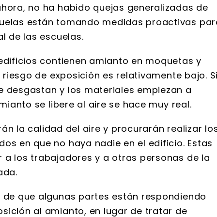
ahora, no ha habido quejas generalizadas de
cuelas están tomando medidas proactivas par
l de las escuelas.
 edificios contienen amianto en moquetas y
l riesgo de exposición es relativamente bajo. S
e desgastan y los materiales empiezan a
amianto se libere al aire se hace muy real.
arán la calidad del aire y procurarán realizar lo
os en que no haya nadie en el edificio. Estas
 a los trabajadores y a otras personas de la
ada.
o de que algunas partes están respondiendo
sición al amianto, en lugar de tratar de