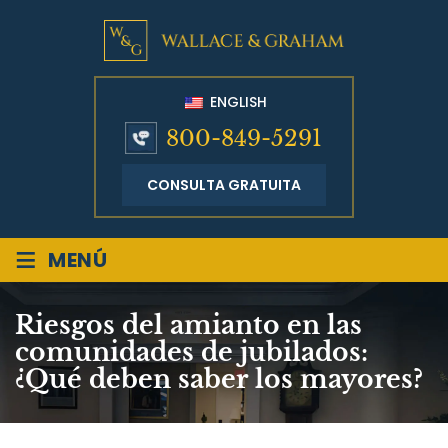
ENGLISH
800-849-5291
CONSULTA GRATUITA
≡
MENÚ
Riesgos del amianto en las
comunidades de jubilados:
¿Qué deben saber los mayores?