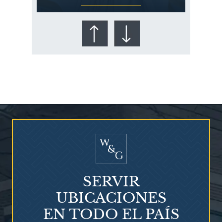
¿Quién corre el riesgo de
¿Mesotelioma?
SERVIR
UBICACIONES
EN TODO EL PAÍS