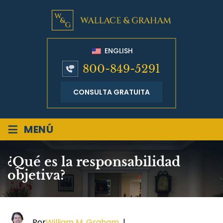
ENGLISH
800-849-5291
CONSULTA GRATUITA
≡
MENÚ
¿Qué es la responsabilidad
objetiva?
Por
William M. Graham
|