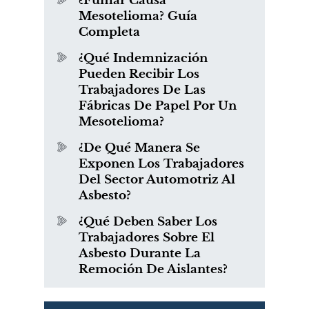
¿Fumar Causa
Mesotelioma? Guía
Completa
¿Qué Indemnización
Pueden Recibir Los
Trabajadores De Las
Fábricas De Papel Por Un
Mesotelioma?
¿De Qué Manera Se
Exponen Los Trabajadores
Del Sector Automotriz Al
Asbesto?
¿Qué Deben Saber Los
Trabajadores Sobre El
Asbesto Durante La
Remoción De Aislantes?