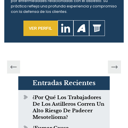
por enfermedades relacionadas con el asbesto. Su
práctica refleja una profunda experiencia y compromiso
con la defensa de los clientes.
VER PERFIL
Entradas Recientes
¿Por Qué Los Trabajadores
De Los Astilleros Corren Un
Alto Riesgo De Padecer
Mesotelioma?