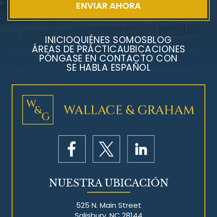
INICIO
QUIÉNES SOMOS
BLOG
ÁREAS DE PRÁCTICA
UBICACIONES
PÓNGASE EN CONTACTO CON
SE HABLA ESPAÑOL
Litigios por mesotelioma
NUESTRA UBICACIÓN
525 N. Main Street
Salisbury, NC 28144