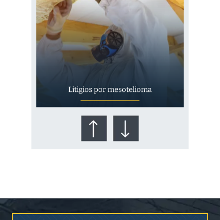
Litigios por mesotelioma
¿Quién corre el riesgo de
¿Mesotelioma?