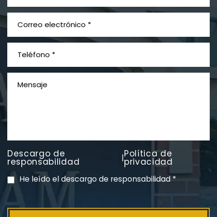
¿Qué es el mesotelioma?
Descargo de
Política de
|
PVC Cloruro de polivinilo
responsabilidad
privacidad
Exposición
He leído el descargo de responsabilidad
*