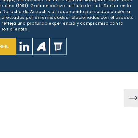
rolina (1991). Graham obtuvo su título de Juris Doctor en la
e Derecho de Antioch y es reconocido por su dedicación a
es afectados por enfermedades relacionadas con el asbesto.
a refleja una profunda experiencia y compromiso con la
los clientes.
RFIL