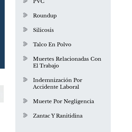
PVC
Roundup
Silicosis
Talco En Polvo
Muertes Relacionadas Con
El Trabajo
¿Qué es el mesotelioma?
Indemnización Por
Accidente Laboral
Muerte Por Negligencia
Zantac Y Ranitidina