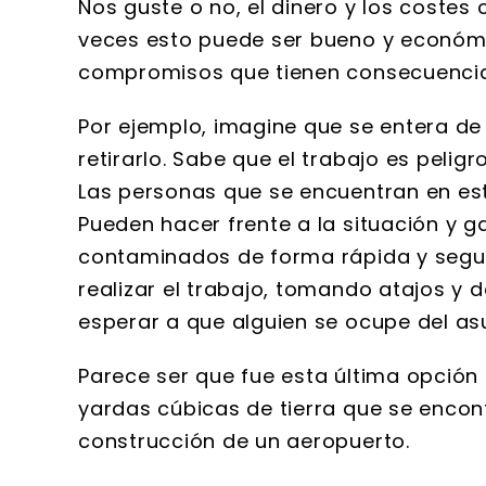
Nos guste o no, el dinero y los coste
veces esto puede ser bueno y económi
compromisos que tienen consecuencia
Por ejemplo, imagine que se entera d
retirarlo. Sabe que el trabajo es peli
Las personas que se encuentran en esta
Pueden hacer frente a la situación y ga
contaminados de forma rápida y segu
realizar el trabajo, tomando atajos y 
esperar a que alguien se ocupe del as
Parece ser que fue esta última opción 
yardas cúbicas de tierra que se enco
construcción de un aeropuerto.