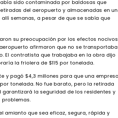
 había sido contaminada por baldosas que
retiradas del aeropuerto y almacenadas en u
 allí semanas, a pesar de que se sabía que
saron su preocupación por los efectos nocivos
l aeropuerto afirmaron que no se transportaba
so. El contratista que trabajaba en la obra dijo
raría la friolera de $115 por tonelada.
ente y pagó $4,3 millones para que una empres
 por tonelada. No fue barato, pero la retirada
 garantizará la seguridad de los residentes y
o problemas.
el amianto que sea eficaz, segura, rápida y