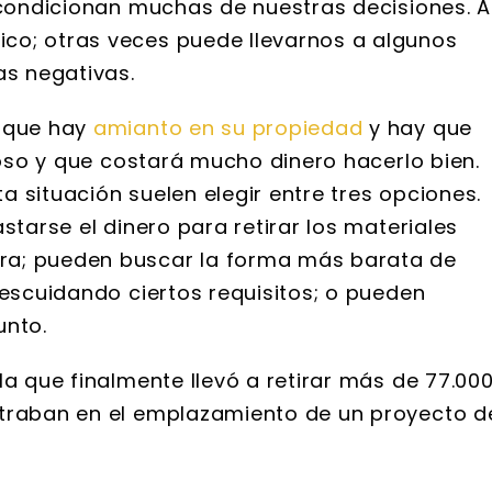
s condicionan muchas de nuestras decisiones. A
co; otras veces puede llevarnos a algunos
s negativas.
e que hay
amianto en su propiedad
y hay que
groso y que costará mucho dinero hacerlo bien.
 situación suelen elegir entre tres opciones.
starse el dinero para retirar los materiales
ra; pueden buscar la forma más barata de
descuidando ciertos requisitos; o pueden
unto.
la que finalmente llevó a retirar más de 77.00
ntraban en el emplazamiento de un proyecto d