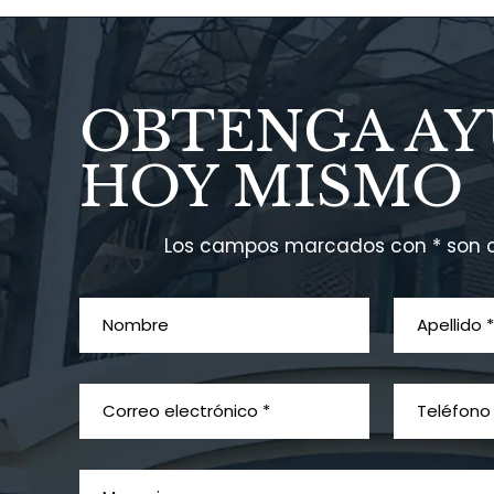
OBTENGA A
HOY MISMO
Los campos marcados con * son o