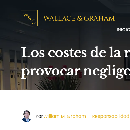
INICI
Los costes de la
provocar neglige
Por
William M. Graham
|
Responsabilidad c