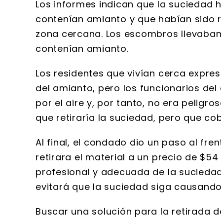
Los informes indican que la suciedad
contenían amianto y que habían sido 
zona cercana. Los escombros llevaban
contenían amianto.
Los residentes que vivían cerca expre
del amianto, pero los funcionarios de
por el aire y, por tanto, no era peligro
que retiraría la suciedad, pero que cob
Al final, el condado dio un paso al fr
retirara el material a un precio de $54
profesional y adecuada de la suciedad
evitará que la suciedad siga causand
Buscar una solución para la retirada d