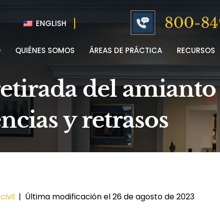
800-84
ENGLISH
O
QUIÉNES SOMOS
ÁREAS DE PRÁCTICA
RECURSOS
 retirada del amiant
ncias y retrasos
ivil
|
Última modificación el 26 de agosto de 2023