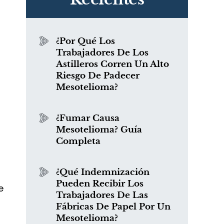
¿Por Qué Los
Trabajadores De Los
Astilleros Corren Un Alto
Riesgo De Padecer
Mesotelioma?
¿Fumar Causa
Mesotelioma? Guía
Completa
0
¿Qué Indemnización
Pueden Recibir Los
e
Trabajadores De Las
Fábricas De Papel Por Un
Mesotelioma?