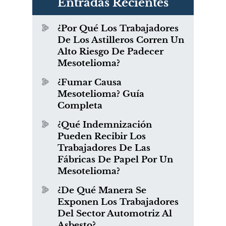
Entradas Recientes
¿Por Qué Los Trabajadores
De Los Astilleros Corren Un
Alto Riesgo De Padecer
Mesotelioma?
¿Fumar Causa
Mesotelioma? Guía
Completa
¿Qué Indemnización
Pueden Recibir Los
Trabajadores De Las
Fábricas De Papel Por Un
Mesotelioma?
¿De Qué Manera Se
Exponen Los Trabajadores
Del Sector Automotriz Al
Asbesto?