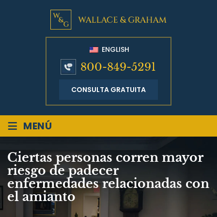
ENGLISH
800-849-5291
CONSULTA GRATUITA
≡
MENÚ
Ciertas personas corren mayor
riesgo de padecer
enfermedades relacionadas con
el amianto