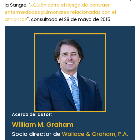
la Sangre, "
¿Quién corre el riesgo de contraer
enfermedades pulmonares relacionadas con el
amianto?
", consultado el 28 de mayo de 2015
Acerca del autor:
William M. Graham
Socio director de
Wallace & Graham, P.A.