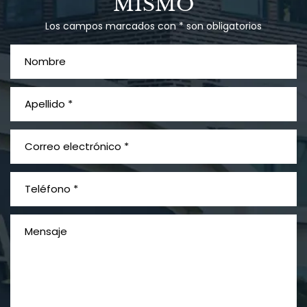
MISMO
Los campos marcados con * son obligatorios
¿Qué es el mesotelioma?