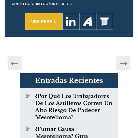
con la defensa de los clientes.
VER PERFIL
Entradas Recientes
¿Por Qué Los Trabajadores
De Los Astilleros Corren Un
Alto Riesgo De Padecer
Mesotelioma?
¿Fumar Causa
Mesotelioma? Guía