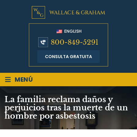
ENGLISH
800-849-5291
CONSULTA GRATUITA
≡
MENÚ
La familia reclama daños y
perjuicios tras la muerte de un
hombre por asbestosis