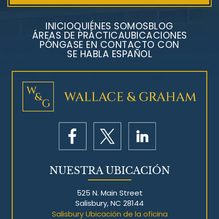
INICIO
QUIÉNES SOMOS
BLOG
ÁREAS DE PRÁCTICA
UBICACIONES
PÓNGASE EN CONTACTO CON
SE HABLA ESPAÑOL
Litigios por mesotelioma
NUESTRA UBICACIÓN
525 N. Main Street
Salisbury, NC 28144
Salisbury Ubicación de la oficina