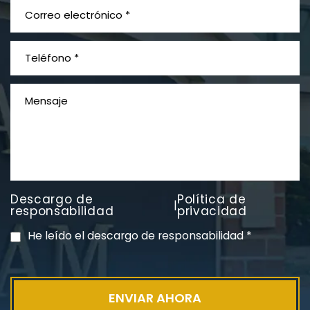
¿Qué es el mesotelioma?
Descargo de
Política de
|
PVC Cloruro de polivinilo
responsabilidad
privacidad
Exposición
He leído el descargo de responsabilidad
*