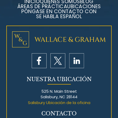
INICIO
QUIÉNES SOMOS
BLOG
ÁREAS DE PRÁCTICA
UBICACIONES
PÓNGASE EN CONTACTO CON
SE HABLA ESPAÑOL
Litigios por mesotelioma
NUESTRA UBICACIÓN
525 N. Main Street
Salisbury, NC 28144
Salisbury Ubicación de la oficina
CONTACTO