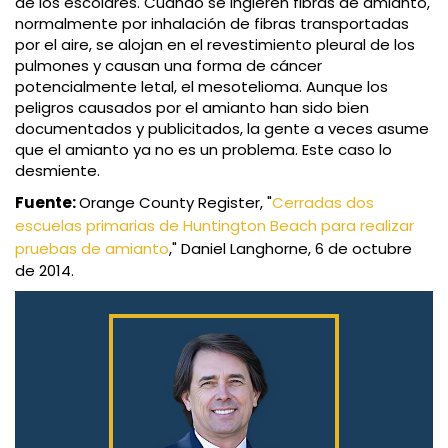
de los escolares. Cuando se ingieren fibras de amianto,
normalmente por inhalación de fibras transportadas
por el aire, se alojan en el revestimiento pleural de los
pulmones y causan una forma de cáncer
potencialmente letal, el mesotelioma. Aunque los
peligros causados por el amianto han sido bien
documentados y publicitados, la gente a veces asume
que el amianto ya no es un problema. Este caso lo
desmiente.
Fuente:
Orange County Register, "
Cerradas dos
escuelas primarias de Huntington Beach para realizar
pruebas de amianto
," Daniel Langhorne, 6 de octubre
de 2014.