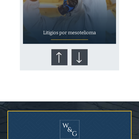
Litigios por mesotelioma
¿Quién corre el riesgo de
¿Mesotelioma?