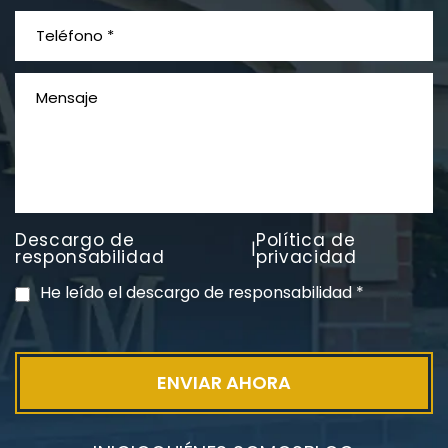
¿Qué es el mesotelioma?
Descargo de
Política de
|
PVC Cloruro de polivinilo
responsabilidad
privacidad
Exposición
He leído el descargo de responsabilidad
*