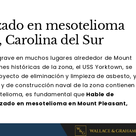
zado en mesotelioma
 Carolina del Sur
 grave en muchos lugares alrededor de Mount
es históricas de la zona, el USS Yorktown, se
yecto de eliminación y limpieza de asbesto, 
 y de construcción naval de la zona contienen
otelioma, es fundamental que
Hable de
izado en mesotelioma en Mount Pleasant,