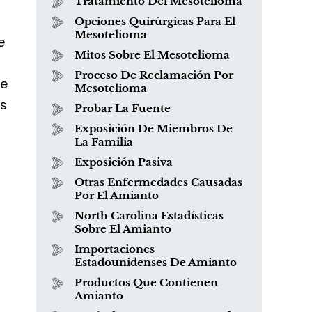
Tratamiento Del Mesotelioma
Opciones Quirúrgicas Para El
Mesotelioma
e
Mitos Sobre El Mesotelioma
Proceso De Reclamación Por
ue
Mesotelioma
es
Probar La Fuente
Exposición De Miembros De
La Familia
Exposición Pasiva
Otras Enfermedades Causadas
¿Qué es el mesotelioma?
Por El Amianto
North Carolina Estadísticas
Sobre El Amianto
Importaciones
Estadounidenses De Amianto
Productos Que Contienen
Amianto