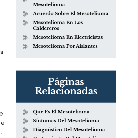
Mesotelioma
Acuerdo Sobre El Mesotelioma
Mesotelioma En Los
Caldereros
Mesotelioma En Electricistas
Mesotelioma Por Aislantes
es
n
Páginas
Relacionadas
Qué Es El Mesotelioma
e
Síntomas Del Mesotelioma
ne
Diagnóstico Del Mesotelioma
.