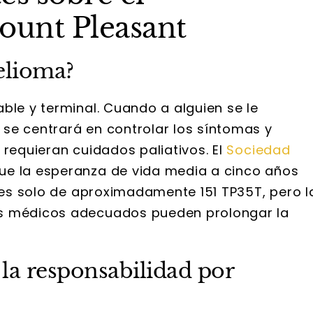
ount Pleasant
elioma?
ble y terminal. Cuando a alguien se le
se centrará en controlar los síntomas y
 requieran cuidados paliativos. El
Sociedad
ue la esperanza de vida media a cinco años
es solo de aproximadamente 151 TP35T, pero l
os médicos adecuados pueden prolongar la
a responsabilidad por