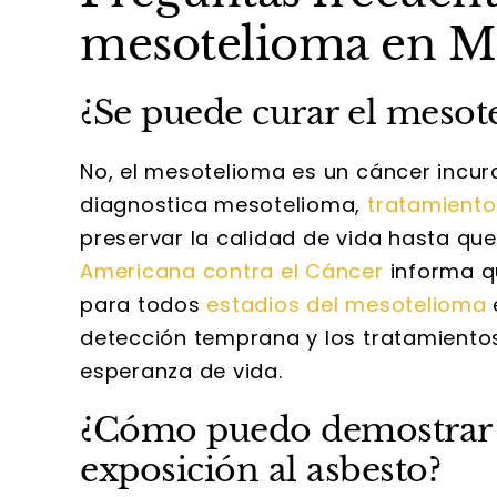
mesotelioma en M
¿Se puede curar el mesot
No, el mesotelioma es un cáncer incura
diagnostica mesotelioma,
tratamiento
preservar la calidad de vida hasta que
Americana contra el Cáncer
informa q
para todos
estadios del mesotelioma
detección temprana y los tratamient
esperanza de vida.
¿Cómo puedo demostrar l
exposición al asbesto?