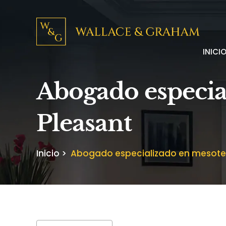
INICI
Abogado especi
Pleasant
Inicio
>
Abogado especializado en mesote