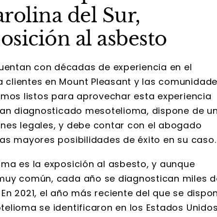
rolina del Sur,
sición al asbesto
entan con décadas de experiencia en el
 clientes en Mount Pleasant y las comunidad
amos listos para aprovechar esta experiencia
ayan diagnosticado mesotelioma, dispone de u
nes legales, y debe contar con el abogado
as mayores posibilidades de éxito en su caso.
ma es la exposición al asbesto, y aunque
 muy común, cada año se diagnostican miles d
En 2021, el año más reciente del que se dispo
elioma se identificaron en los Estados Unidos