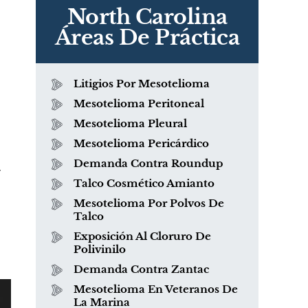
North Carolina
Áreas De Práctica
Litigios Por Mesotelioma
Mesotelioma Peritoneal
Mesotelioma Pleural
Mesotelioma Pericárdico
Demanda Contra Roundup
y
Talco Cosmético Amianto
Mesotelioma Por Polvos De
Talco
Exposición Al Cloruro De
Polivinilo
Demanda Contra Zantac
Mesotelioma En Veteranos De
La Marina