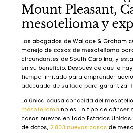
Mount Pleasant, Ca
mesotelioma y expo
Los abogados de Wallace & Graham cu
manejo de casos de mesotelioma para
circundantes de South Carolina, y est
en su beneficio. Después de que le h
tiempo limitado para emprender accio
adecuado de su lado para garantizar l
La única causa conocida del mesotelio
mesotelioma
no es un tipo de cáncer
casos nuevos en todo Estados Unidos. 
de datos,
2.803 nuevos casos
de mesot