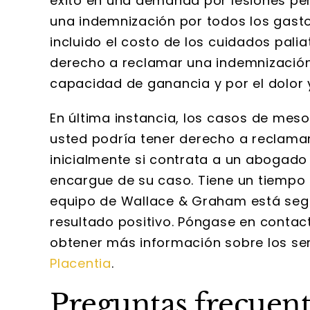
éxito en una demanda por lesiones pe
una indemnización por todos los gast
incluido el costo de los cuidados pali
derecho a reclamar una indemnización 
capacidad de ganancia y por el dolor 
En última instancia, los casos de meso
usted podría tener derecho a reclama
inicialmente si contrata a un abogad
encargue de su caso. Tiene un tiempo 
equipo de Wallace & Graham está seg
resultado positivo. Póngase en conta
obtener más información sobre los se
Placentia
.
Preguntas frecuent