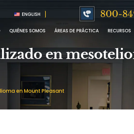
800-84
ENGLISH
O
QUIÉNES SOMOS
ÁREAS DE PRÁCTICA
RECURSOS
alizado en mesotel
lioma en Mount Pleasant