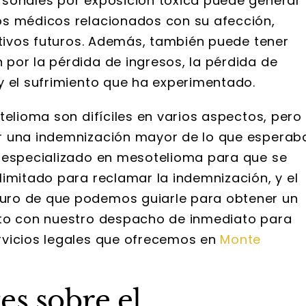
rsonales por exposición tóxica puede generar
os médicos relacionados con su afección,
ativos futuros. Además, también puede tener
por la pérdida de ingresos, la pérdida de
y el sufrimiento que ha experimentado.
telioma son difíciles en varios aspectos, pero
r una indemnización mayor de lo que esperab
o especializado en mesotelioma para que se
limitado para reclamar la indemnización, y el
uro de que podemos guiarle para obtener un
cto con nuestro despacho de inmediato para
rvicios legales que ofrecemos en
Monte
es sobre el