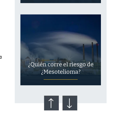
a
¿Quién corre el riesgo de
¿Mesotelioma?