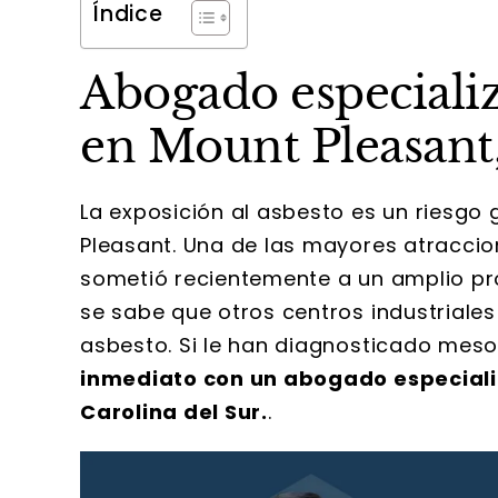
Índice
Abogado especiali
en Mount Pleasant,
La exposición al asbesto es un riesgo
Pleasant. Una de las mayores atraccion
sometió recientemente a un amplio pro
se sabe que otros centros industriales
asbesto. Si le han diagnosticado mes
inmediato con un abogado especial
Carolina del Sur.
.