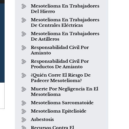
Mesotelioma En Trabajadores
Del Hierro
Mesotelioma En Trabajadores
De Centrales Eléctricas
Mesotelioma En Trabajadores
De Astilleros
Responsabilidad Civil Por
Amianto
Responsabilidad Civil Por
Productos De Amianto
¿Quién Corre El Riesgo De
Padecer Mesotelioma?
Muerte Por Negligencia En El
Mesotelioma
Mesotelioma Sarcomatoide
Mesotelioma Epitelioide
Asbestosis
Recursos Contra El