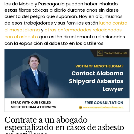
los de Mobile y Pascagoula pueden haber inhalado
estas fibras tóxicas a diario durante años sin darse
cuenta del peligro que suponían. Hoy en día, muchos
de esos trabajadores y sus familias están
lucha contra
el mesotelioma
y
otras enfermedades relacionadas
con el asbesto
que están directamente relacionados
con la exposición al asbesto en los astilleros.
Contrate a un abogado
especializado en casos de asbesto