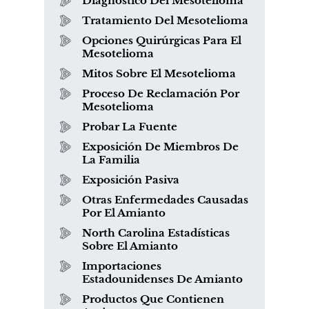
Diagnóstico Del Mesotelioma
Tratamiento Del Mesotelioma
Opciones Quirúrgicas Para El
Mesotelioma
Mitos Sobre El Mesotelioma
Proceso De Reclamación Por
Mesotelioma
Probar La Fuente
Exposición De Miembros De
La Familia
Exposición Pasiva
Otras Enfermedades Causadas
Por El Amianto
North Carolina Estadísticas
Sobre El Amianto
Importaciones
Estadounidenses De Amianto
Productos Que Contienen