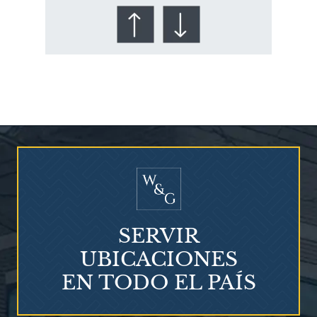
¿Quién corre el riesgo de
¿Mesotelioma?
SERVIR
UBICACIONES
EN TODO EL PAÍS