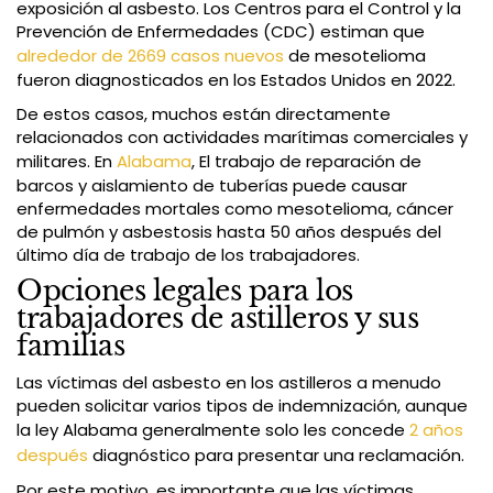
exposición al asbesto. Los Centros para el Control y la
Prevención de Enfermedades (CDC) estiman que
alrededor de 2669 casos nuevos
de mesotelioma
fueron diagnosticados en los Estados Unidos en 2022.
De estos casos, muchos están directamente
relacionados con actividades marítimas comerciales y
militares. En
Alabama
, El trabajo de reparación de
barcos y aislamiento de tuberías puede causar
enfermedades mortales como mesotelioma, cáncer
de pulmón y asbestosis hasta 50 años después del
último día de trabajo de los trabajadores.
Opciones legales para los
trabajadores de astilleros y sus
familias
Las víctimas del asbesto en los astilleros a menudo
pueden solicitar varios tipos de indemnización, aunque
la ley Alabama generalmente solo les concede
2 años
después
diagnóstico para presentar una reclamación.
Por este motivo, es importante que las víctimas