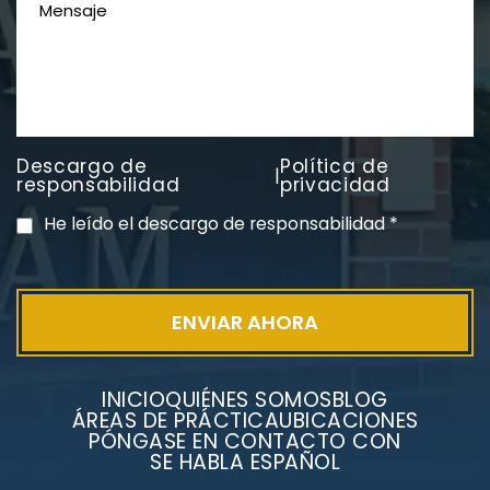
Descargo de
Política de
|
PVC Cloruro de polivinilo
responsabilidad
privacidad
Exposición
He leído el descargo de responsabilidad
*
INICIO
QUIÉNES SOMOS
BLOG
ÁREAS DE PRÁCTICA
UBICACIONES
PÓNGASE EN CONTACTO CON
SE HABLA ESPAÑOL
Litigios por mesotelioma