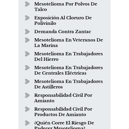
Mesotelioma Por Polvos De
Talco
Exposición Al Cloruro De
Polivinilo
Demanda Contra Zantac
Mesotelioma En Veteranos De
La Marina
Mesotelioma En Trabajadores
Del Hierro
Mesotelioma En Trabajadores
De Centrales Eléctricas
Mesotelioma En Trabajadores
De Astilleros
Responsabilidad Civil Por
Amianto
Responsabilidad Civil Por
Productos De Amianto
¿Quién Corre El Riesgo De
Padecer Mesotelioma?