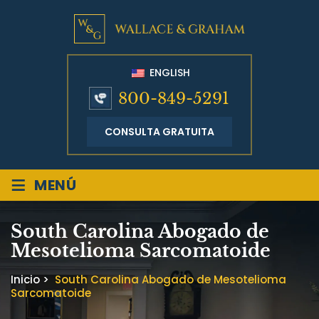
ENGLISH
800-849-5291
CONSULTA GRATUITA
≡
MENÚ
South Carolina Abogado de
Mesotelioma Sarcomatoide
Inicio
>
South Carolina Abogado de Mesotelioma
Sarcomatoide