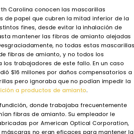
rth Carolina conocen las mascarillas
 de papel que cubren la mitad inferior de la
tintos fines, desde evitar la inhalación de
hasta mantener las fibras de amianto alejadas
 Desgraciadamente, no todas estas mascarilla
 de fibras de amianto, y no todos los
 los trabajadores de este fallo. En un caso
cedió $16 millones por daños compensatorios a
rillas pero ignoraba que no podían impedir la
ición a productos de amianto
.
fundición, donde trabajaba frecuentemente
ían fibras de amianto. Su empleador le
abricadas por American Optical Corporation,
s máscaras no eran eficaces para mantener la