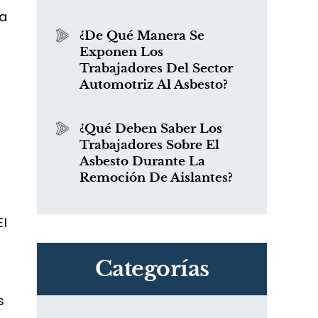
la
¿De Qué Manera Se
Exponen Los
Trabajadores Del Sector
Automotriz Al Asbesto?
¿Qué Deben Saber Los
Trabajadores Sobre El
e
Asbesto Durante La
Remoción De Aislantes?
El
Categorías
s