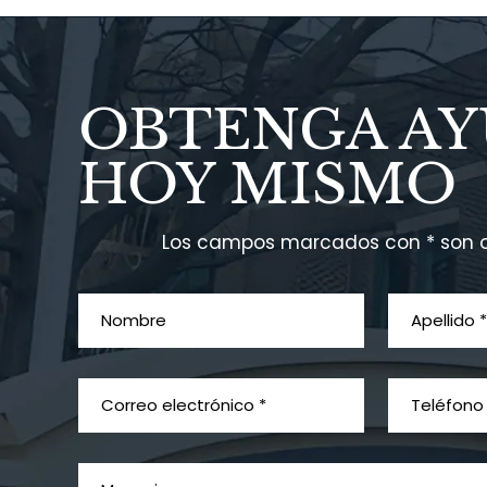
OBTENGA A
HOY MISMO
Los campos marcados con * son o