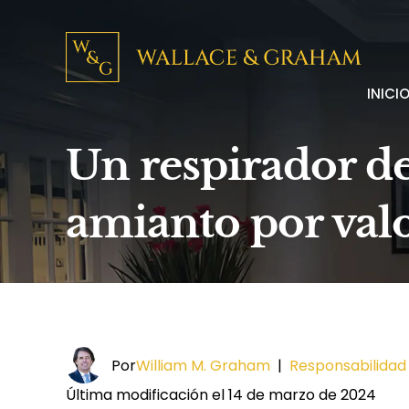
INICI
Un respirador de
amianto por valo
Por
William M. Graham
|
Responsabilidad
Última modificación el 14 de marzo de 2024