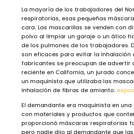
La mayoría de los trabajadores del No
respiratorias, esas pequeñas máscaras
cara. Las mascarillas se venden con dis
polvo al limpiar un garaje o un ático 
de los pulmones de los trabajadores.
son eficaces para evitar la inhalación
fabricantes se preocupan de advertir a
reciente en California, un jurado con
un maquinista que utilizaba las masca
inhalación de fibras de amianto.
expos
El demandante era maquinista en una 
con materiales y productos que conten
proporcionó máscaras respiratorias f
pero nadie dijo al demandante que la