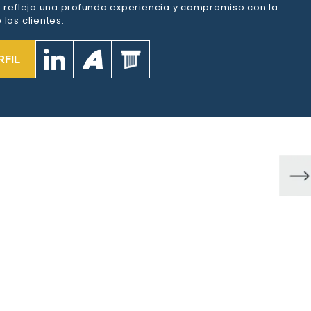
a refleja una profunda experiencia y compromiso con la
los clientes.
RFIL