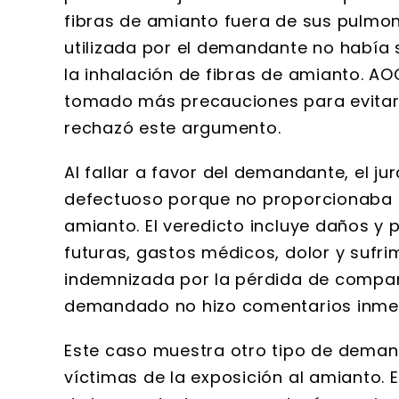
fibras de amianto fuera de sus pulmo
utilizada por el demandante no había 
la inhalación de fibras de amianto. A
tomado más precauciones para evitar l
rechazó este argumento.
Al fallar a favor del demandante, el j
defectuoso porque no proporcionaba u
amianto. El veredicto incluye daños y
futuras, gastos médicos, dolor y sufr
indemnizada por la pérdida de compañ
demandado no hizo comentarios inmedi
Este caso muestra otro tipo de deman
víctimas de la exposición al amianto. 