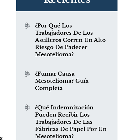
¿Por Qué Los
Trabajadores De Los
Astilleros Corren Un Alto
s
Riesgo De Padecer
Mesotelioma?
¿Fumar Causa
Mesotelioma? Guía
Completa
¿Qué Indemnización
Pueden Recibir Los
Trabajadores De Las
Fábricas De Papel Por Un
Mesotelioma?
s