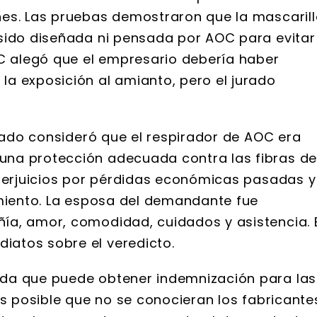
nes. Las pruebas demostraron que la mascaril
sido diseñada ni pensada por AOC para evitar
OC alegó que el empresario debería haber
a exposición al amianto, pero el jurado
urado consideró que el respirador de AOC era
na protección adecuada contra las fibras d
 perjuicios por pérdidas económicas pasadas y
imiento. La esposa del demandante fue
ía, amor, comodidad, cuidados y asistencia. 
atos sobre el veredicto.
da que puede obtener indemnización para las
Es posible que no se conocieran los fabricante