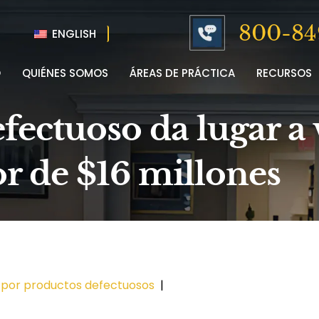
800-84
ENGLISH
O
QUIÉNES SOMOS
ÁREAS DE PRÁCTICA
RECURSOS
fectuoso da lugar a 
r de $16 millones
 por productos defectuosos
|