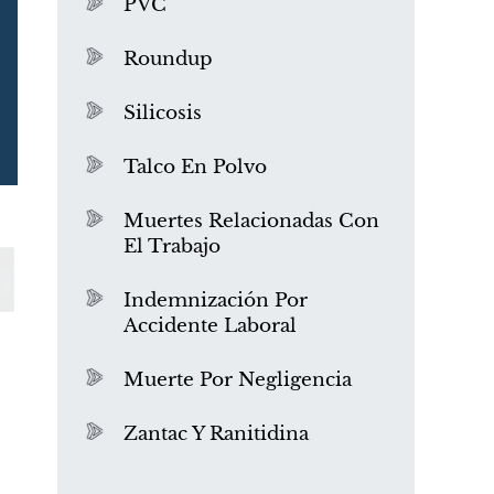
PVC
Roundup
Silicosis
Talco En Polvo
Muertes Relacionadas Con
El Trabajo
¿Qué es el mesotelioma?
Indemnización Por
Accidente Laboral
Muerte Por Negligencia
Zantac Y Ranitidina