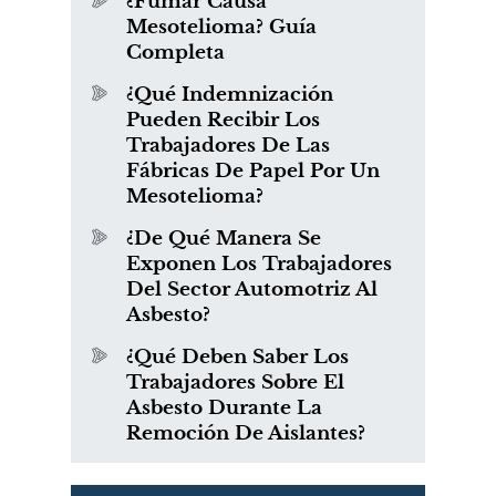
¿Fumar Causa
Mesotelioma? Guía
Completa
¿Qué Indemnización
Pueden Recibir Los
Trabajadores De Las
Fábricas De Papel Por Un
Mesotelioma?
¿De Qué Manera Se
Exponen Los Trabajadores
Del Sector Automotriz Al
Asbesto?
¿Qué Deben Saber Los
Trabajadores Sobre El
Asbesto Durante La
Remoción De Aislantes?