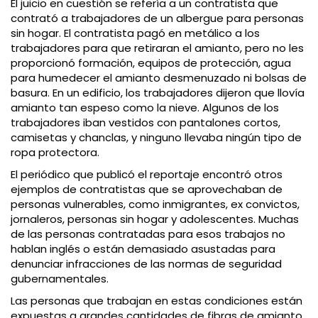
El juicio en cuestión se refería a un contratista que
contrató a trabajadores de un albergue para personas
sin hogar. El contratista pagó en metálico a los
trabajadores para que retiraran el amianto, pero no les
proporcionó formación, equipos de protección, agua
para humedecer el amianto desmenuzado ni bolsas de
basura. En un edificio, los trabajadores dijeron que llovía
amianto tan espeso como la nieve. Algunos de los
trabajadores iban vestidos con pantalones cortos,
camisetas y chanclas, y ninguno llevaba ningún tipo de
ropa protectora.
El periódico que publicó el reportaje encontró otros
ejemplos de contratistas que se aprovechaban de
personas vulnerables, como inmigrantes, ex convictos,
jornaleros, personas sin hogar y adolescentes. Muchas
de las personas contratadas para esos trabajos no
hablan inglés o están demasiado asustadas para
denunciar infracciones de las normas de seguridad
gubernamentales.
Las personas que trabajan en estas condiciones están
expuestas a grandes cantidades de fibras de amianto,