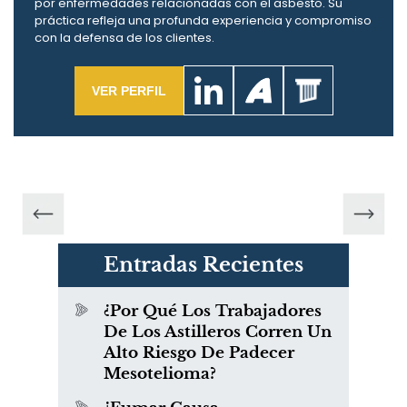
por enfermedades relacionadas con el asbesto. Su
práctica refleja una profunda experiencia y compromiso
con la defensa de los clientes.
VER PERFIL
Entradas Recientes
¿Por Qué Los Trabajadores
De Los Astilleros Corren Un
Alto Riesgo De Padecer
Mesotelioma?