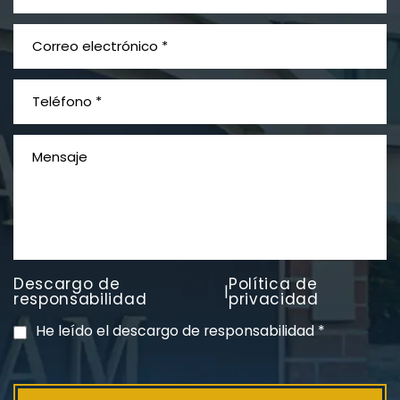
¿Qué es el mesotelioma?
Descargo de
Política de
|
PVC Cloruro de polivinilo
responsabilidad
privacidad
Exposición
He leído el descargo de responsabilidad
*