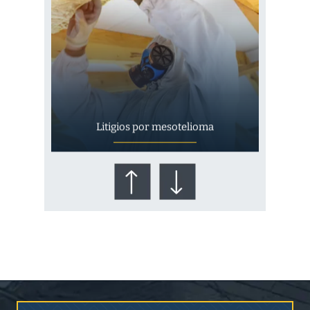
Litigios por mesotelioma
¿Quién corre el riesgo de