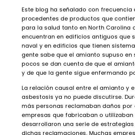
Este blog ha señalado con frecuencia q
procedentes de productos que contien
para la salud tanto en North Carolina 
encuentran en edificios antiguos que s
naval y en edificios que tienen sistem
gente sabe que el amianto supuso en s
pocos se dan cuenta de que el amiant
y de que la gente sigue enfermando po
La relación causal entre el amianto y
asbestosis ya no puede discutirse. Du
más personas reclamaban daños por e
empresas que fabricaban o utilizaban
desarrollaron una serie de estrategias
dichas reclamaciones. Muchas empres