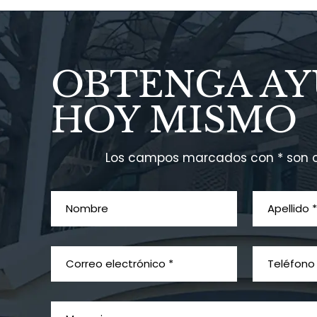
OBTENGA A
HOY MISMO
Los campos marcados con * son o