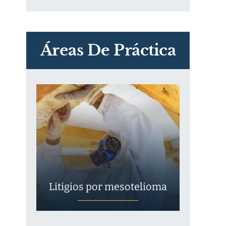
PVC Cloruro de polivinilo
Exposición
Áreas De Práctica
Litigios por mesotelioma