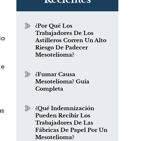
¿Por Qué Los
Trabajadores De Los
ia
Astilleros Corren Un Alto
Riesgo De Padecer
Mesotelioma?
te
¿Fumar Causa
Mesotelioma? Guía
Completa
¿Qué Indemnización
as
Pueden Recibir Los
Trabajadores De Las
Fábricas De Papel Por Un
Mesotelioma?