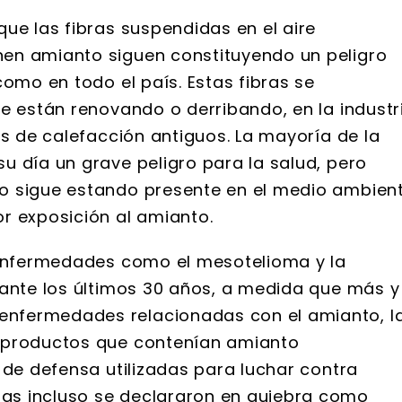
ue las fibras suspendidas en el aire
en amianto siguen constituyendo un peligro
como en todo el país. Estas fibras se
e están renovando o derribando, en la industr
as de calefacción antiguos. La mayoría de la
u día un grave peligro para la salud, pero
o sigue estando presente en el medio ambien
r exposición al amianto.
 enfermedades como el mesotelioma y la
rante los últimos 30 años, a medida que más y
nfermedades relacionadas con el amianto, l
 productos que contenían amianto
 de defensa utilizadas para luchar contra
as incluso se declararon en quiebra como