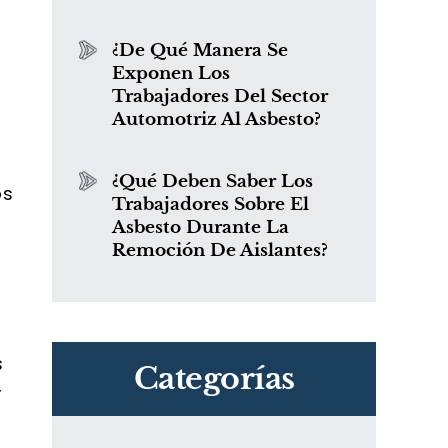
¿De Qué Manera Se
Exponen Los
Trabajadores Del Sector
Automotriz Al Asbesto?
¿Qué Deben Saber Los
os
Trabajadores Sobre El
Asbesto Durante La
Remoción De Aislantes?
s
Categorías
r