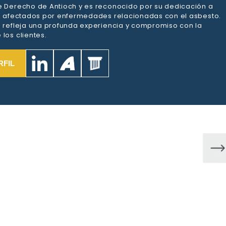
e Derecho de Antioch y es reconocido por su dedicación a
es afectados por enfermedades relacionadas con el asbesto.
a refleja una profunda experiencia y compromiso con la
los clientes.
RFIL