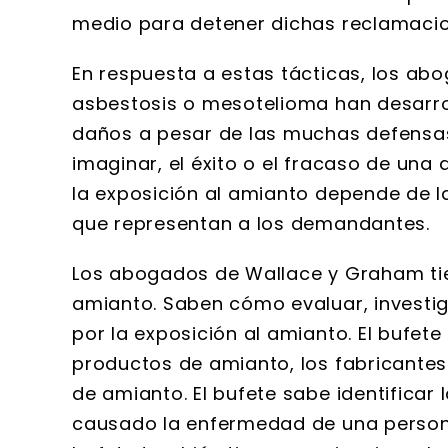
medio para detener dichas reclamacio
En respuesta a estas tácticas, los ab
asbestosis o mesotelioma han desarrol
daños a pesar de las muchas defensas
imaginar, el éxito o el fracaso de un
la exposición al amianto depende de l
que representan a los demandantes.
Los abogados de Wallace y Graham tien
amianto. Saben cómo evaluar, invest
por la exposición al amianto. El bufe
productos de amianto, los fabricantes
de amianto. El bufete sabe identifica
causado la enfermedad de una persona 