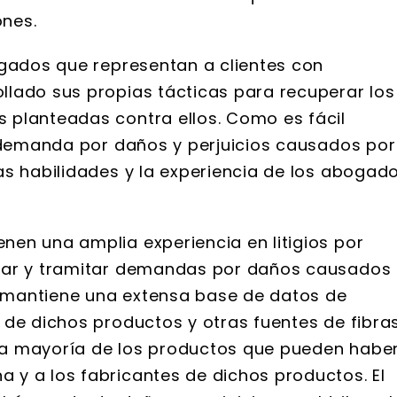
nes.
ogados que representan a clientes con
lado sus propias tácticas para recuperar los
 planteadas contra ellos. Como es fácil
a demanda por daños y perjuicios causados por
as habilidades y la experiencia de los abogad
en una amplia experiencia en litigios por
igar y tramitar demandas por daños causados
te mantiene una extensa base de datos de
 de dichos productos y otras fuentes de fibra
r la mayoría de los productos que pueden habe
y a los fabricantes de dichos productos. El