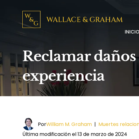
INICI
Reclamar daños 
experiencia
Por
William M. Graham
|
Muertes relacio
Última modificación el 13 de marzo de 2024