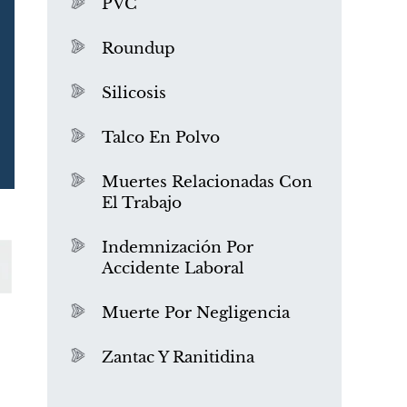
PVC
Roundup
Silicosis
Talco En Polvo
Muertes Relacionadas Con
El Trabajo
¿Qué es el mesotelioma?
Indemnización Por
Accidente Laboral
Muerte Por Negligencia
Zantac Y Ranitidina