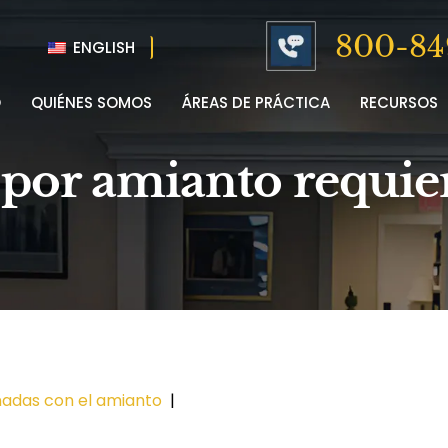
800-84
ENGLISH
O
QUIÉNES SOMOS
ÁREAS DE PRÁCTICA
RECURSOS
por amianto requie
nadas con el amianto
|