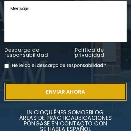
Descargo de
Política de
|
PVC Cloruro de polivinilo
responsabilidad
privacidad
Exposición
He leído el descargo de responsabilidad
*
INICIO
QUIÉNES SOMOS
BLOG
ÁREAS DE PRÁCTICA
UBICACIONES
PÓNGASE EN CONTACTO CON
SE HABLA ESPAÑOL