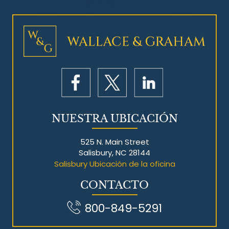
Litigios por mesotelioma
NUESTRA UBICACIÓN
525 N. Main Street
Salisbury, NC 28144
Salisbury Ubicación de la oficina
CONTACTO
800-849-5291