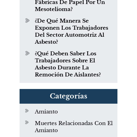
Fábricas De Papel Por Un
Mesotelioma?
¿De Qué Manera Se
Exponen Los Trabajadores
Del Sector Automotriz Al
Asbesto?
¿Qué Deben Saber Los
Trabajadores Sobre El
Asbesto Durante La
Remoción De Aislantes?
Categorías
Amianto
Muertes Relacionadas Con El
Amianto