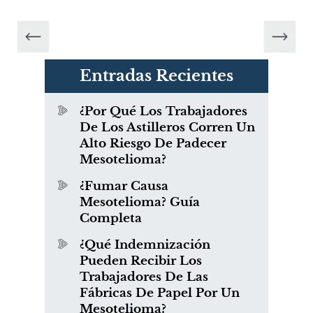
Entradas Recientes
¿Por Qué Los Trabajadores
De Los Astilleros Corren Un
Alto Riesgo De Padecer
Mesotelioma?
¿Fumar Causa
Mesotelioma? Guía
Completa
¿Qué Indemnización
Pueden Recibir Los
Trabajadores De Las
Fábricas De Papel Por Un
Mesotelioma?