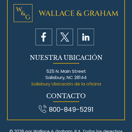
NUESTRA UBICACIÓN
525 N. Main Street
Salisbury, NC 28144
Salisbury Ubicación de la oficina
CONTACTO
800-849-5291
© 2026 por Wallace & Graham, P.A. Todos los derechos