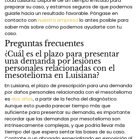
toda Luisiana. Dispone de un tiempo limitado para
preparar su caso, y estamos seguros de que podemos
guiarle hacia un resultado favorable. Póngase en
contacto con
nuestra empresa
lo antes posible para
saber más sobre cómo podemos ayudarte con tu
caso.
Preguntas frecuentes
¿Cuál es el plazo para presentar
una demanda por lesiones
personales relacionadas con el
mesotelioma en Luisiana?
En Luisiana, el plazo de prescripción para una demanda
por daños personales relacionada con el mesotelioma
es
dos años
, a partir de la fecha del diagnóstico.
Aunque esto pueda parecer tiempo más que
suficiente para presentar su demanda, es importante
recordar que las demandas por mesotelioma son
intrínsecamente complejas, y que podría llevar más
tiempo del que espera sentar las bases de su caso.
Contrate a un abogado especializado en exposición al