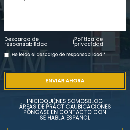
Descargo de
Política de
|
PVC Cloruro de polivinilo
responsabilidad
privacidad
Exposición
He leído el descargo de responsabilidad
*
INICIO
QUIÉNES SOMOS
BLOG
ÁREAS DE PRÁCTICA
UBICACIONES
PÓNGASE EN CONTACTO CON
SE HABLA ESPAÑOL
Litigios por mesotelioma