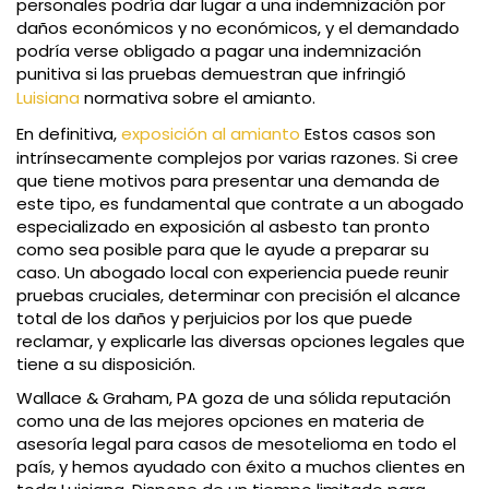
personales podría dar lugar a una indemnización por
daños económicos y no económicos, y el demandado
podría verse obligado a pagar una indemnización
punitiva si las pruebas demuestran que infringió
Luisiana
normativa sobre el amianto.
En definitiva,
exposición al amianto
Estos casos son
intrínsecamente complejos por varias razones. Si cree
que tiene motivos para presentar una demanda de
este tipo, es fundamental que contrate a un abogado
especializado en exposición al asbesto tan pronto
como sea posible para que le ayude a preparar su
caso. Un abogado local con experiencia puede reunir
pruebas cruciales, determinar con precisión el alcance
total de los daños y perjuicios por los que puede
reclamar, y explicarle las diversas opciones legales que
tiene a su disposición.
Wallace & Graham, PA goza de una sólida reputación
como una de las mejores opciones en materia de
asesoría legal para casos de mesotelioma en todo el
país, y hemos ayudado con éxito a muchos clientes en