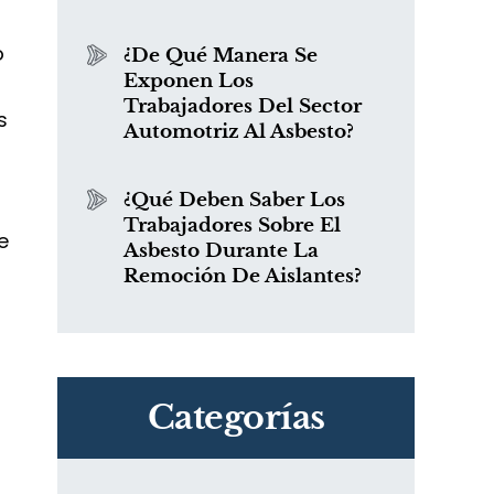
o
¿De Qué Manera Se
Exponen Los
Trabajadores Del Sector
s
Automotriz Al Asbesto?
¿Qué Deben Saber Los
Trabajadores Sobre El
e
Asbesto Durante La
Remoción De Aislantes?
Categorías