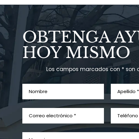
OBTENGA A
HOY MISMO
Los campos marcados con * son o