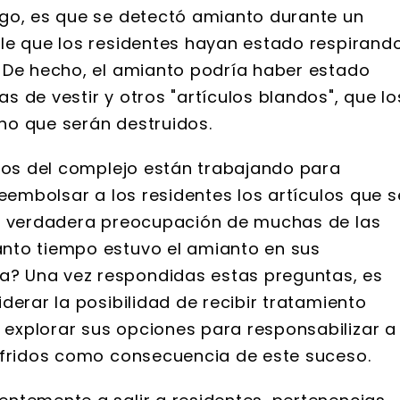
rgo, es que se detectó amianto durante un
le que los residentes hayan estado respirand
 De hecho, el amianto podría haber estado
 de vestir y otros "artículos blandos", que lo
ho que serán destruidos.
rios del complejo están trabajando para
reembolsar a los residentes los artículos que s
la verdadera preocupación de muchas de las
nto tiempo estuvo el amianto en sus
? Una vez respondidas estas preguntas, es
derar la posibilidad de recibir tratamiento
explorar sus opciones para responsabilizar a
ufridos como consecuencia de este suceso.