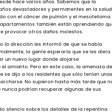
desde hace varios años. Sabemos que la
años devastadores y permanentes en la salu
do con el cáncer de pulmón y el mesotelioma.
e apartamentos también están aprendiendo qu
de provocar otros daños molestos.
o la dirección les informó de que se había
malmente, la gente esperaría que se les diera
ar un nuevo lugar donde alojarse
 el amianto. Pero en este caso, la amenaza d
e se dijo a los residentes que sólo tenían una
archarse. No supieron hasta más tarde que n
que nunca podrían recuperar algunas de sus
 silencio sobre los detalles de la repentina