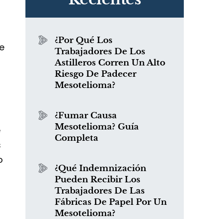
d
¿Por Qué Los
e
Trabajadores De Los
Astilleros Corren Un Alto
Riesgo De Padecer
Mesotelioma?
¿Fumar Causa
Mesotelioma? Guía
e
Completa
s
o
¿Qué Indemnización
Pueden Recibir Los
Trabajadores De Las
Fábricas De Papel Por Un
Mesotelioma?