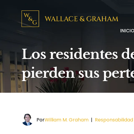
INICI
Los residentes 
pierden sus pert
Por
William M. Graham
|
Responsabilidad c