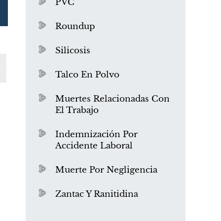
PVC
Roundup
Silicosis
Talco En Polvo
Muertes Relacionadas Con
El Trabajo
¿Qué es el mesotelioma?
Indemnización Por
Accidente Laboral
Muerte Por Negligencia
Zantac Y Ranitidina