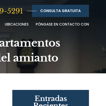
9-5291
CONSULTA GRATUITA
UBICACIONES
PÓNGASE EN CONTACTO CON
partamentos
del amianto
Entradas
Recientes