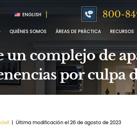
800-84
ENGLISH
O
QUIÉNES SOMOS
ÁREAS DE PRÁCTICA
RECURSOS
de un complejo de a
enencias por culpa 
ivil
|
Última modificación el 26 de agosto de 2023