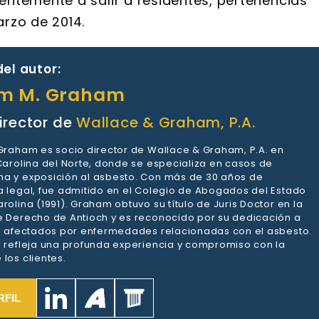
ntemente a salir a residentes, pertenencias
rzo de 2014.
el autor:
am M. Graham
irector de
Wallace & Graham, P.A.
 Graham es socio director de Wallace & Graham, P.A. en
 Carolina del Norte, donde se especializa en casos de
a y exposición al asbesto. Con más de 30 años de
a legal, fue admitido en el Colegio de Abogados del Estado
rolina (1991). Graham obtuvo su título de Juris Doctor en la
e Derecho de Antioch y es reconocido por su dedicación a
es afectados por enfermedades relacionadas con el asbesto.
a refleja una profunda experiencia y compromiso con la
los clientes.
RFIL