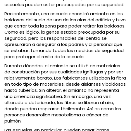
escuelas pueden estar preocupados por su seguridad.
Recientemente, una escuela encontró amianto en las
baldosas del suelo de una de las alas del edificio y tuvo
que cerrar toda la zona para poder retirar las baldosas.
Como es lógico, la gente estaba preocupada por su
seguridad, pero los responsables del centro se
apresuraron a asegurar a los padres y al personal que
se estaban tomando todas las medidas de seguridad
para proteger el resto de la escuela.
Durante décadas, el amianto se utilizó en materiales
de construcción por sus cualidades ignífugas y por ser
relativamente barato. Los fabricantes utilizaban la fibra
en todo tipo de materiales, desde aislantes y baldosas
hasta tuberías. Sin alterar, el amianto no representa
una amenaza significativa. Sin embargo, una vez
alterado o deteriorado, las fibras se liberan al aire,
donde pueden respirarse fácilmente. Así es como las
personas desarrollan mesotelioma o cáncer de
pulmón.
Las escuelas, en particular, pueden pasar largos