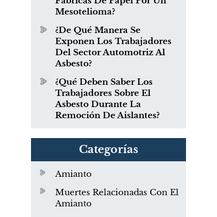
Fábricas De Papel Por Un
Mesotelioma?
¿De Qué Manera Se
Exponen Los Trabajadores
Del Sector Automotriz Al
Asbesto?
¿Qué Deben Saber Los
Trabajadores Sobre El
Asbesto Durante La
Remoción De Aislantes?
Categorías
Amianto
Muertes Relacionadas Con El
Amianto