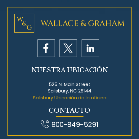
Litigios por mesotelioma
NUESTRA UBICACIÓN
525 N. Main Street
Salisbury, NC 28144
Salisbury Ubicación de la oficina
CONTACTO
800-849-5291