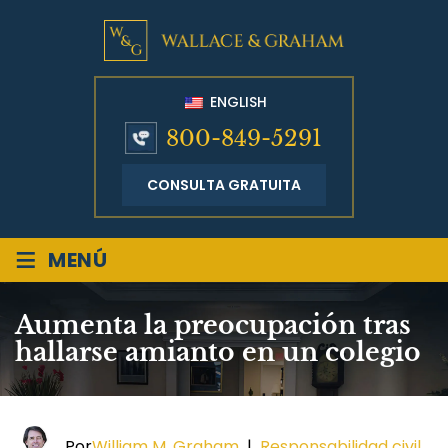
ENGLISH
800-849-5291
CONSULTA GRATUITA
≡
MENÚ
Aumenta la preocupación tras
hallarse amianto en un colegio
Por
William M. Graham
|
Responsabilidad civil