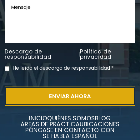
Descargo de
Política de
|
PVC Cloruro de polivinilo
responsabilidad
privacidad
Exposición
He leído el descargo de responsabilidad
*
INICIO
QUIÉNES SOMOS
BLOG
ÁREAS DE PRÁCTICA
UBICACIONES
PÓNGASE EN CONTACTO CON
SE HABLA ESPAÑOL