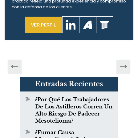
práctica refleja una profunda experiencia y compromiso
con la defensa de los clientes.
VER PERFIL
Entradas Recientes
¿Por Qué Los Trabajadores
De Los Astilleros Corren Un
Alto Riesgo De Padecer
Mesotelioma?
¿Fumar Causa