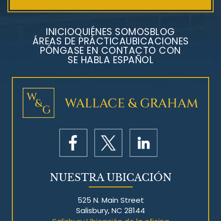
INICIO
QUIÉNES SOMOS
BLOG
ÁREAS DE PRÁCTICA
UBICACIONES
PÓNGASE EN CONTACTO CON
SE HABLA ESPAÑOL
Litigios por mesotelioma
NUESTRA UBICACIÓN
525 N. Main Street
Salisbury, NC 28144