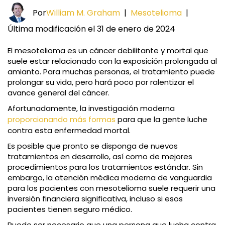
Por
William M. Graham
|
Mesotelioma
|
Última modificación el 31 de enero de 2024
El mesotelioma es un cáncer debilitante y mortal que
suele estar relacionado con la exposición prolongada al
amianto. Para muchas personas, el tratamiento puede
prolongar su vida, pero hará poco por ralentizar el
avance general del cáncer.
Afortunadamente, la investigación moderna
proporcionando más formas
para que la gente luche
contra esta enfermedad mortal.
Es posible que pronto se disponga de nuevos
tratamientos en desarrollo, así como de mejores
procedimientos para los tratamientos estándar. Sin
embargo, la atención médica moderna de vanguardia
para los pacientes con mesotelioma suele requerir una
inversión financiera significativa, incluso si esos
pacientes tienen seguro médico.
Puede ser necesario que una persona que lucha contra