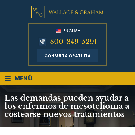
ENGLISH
800-849-5291
CONSULTA GRATUITA
≡
MENÚ
Las demandas pueden ayudar a
los enfermos de mesotelioma a
costearse nuevos tratamientos