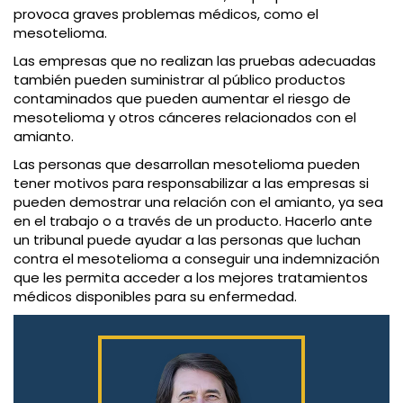
provoca graves problemas médicos, como el
mesotelioma.
Las empresas que no realizan las pruebas adecuadas
también pueden suministrar al público productos
contaminados que pueden aumentar el riesgo de
mesotelioma y otros cánceres relacionados con el
amianto.
Las personas que desarrollan mesotelioma pueden
tener motivos para responsabilizar a las empresas si
pueden demostrar una relación con el amianto, ya sea
en el trabajo o a través de un producto. Hacerlo ante
un tribunal puede ayudar a las personas que luchan
contra el mesotelioma a conseguir una indemnización
que les permita acceder a los mejores tratamientos
médicos disponibles para su enfermedad.