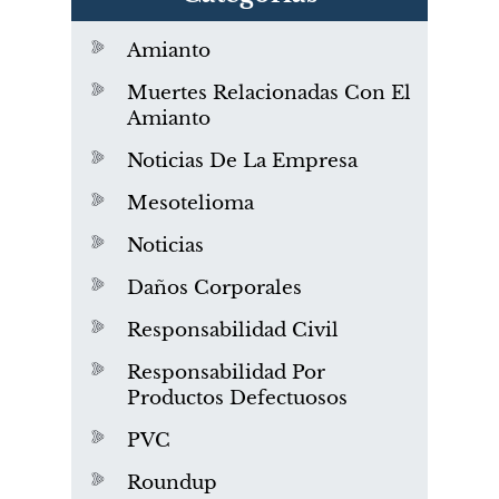
Amianto
Muertes Relacionadas Con El
Amianto
Noticias De La Empresa
Mesotelioma
Noticias
Daños Corporales
Responsabilidad Civil
Responsabilidad Por
Productos Defectuosos
PVC
Roundup