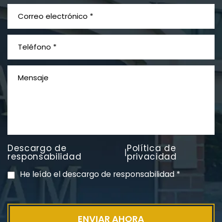
¿Qué es el mesotelioma?
Descargo de
Política de
|
PVC Cloruro de polivinilo
responsabilidad
privacidad
Exposición
He leído el descargo de responsabilidad
*