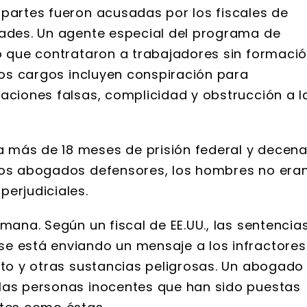
 partes fueron acusadas por los fiscales de
dades. Un agente especial del programa de
jo que contrataron a trabajadores sin formaci
 Los cargos incluyen conspiración para
aciones falsas, complicidad y obstrucción a l
 más de 18 meses de prisión federal y decen
 los abogados defensores, los hombres no era
perjudiciales.
mana. Según un fiscal de EE.UU., las sentencia
e está enviando un mensaje a los infractores
nto y otras sustancias peligrosas. Un abogado
 las personas inocentes que han sido puestas