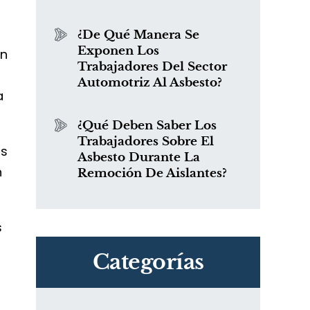
¿De Qué Manera Se
Exponen Los
ón
Trabajadores Del Sector
Automotriz Al Asbesto?
a
¿Qué Deben Saber Los
Trabajadores Sobre El
as
Asbesto Durante La
n
Remoción De Aislantes?
s
Categorías