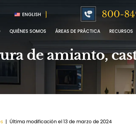
800-84
ENGLISH
O
QUIÉNES SOMOS
ÁREAS DE PRÁCTICA
RECURSOS
gura de amianto, cas
es
|
Última modificación el 13 de marzo de 2024