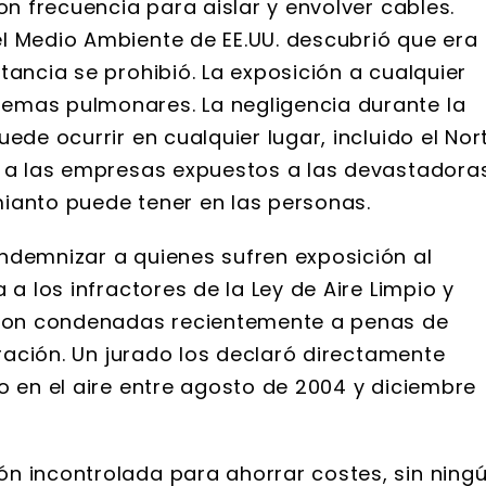
on frecuencia para aislar y envolver cables.
l Medio Ambiente de EE.UU. descubrió que era
tancia se prohibió. La exposición a cualquier
emas pulmonares. La negligencia durante la
ede ocurrir en cualquier lugar, incluido el Nor
y a las empresas expuestos a las devastadora
ianto puede tener en las personas.
ndemnizar a quienes sufren exposición al
 a los infractores de la Ley de Aire Limpio y
ueron condenadas recientemente a penas de
iración. Un jurado los declaró directamente
o en el aire entre agosto de 2004 y diciembre
n incontrolada para ahorrar costes, sin ning