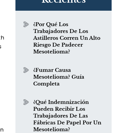
¿Por Qué Los
Trabajadores De Los
th
Astilleros Corren Un Alto
Riesgo De Padecer
s
Mesotelioma?
¿Fumar Causa
Mesotelioma? Guía
Completa
¿Qué Indemnización
Pueden Recibir Los
Trabajadores De Las
Fábricas De Papel Por Un
ún
Mesotelioma?