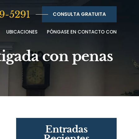
9-5291
CONSULTA GRATUITA
UBICACIONES
PÓNGASE EN CONTACTO CON
tigada con penas
Entradas
Recientes