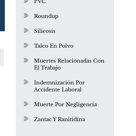
PVC
Roundup
Silicosis
Talco En Polvo
Muertes Relacionadas Con
El Trabajo
¿Qué es el mesotelioma?
Indemnización Por
Accidente Laboral
Muerte Por Negligencia
Zantac Y Ranitidina