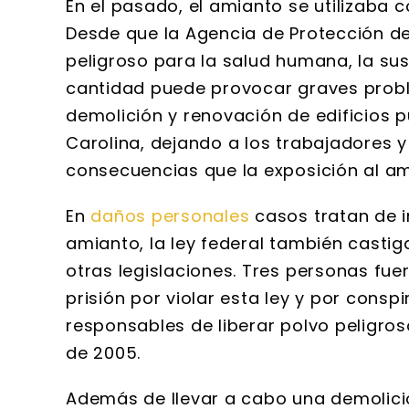
En el pasado, el amianto se utilizaba c
Desde que la Agencia de Protección de
peligroso para la salud humana, la sus
cantidad puede provocar graves probl
demolición y renovación de edificios pu
Carolina, dejando a los trabajadores 
consecuencias que la exposición al am
En
daños personales
casos tratan de i
amianto, la ley federal también castiga
otras legislaciones. Tres personas f
prisión por violar esta ley y por consp
responsables de liberar polvo peligros
de 2005.
Además de llevar a cabo una demolició