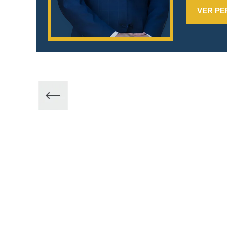
VER PE