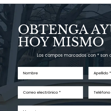
OBTENGA A
HOY MISMO
Los campos marcados con * son o