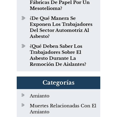
Fábricas De Papel Por Un
Mesotelioma?
¿De Qué Manera Se
Exponen Los Trabajadores
Del Sector Automotriz Al
Asbesto?
¿Qué Deben Saber Los
Trabajadores Sobre El
Asbesto Durante La
Remoción De Aislantes?
Categorías
Amianto
Muertes Relacionadas Con El
Amianto