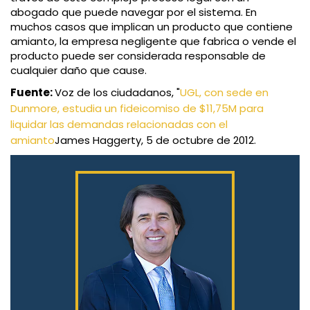
abogado que puede navegar por el sistema. En
muchos casos que implican un producto que contiene
amianto, la empresa negligente que fabrica o vende el
producto puede ser considerada responsable de
cualquier daño que cause.
Fuente:
Voz de los ciudadanos, "
UGL, con sede en
Dunmore, estudia un fideicomiso de $11,75M para
liquidar las demandas relacionadas con el
amianto
James Haggerty, 5 de octubre de 2012.