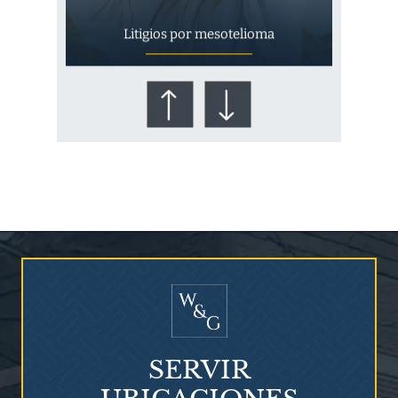
Litigios por mesotelioma
¿Quién corre el riesgo de
¿Mesotelioma?
SERVIR