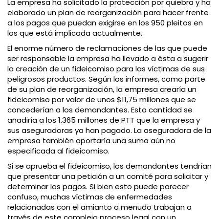
La empresa ha solicitado la protección por quiebra y ha
elaborado un plan de reorganización para hacer frente
a los pagos que puedan exigirse en los 950 pleitos en
los que está implicada actualmente.
El enorme número de reclamaciones de las que puede
ser responsable la empresa ha llevado a ésta a sugerir
la creación de un fideicomiso para las víctimas de sus
peligrosos productos. Según los informes, como parte
de su plan de reorganización, la empresa crearía un
fideicomiso por valor de unos $11,75 millones que se
concederían a los demandantes. Esta cantidad se
añadiría a los 1.365 millones de PTT que la empresa y
sus aseguradoras ya han pagado. La aseguradora de la
empresa también aportaría una suma aún no
especificada al fideicomiso.
Si se aprueba el fideicomiso, los demandantes tendrían
que presentar una petición a un comité para solicitar y
determinar los pagos. Si bien esto puede parecer
confuso, muchas víctimas de enfermedades
relacionadas con el amianto a menudo trabajan a
través de este complejo proceso legal con un