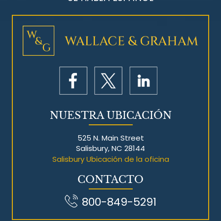
Litigios por mesotelioma
NUESTRA UBICACIÓN
525 N. Main Street
Salisbury, NC 28144
Salisbury Ubicación de la oficina
CONTACTO
800-849-5291