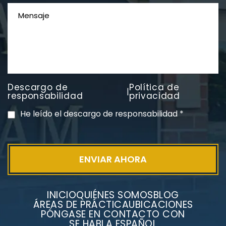
Descargo de
Política de
|
PVC Cloruro de polivinilo
responsabilidad
privacidad
Exposición
He leído el descargo de responsabilidad
*
INICIO
QUIÉNES SOMOS
BLOG
ÁREAS DE PRÁCTICA
UBICACIONES
PÓNGASE EN CONTACTO CON
SE HABLA ESPAÑOL