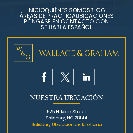
INICIO
QUIÉNES SOMOS
BLOG
ÁREAS DE PRÁCTICA
UBICACIONES
PÓNGASE EN CONTACTO CON
SE HABLA ESPAÑOL
Litigios por mesotelioma
NUESTRA UBICACIÓN
525 N. Main Street
Salisbury, NC 28144
Salisbury Ubicación de la oficina