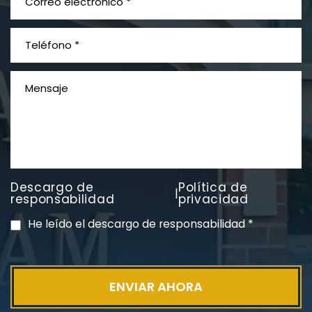
¿Qué es el mesotelioma?
Descargo de
Política de
|
PVC Cloruro de polivinilo
responsabilidad
privacidad
Exposición
He leído el descargo de responsabilidad
*