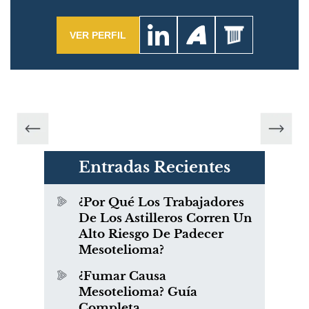
VER PERFIL
Entradas Recientes
¿Por Qué Los Trabajadores
De Los Astilleros Corren Un
Alto Riesgo De Padecer
Mesotelioma?
¿Fumar Causa
Mesotelioma? Guía
Completa