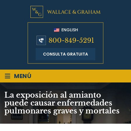
ENGLISH
800-849-5291
CONSULTA GRATUITA
≡
MENÚ
La exposición al amianto
puede causar enfermedades
pulmonares graves y mortales